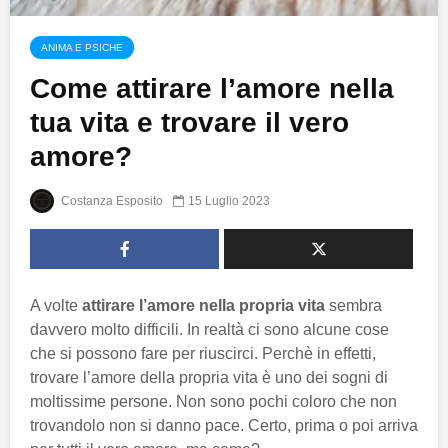
ANIMA E PSICHE
Come attirare l’amore nella
tua vita e trovare il vero
amore?
Costanza Esposito
15 Luglio 2023
A volte
attirare l’amore nella propria vita
sembra
davvero molto difficili. In realtà ci sono alcune cose
che si possono fare per riuscirci. Perchè in effetti,
trovare l’amore della propria vita è uno dei sogni di
moltissime persone. Non sono pochi coloro che non
trovandolo non si danno pace. Certo, prima o poi arriva