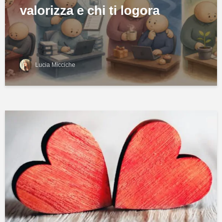
valorizza e chi ti logora
Lucia Micciche