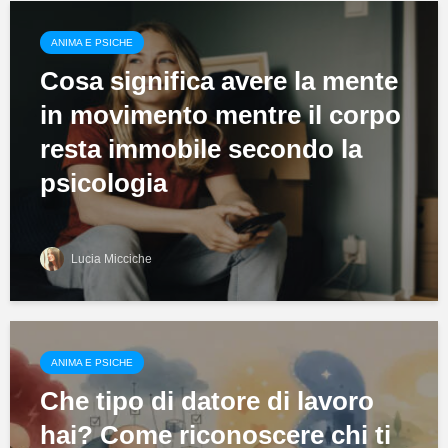
ANIMA E PSICHE
Cosa significa avere la mente
in movimento mentre il corpo
resta immobile secondo la
psicologia
Lucia Micciche
ANIMA E PSICHE
Che tipo di datore di lavoro
hai? Come riconoscere chi ti