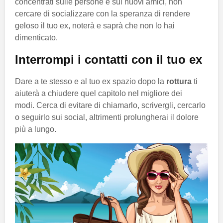
concentrati sulle persone e sui nuovi amici, non
cercare di socializzare con la speranza di rendere
geloso il tuo ex, noterà e saprà che non lo hai
dimenticato.
Interrompi i contatti con il tuo ex
Dare a te stesso e al tuo ex spazio dopo la
rottura
ti
aiuterà a chiudere quel capitolo nel migliore dei
modi. Cerca di evitare di chiamarlo, scrivergli, cercarlo
o seguirlo sui social, altrimenti prolungherai il dolore
più a lungo.