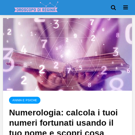
ANIMA E PSICHE
Numerologia: calcola i tuoi
numeri fortunati usando il
tuo nome e scopri cosa