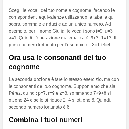
Scegli le vocali del tuo nome e cognome, facendo le
corrispondenti equivalenze utilizzando la tabella qui
sopra, sommale e riducile ad un unico numero. Ad
esempio, per il nome Giulia, le vocali sono i=9, u=3,
a=1. Quindi, l’operazione matematica è: 9+3+1=13. Il
primo numero fortunato per l’esempio è 13=1+3=4.
Ora usa le consonanti del tuo
cognome
La seconda opzione è fare lo stesso esercizio, ma con
le consonanti del tuo cognome. Supponiamo che sia
Pérez, quindi: p=7, r=9 e z=8, sommando 7+9+8 si
ottiene 24 e se lo si riduce 2+4 si ottiene 6. Quindi, il
secondo numero fortunato è 6.
Combina i tuoi numeri