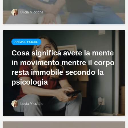
Lucia Micciche
ANIMA E PSICHE
Cosa significa avere la mente
in movimento mentre il corpo
resta immobile secondo la
psicologia
Lucia Micciche