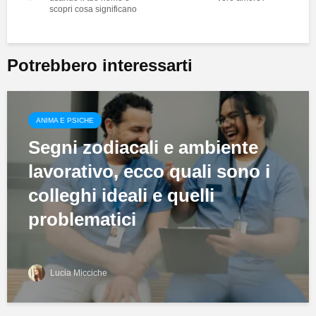
scopri cosa significano
Potrebbero interessarti
ANIMA E PSICHE
Segni zodiacali e ambiente
lavorativo, ecco quali sono i
colleghi ideali e quelli
problematici
Lucia Micciche