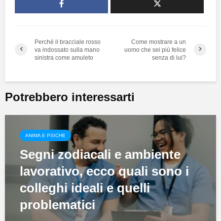
Perché il bracciale rosso
Come mostrare a un
va indossato sulla mano
uomo che sei più felice
sinistra come amuleto
senza di lui?
Potrebbero interessarti
ANIMA E PSICHE
Segni zodiacali e ambiente
lavorativo, ecco quali sono i
colleghi ideali e quelli
problematici