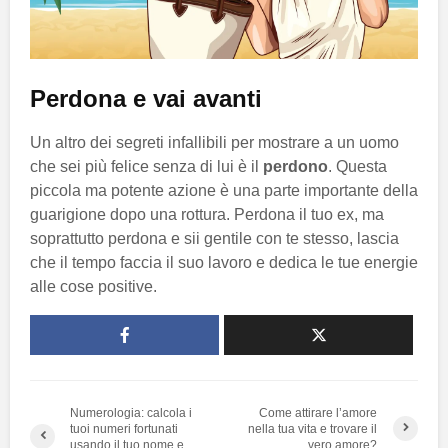
Perdona e vai avanti
Un altro dei segreti infallibili per mostrare a un uomo
che sei più felice senza di lui è il
perdono
. Questa
piccola ma potente azione è una parte importante della
guarigione dopo una rottura. Perdona il tuo ex, ma
soprattutto perdona e sii gentile con te stesso, lascia
che il tempo faccia il suo lavoro e dedica le tue energie
alle cose positive.
Numerologia: calcola i
Come attirare l’amore
tuoi numeri fortunati
nella tua vita e trovare il
usando il tuo nome e
vero amore?