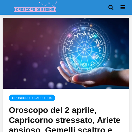
OROSCOPO DI PAOLO FOX
Oroscopo del 2 aprile,
Capricorno stressato, Ariete
ansioso, Gemelli scaltro e