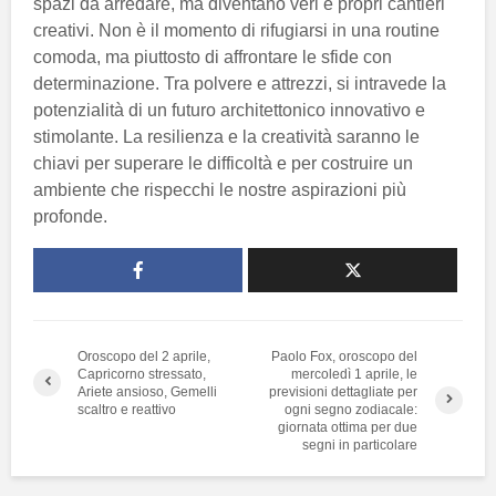
spazi da arredare, ma diventano veri e propri cantieri
creativi. Non è il momento di rifugiarsi in una routine
comoda, ma piuttosto di affrontare le sfide con
determinazione. Tra polvere e attrezzi, si intravede la
potenzialità di un futuro architettonico innovativo e
stimolante. La resilienza e la creatività saranno le
chiavi per superare le difficoltà e per costruire un
ambiente che rispecchi le nostre aspirazioni più
profonde.
Oroscopo del 2 aprile,
Paolo Fox, oroscopo del
Capricorno stressato,
mercoledì 1 aprile, le
Ariete ansioso, Gemelli
previsioni dettagliate per
scaltro e reattivo
ogni segno zodiacale:
giornata ottima per due
segni in particolare