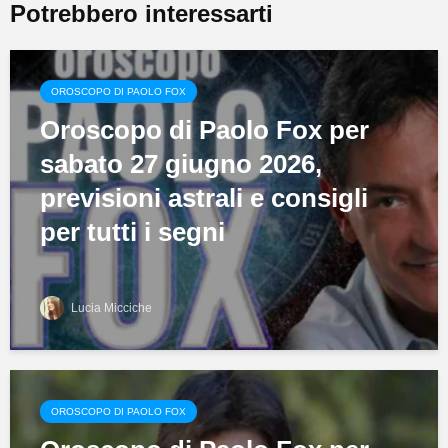
Potrebbero interessarti
OROSCOPO DI PAOLO FOX
Oroscopo di Paolo Fox per
sabato 27 giugno 2026,
previsioni astrali e consigli
per tutti i segni
Lucia Micciche
OROSCOPO DI PAOLO FOX