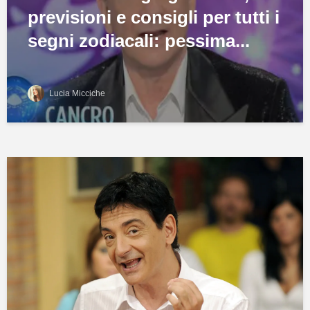
previsioni e consigli per tutti i
segni zodiacali: pessima...
Lucia Micciche