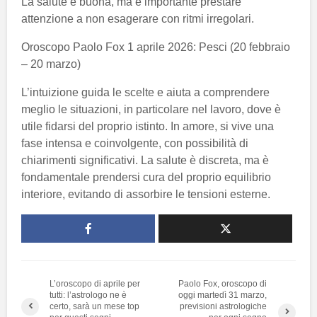
La salute è buona, ma è importante prestare
attenzione a non esagerare con ritmi irregolari.
Oroscopo Paolo Fox 1 aprile 2026: Pesci (20 febbraio
– 20 marzo)
L’intuizione guida le scelte e aiuta a comprendere
meglio le situazioni, in particolare nel lavoro, dove è
utile fidarsi del proprio istinto. In amore, si vive una
fase intensa e coinvolgente, con possibilità di
chiarimenti significativi. La salute è discreta, ma è
fondamentale prendersi cura del proprio equilibrio
interiore, evitando di assorbire le tensioni esterne.
L’oroscopo di aprile per
Paolo Fox, oroscopo di
tutti: l’astrologo ne è
oggi martedì 31 marzo,
certo, sarà un mese top
previsioni astrologiche