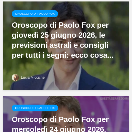
OROSCOPO DI PAOLO FOX
Oroscopo di Paolo Fox per
giovedì 25 giugno 2026, le
previsioni astrali e consigli
per tutti i segni: ecco cosa...
Lucia Micciche
OROSCOPO DI PAOLO FOX
Oroscopo di Paolo Fox per
mercoledì 24 giugno 2026,