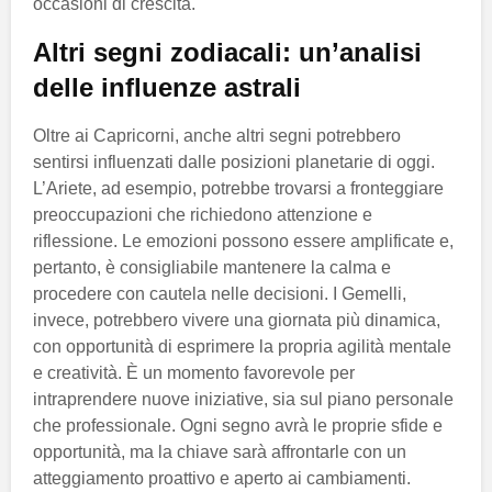
occasioni di crescita.
Altri segni zodiacali: un’analisi
delle influenze astrali
Oltre ai Capricorni, anche altri segni potrebbero
sentirsi influenzati dalle posizioni planetarie di oggi.
L’Ariete, ad esempio, potrebbe trovarsi a fronteggiare
preoccupazioni che richiedono attenzione e
riflessione. Le emozioni possono essere amplificate e,
pertanto, è consigliabile mantenere la calma e
procedere con cautela nelle decisioni. I Gemelli,
invece, potrebbero vivere una giornata più dinamica,
con opportunità di esprimere la propria agilità mentale
e creatività. È un momento favorevole per
intraprendere nuove iniziative, sia sul piano personale
che professionale. Ogni segno avrà le proprie sfide e
opportunità, ma la chiave sarà affrontarle con un
atteggiamento proattivo e aperto ai cambiamenti.