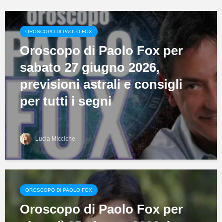
OROSCOPO DI PAOLO FOX
Oroscopo di Paolo Fox per
sabato 27 giugno 2026,
previsioni astrali e consigli
per tutti i segni
Lucia Micciche
OROSCOPO DI PAOLO FOX
Oroscopo di Paolo Fox per