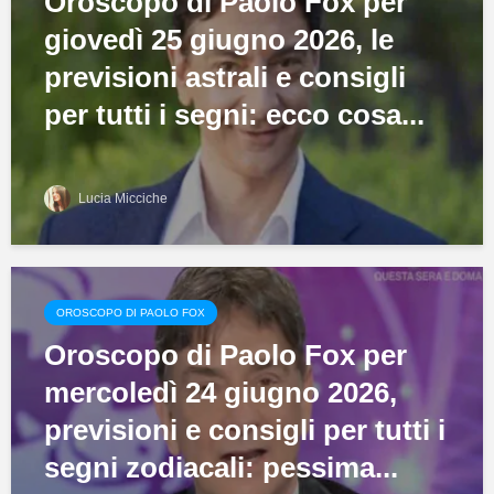
Oroscopo di Paolo Fox per
giovedì 25 giugno 2026, le
previsioni astrali e consigli
per tutti i segni: ecco cosa...
Lucia Micciche
OROSCOPO DI PAOLO FOX
Oroscopo di Paolo Fox per
mercoledì 24 giugno 2026,
previsioni e consigli per tutti i
segni zodiacali: pessima...