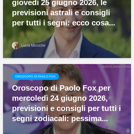
giovedì 25 giugno 2026, le
previsioni astrali e consigli
per tutti i segni: ecco cosa...
Lucia Micciche
OROSCOPO DI PAOLO FOX
Oroscopo di Paolo Fox per
mercoledì 24 giugno 2026,
previsioni e consigli per tutti i
segni zodiacali: pessima...