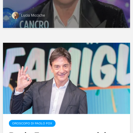
Lucia Micciche
OROSCOPO DI PAOLO FOX