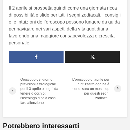
Il 2 aprile si prospetta quindi come una giornata ricca
di possibilità e sfide per tutti i segni zodiacali. I consigli
e le intuizioni dell’oroscopo possono fungere da guida
per navigare nei vari aspetti della vita quotidiana,
favorendo una maggiore consapevolezza e crescita
personale.
Oroscopo del giorno,
L’oroscopo di aprile per
previsioni astrologiche
tutti: l’astrologo ne è
per il 3 aprile e segni da
certo, sarà un mese top
tenere d’occhio:
per questi segni
l’astrologo dice a cosa
zodiacali
fare attenzione
Potrebbero interessarti