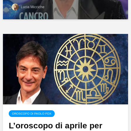
Lucia Micciche
OROSCOPO DI PAOLO FOX
L’oroscopo di aprile per