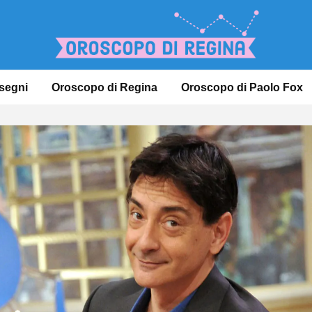
 segni
Oroscopo di Regina
Oroscopo di Paolo Fox