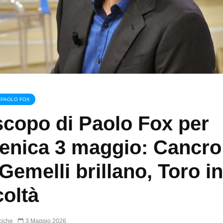
 PAOLO FOX
copo di Paolo Fox per
nica 3 maggio: Cancro 
 Gemelli brillano, Toro in
coltà
ciche
3 Maggio 2026