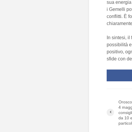
sua energia 
i Gemelli po
conflitti. 
chiaramente
In sintesi, 
possibilità 
positivo, og
sfide con de
Orosco
4 maggi
consigli
da 10 e
partico