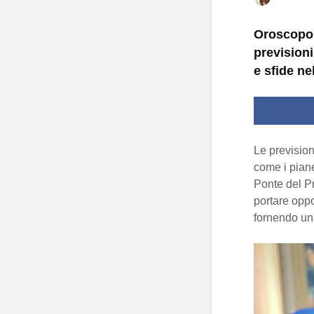
Oroscopo 
previsioni
e sfide ne
Le prevision
come i piane
Ponte del Pr
portare oppo
fornendo una