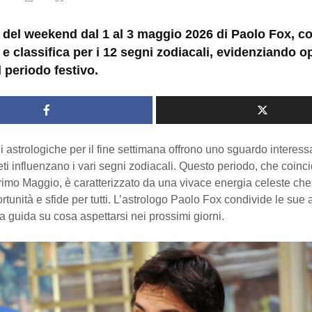
del weekend dal 1 al 3 maggio 2026 di Paolo Fox, c
 e classifica per i 12 segni zodiacali, evidenziando o
l periodo festivo.
i astrologiche per il fine settimana offrono uno sguardo interess
ti influenzano i vari segni zodiacali. Questo periodo, che coinci
imo Maggio, è caratterizzato da una vivace energia celeste che
rtunità e sfide per tutti. L’astrologo Paolo Fox condivide le sue a
 guida su cosa aspettarsi nei prossimi giorni.