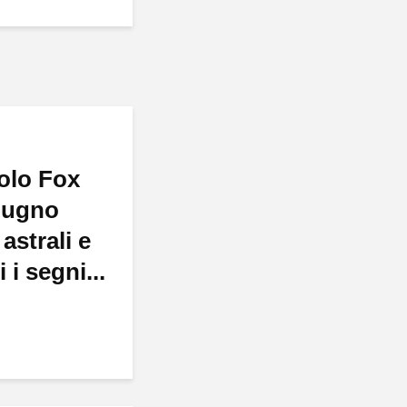
olo Fox
giugno
astrali e
 i segni...