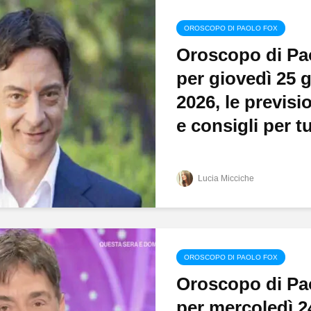
OROSCOPO DI PAOLO FOX
Oroscopo di Pa
per giovedì 25 
2026, le previsio
e consigli per tut
Lucia Micciche
OROSCOPO DI PAOLO FOX
Oroscopo di Pa
per mercoledì 2