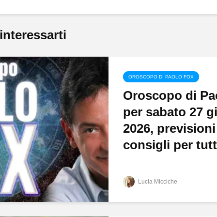
interessarti
OROSCOPO DI PAOLO FOX
Oroscopo di Pa
per sabato 27 
2026, previsioni 
consigli per tutti
Lucia Micciche