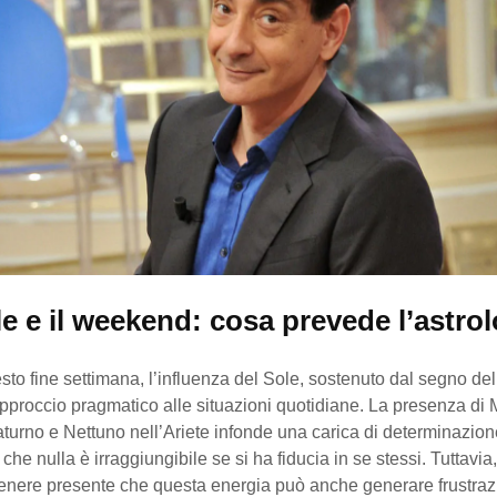
le e il weekend: cosa prevede l’astro
to fine settimana, l’influenza del Sole, sostenuto dal segno del
pproccio pragmatico alle situazioni quotidiane. La presenza di 
turno e Nettuno nell’Ariete infonde una carica di determinazion
he nulla è irraggiungibile se si ha fiducia in se stessi. Tuttavia,
tenere presente che questa energia può anche generare frustrazi