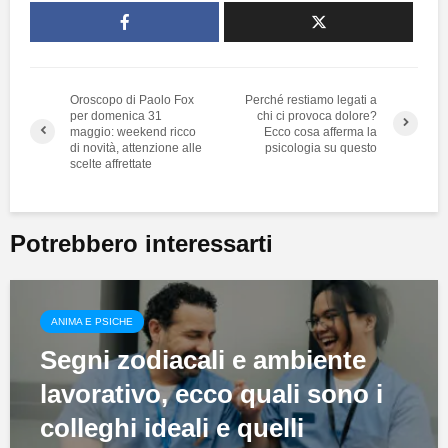
Oroscopo di Paolo Fox
Perché restiamo legati a
per domenica 31
chi ci provoca dolore?
maggio: weekend ricco
Ecco cosa afferma la
di novità, attenzione alle
psicologia su questo
scelte affrettate
Potrebbero interessarti
ANIMA E PSICHE
Segni zodiacali e ambiente
lavorativo, ecco quali sono i
colleghi ideali e quelli