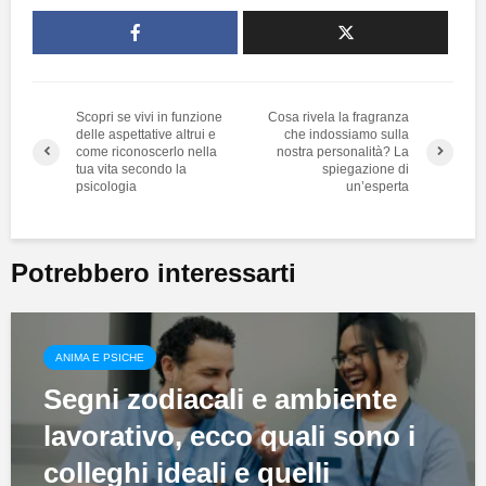
Scopri se vivi in funzione
Cosa rivela la fragranza
delle aspettative altrui e
che indossiamo sulla
come riconoscerlo nella
nostra personalità? La
tua vita secondo la
spiegazione di
psicologia
un’esperta
Potrebbero interessarti
ANIMA E PSICHE
Segni zodiacali e ambiente
lavorativo, ecco quali sono i
colleghi ideali e quelli