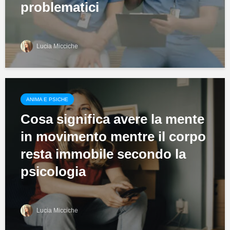
problematici
Lucia Micciche
ANIMA E PSICHE
Cosa significa avere la mente
in movimento mentre il corpo
resta immobile secondo la
psicologia
Lucia Micciche