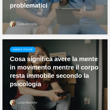
problematici
Lucia Micciche
ANIMA E PSICHE
Cosa significa avere la mente
in movimento mentre il corpo
resta immobile secondo la
psicologia
Lucia Micciche