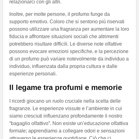
relazionarci con gli altri.
Inoltre, per molte persone, il profumo funge da
supporto emotivo. Coloro che si sentono più riservati
possono utilizzare una fragranza per aumentare la loro
fiducia e affrontare situazioni sociali che altrimenti
potrebbero risultare difficili. Le diverse note olfattive
possono evocare emozioni specifiche, e la percezione
di un profumo può variare notevolmente da individuo a
individuo, influenzata dalla propria cultura e dalle
esperienze personali.
Il legame tra profumi e memorie
I ricordi giocano un ruolo cruciale nella scelta delle
fragranze. Le esperienze vissute e l’ambiente in cui
siamo cresciuti influenzano profondamente il nostro
“bagaglio olfattivo”. Non esiste un’educazione olfattiva
formale; apprendiamo a collegare odori e sensazioni
attraverso le esperienze quotidiane. Ciò che ci