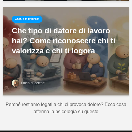
ANIMA E PSICHE
Che tipo di datore di lavoro
hai? Come riconoscere chi ti
valorizza e chi ti logora
Lucia Micciche
Perché restiamo legati a chi ci provoca dolore? Ecco cosa
afferma la psicologia su questo