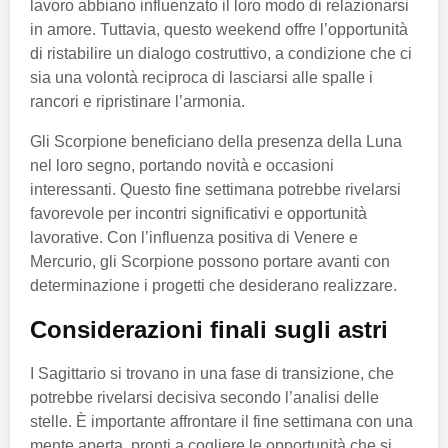
lavoro abbiano influenzato il loro modo di relazionarsi
in amore. Tuttavia, questo weekend offre l’opportunità
di ristabilire un dialogo costruttivo, a condizione che ci
sia una volontà reciproca di lasciarsi alle spalle i
rancori e ripristinare l’armonia.
Gli Scorpione beneficiano della presenza della Luna
nel loro segno, portando novità e occasioni
interessanti. Questo fine settimana potrebbe rivelarsi
favorevole per incontri significativi e opportunità
lavorative. Con l’influenza positiva di Venere e
Mercurio, gli Scorpione possono portare avanti con
determinazione i progetti che desiderano realizzare.
Considerazioni finali sugli astri
I Sagittario si trovano in una fase di transizione, che
potrebbe rivelarsi decisiva secondo l’analisi delle
stelle. È importante affrontare il fine settimana con una
mente aperta, pronti a cogliere le opportunità che si