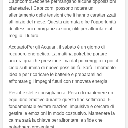
CapricornoSebbene permangano alcune opposizioni
planetarie, i Capricorni possono notare un
allentamento delle tensioni che li hanno caratterizzati
all’inizio del mese. Questa giornata offre l’opportunità
di riflessioni e riorganizzazioni, utili per affrontare al
meglio il futuro.
AcquarioPer gli Acquari, il sabato è un giorno di
recupero energetico. La mattina potrebbe portare
ancora qualche pressione, ma dal pomeriggio in poi, il
cielo si illumina di nuove possibilità. Sarà il momento
ideale per ricaricare le batterie e prepararsi ad
affrontare gli impegni futuri con rinnovata energia.
PesciLe stelle consigliano ai Pesci di mantenere un
equilibrio emotivo durante questo fine settimana. È
fondamentale evitare reazioni impulsive e cercare di
gestire le emozioni in modo costruttivo. Mantenere la
calma sarà la chiave per affrontare le sfide che
potrebbero presentarsi.