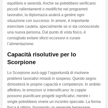
equilibrio e serenità. Anche se potrebbero verificarsi
piccoli rallentamenti o modifiche nei programmi
lavorativi, la diplomazia aiuterà a gestire ogni
situazione con successo. In amore, è importante
esercitare cautela, specialmente se si sta conoscendo
una nuova persona. Dal punto di vista fisico, è
consigliato evitare sforzi eccessivi e curare
l’alimentazione.
Capacità risolutive per lo
Scorpione
Lo Scorpione avrà oggi l’opportunità di risolvere
problemi lavorativi rimasti in sospeso. Questo segno
dimostrerà le proprie capacità e competenze. In ambito
affettivo, le emozioni si intensificano: le coppie
possono pianificare progetti significativi, mentre i
single potrebbero vivere un incontro speciale. La forma
fisica è ottima, favorendo un generale benessere.