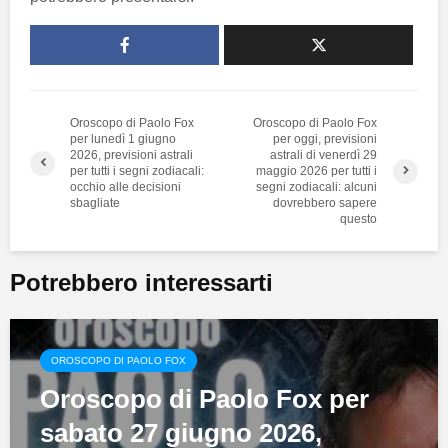
Oroscopo di Paolo Fox
Oroscopo di Paolo Fox
per lunedì 1 giugno
per oggi, previsioni
2026, previsioni astrali
astrali di venerdì 29
per tutti i segni zodiacali:
maggio 2026 per tutti i
occhio alle decisioni
segni zodiacali: alcuni
sbagliate
dovrebbero sapere
questo
Potrebbero interessarti
OROSCOPO DI PAOLO FOX
Oroscopo di Paolo Fox per
sabato 27 giugno 2026,