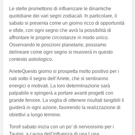
Le stelle promettono di influenzare le dinamiche
quotidiane dei vari segni zodiacali. In particolare, il
sabato si presenta come un giorno ricco di opportunità
e sfide, con ogni segno che avrà la possibilità di
affrontare le proprie circostanze in modo unico.
Osservando le posizioni planetarie, possiamo
delineare come ogni segno si muoverà in questo
contesto astrologico.
ArieteQuesto giorno si prospetta molto positivo per i
nati sotto il segno dell’Ariete, che si sentiranno
energici e motivati. La loro determinazione sarà
palpabile e spingerà a portare avanti progetti con
grande fervore. La voglia di ottenere risultati tangibili li
guiderà in ogni azione, favorendo la realizzazione di
obiettivi a lungo termine.
ToroIl sabato inizia con un po’ di nervosismo per i
Taurini, a causa dell’influenza di una Luna