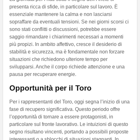
presenta ricca di sfide, in particolare sul lavoro. È
essenziale mantenere la calma e non lasciarsi
sopraffare da eventuali tensioni. Se nei giorni scorsi ci
sono stati conflitti o discussioni, potrebbe essere
saggio rimandare i chiarimenti necessari a momenti
più propizi. In ambito affettivo, cresce il desiderio di
stabilità e sicurezza, ma è fondamentale non forzare
situazioni che richiedono ulteriore tempo per
svilupparsi. Anche il corpo richiede attenzione e una
pausa per recuperare energie.
Opportunità per il Toro
Per i rappresentanti del Toro, oggi segna l’inizio di una
fase di recupero significativa. Questo periodo offre
l’opportunità di tornare a essere protagonisti, in
particolare sul fronte lavorativo. Le intuizioni di questo
segno risultano vincenti, portando a possibili proposte
interessanti o a sblocchi di situazioni stagnanti. In