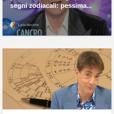
segni zodiacali: pessima...
Lucia Micciche