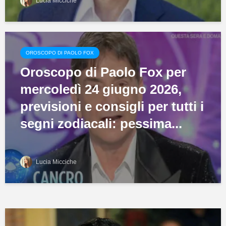
Lucia Micciche
OROSCOPO DI PAOLO FOX
Oroscopo di Paolo Fox per
mercoledì 24 giugno 2026,
previsioni e consigli per tutti i
segni zodiacali: pessima...
Lucia Micciche