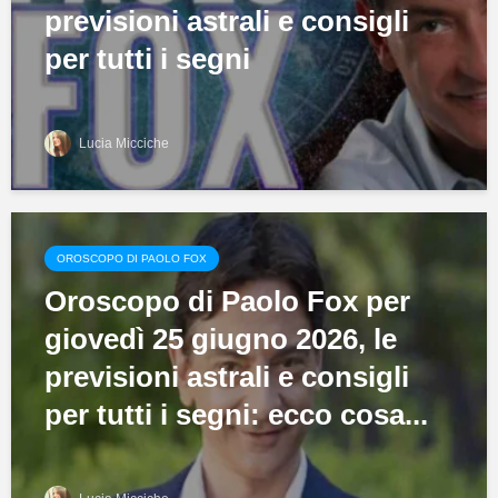
previsioni astrali e consigli
per tutti i segni
Lucia Micciche
OROSCOPO DI PAOLO FOX
Oroscopo di Paolo Fox per
giovedì 25 giugno 2026, le
previsioni astrali e consigli
per tutti i segni: ecco cosa...