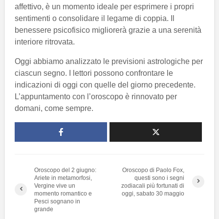
affettivo, è un momento ideale per esprimere i propri
sentimenti o consolidare il legame di coppia. Il
benessere psicofisico migliorerà grazie a una serenità
interiore ritrovata.
Oggi abbiamo analizzato le previsioni astrologiche per
ciascun segno. I lettori possono confrontare le
indicazioni di oggi con quelle del giorno precedente.
L’appuntamento con l’oroscopo è rinnovato per
domani, come sempre.
Oroscopo del 2 giugno:
Oroscopo di Paolo Fox,
Ariete in metamorfosi,
questi sono i segni
Vergine vive un
zodiacali più fortunati di
momento romantico e
oggi, sabato 30 maggio
Pesci sognano in
grande