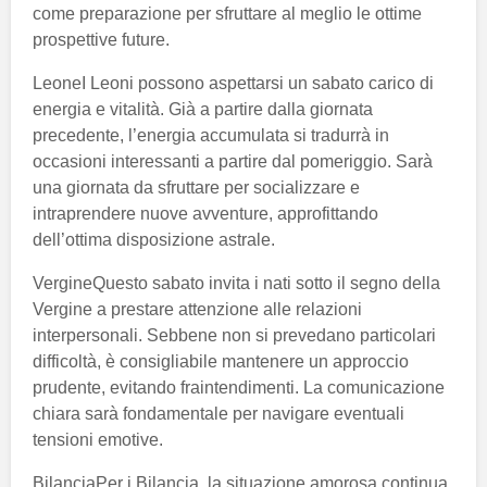
come preparazione per sfruttare al meglio le ottime
prospettive future.
LeoneI Leoni possono aspettarsi un sabato carico di
energia e vitalità. Già a partire dalla giornata
precedente, l’energia accumulata si tradurrà in
occasioni interessanti a partire dal pomeriggio. Sarà
una giornata da sfruttare per socializzare e
intraprendere nuove avventure, approfittando
dell’ottima disposizione astrale.
VergineQuesto sabato invita i nati sotto il segno della
Vergine a prestare attenzione alle relazioni
interpersonali. Sebbene non si prevedano particolari
difficoltà, è consigliabile mantenere un approccio
prudente, evitando fraintendimenti. La comunicazione
chiara sarà fondamentale per navigare eventuali
tensioni emotive.
BilanciaPer i Bilancia, la situazione amorosa continua