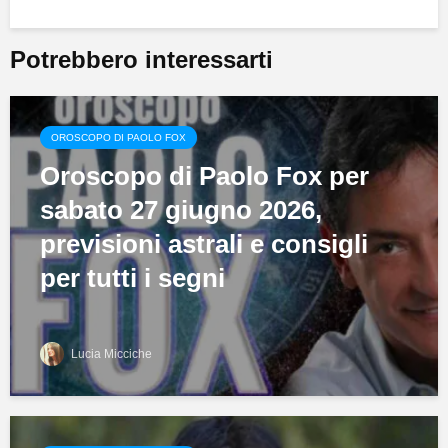
Potrebbero interessarti
OROSCOPO DI PAOLO FOX
Oroscopo di Paolo Fox per
sabato 27 giugno 2026,
previsioni astrali e consigli
per tutti i segni
Lucia Micciche