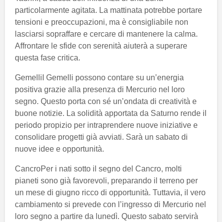
particolarmente agitata. La mattinata potrebbe portare
tensioni e preoccupazioni, ma è consigliabile non
lasciarsi sopraffare e cercare di mantenere la calma.
Affrontare le sfide con serenità aiuterà a superare
questa fase critica.
GemelliI Gemelli possono contare su un’energia
positiva grazie alla presenza di Mercurio nel loro
segno. Questo porta con sé un’ondata di creatività e
buone notizie. La solidità apportata da Saturno rende il
periodo propizio per intraprendere nuove iniziative e
consolidare progetti già avviati. Sarà un sabato di
nuove idee e opportunità.
CancroPer i nati sotto il segno del Cancro, molti
pianeti sono già favorevoli, preparando il terreno per
un mese di giugno ricco di opportunità. Tuttavia, il vero
cambiamento si prevede con l’ingresso di Mercurio nel
loro segno a partire da lunedì. Questo sabato servirà