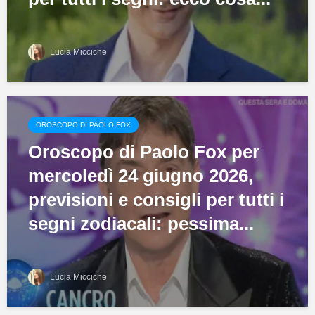
Lucia Micciche
OROSCOPO DI PAOLO FOX
Oroscopo di Paolo Fox per
mercoledì 24 giugno 2026,
previsioni e consigli per tutti i
segni zodiacali: pessima...
Lucia Micciche