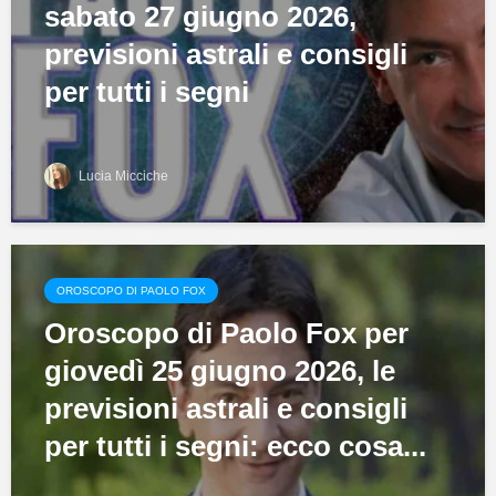
sabato 27 giugno 2026,
previsioni astrali e consigli
per tutti i segni
Lucia Micciche
OROSCOPO DI PAOLO FOX
Oroscopo di Paolo Fox per
giovedì 25 giugno 2026, le
previsioni astrali e consigli
per tutti i segni: ecco cosa...