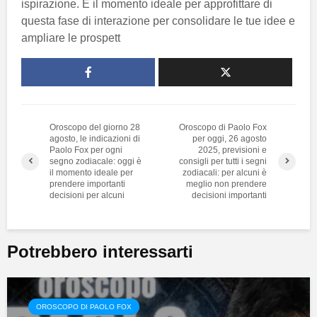
ispirazione. È il momento ideale per approfittare di
questa fase di interazione per consolidare le tue idee e
ampliare le prospett
Oroscopo del giorno 28
Oroscopo di Paolo Fox
agosto, le indicazioni di
per oggi, 26 agosto
Paolo Fox per ogni
2025, previsioni e
segno zodiacale: oggi è
consigli per tutti i segni
il momento ideale per
zodiacali: per alcuni è
prendere importanti
meglio non prendere
decisioni per alcuni
decisioni importanti
Potrebbero interessarti
OROSCOPO DI PAOLO FOX