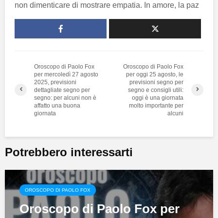
non dimenticare di mostrare empatia. In amore, la paz
Oroscopo di Paolo Fox
Oroscopo di Paolo Fox
per mercoledì 27 agosto
per oggi 25 agosto, le
2025, previsioni
previsioni segno per
dettagliate segno per
segno e consigli utili:
segno: per alcuni non è
oggi è una giornata
affatto una buona
molto importante per
giornata
alcuni
Potrebbero interessarti
OROSCOPO DI PAOLO FOX
Oroscopo di Paolo Fox per