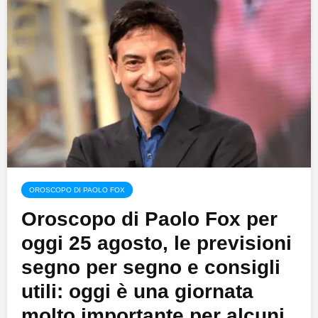
OROSCOPO DI PAOLO FOX
Oroscopo di Paolo Fox per
oggi 25 agosto, le previsioni
segno per segno e consigli
utili: oggi è una giornata
molto importante per alcuni