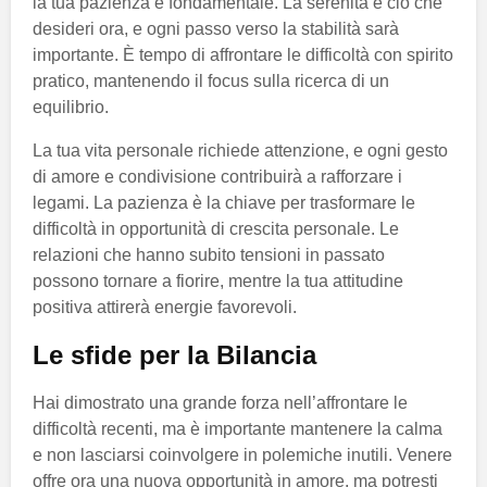
la tua pazienza è fondamentale. La serenità è ciò che
desideri ora, e ogni passo verso la stabilità sarà
importante. È tempo di affrontare le difficoltà con spirito
pratico, mantenendo il focus sulla ricerca di un
equilibrio.
La tua vita personale richiede attenzione, e ogni gesto
di amore e condivisione contribuirà a rafforzare i
legami. La pazienza è la chiave per trasformare le
difficoltà in opportunità di crescita personale. Le
relazioni che hanno subito tensioni in passato
possono tornare a fiorire, mentre la tua attitudine
positiva attirerà energie favorevoli.
Le sfide per la Bilancia
Hai dimostrato una grande forza nell’affrontare le
difficoltà recenti, ma è importante mantenere la calma
e non lasciarsi coinvolgere in polemiche inutili. Venere
offre ora una nuova opportunità in amore, ma potresti