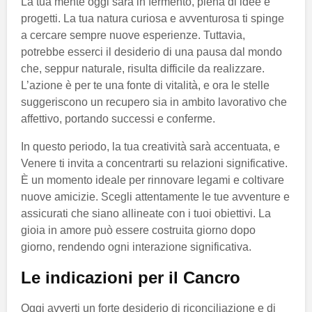
La tua mente oggi sarà in fermento, piena di idee e
progetti. La tua natura curiosa e avventurosa ti spinge
a cercare sempre nuove esperienze. Tuttavia,
potrebbe esserci il desiderio di una pausa dal mondo
che, seppur naturale, risulta difficile da realizzare.
L’azione è per te una fonte di vitalità, e ora le stelle
suggeriscono un recupero sia in ambito lavorativo che
affettivo, portando successi e conferme.
In questo periodo, la tua creatività sarà accentuata, e
Venere ti invita a concentrarti su relazioni significative.
È un momento ideale per rinnovare legami e coltivare
nuove amicizie. Scegli attentamente le tue avventure e
assicurati che siano allineate con i tuoi obiettivi. La
gioia in amore può essere costruita giorno dopo
giorno, rendendo ogni interazione significativa.
Le indicazioni per il Cancro
Oggi avverti un forte desiderio di riconciliazione e di