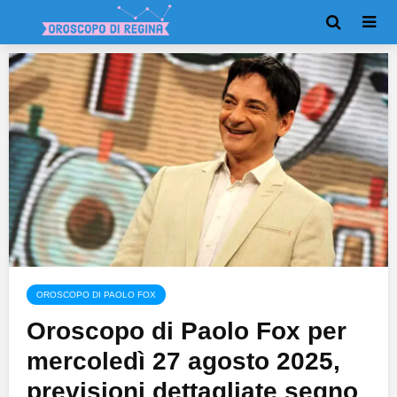
OROSCOPO DI PAOLO FOX
Oroscopo di Paolo Fox per
mercoledì 27 agosto 2025,
previsioni dettagliate segno