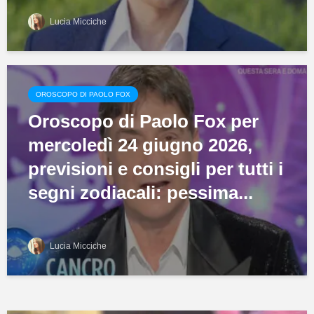
Lucia Micciche
OROSCOPO DI PAOLO FOX
Oroscopo di Paolo Fox per
mercoledì 24 giugno 2026,
previsioni e consigli per tutti i
segni zodiacali: pessima...
Lucia Micciche