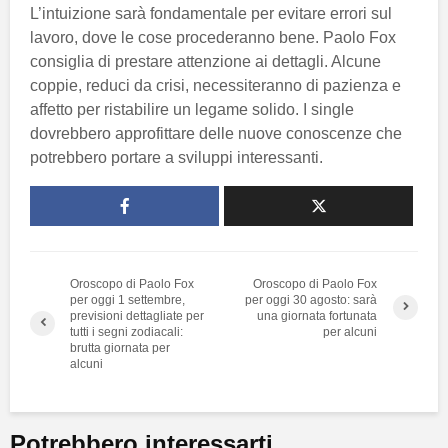
L’intuizione sarà fondamentale per evitare errori sul
lavoro, dove le cose procederanno bene. Paolo Fox
consiglia di prestare attenzione ai dettagli. Alcune
coppie, reduci da crisi, necessiteranno di pazienza e
affetto per ristabilire un legame solido. I single
dovrebbero approfittare delle nuove conoscenze che
potrebbero portare a sviluppi interessanti.
Oroscopo di Paolo Fox
Oroscopo di Paolo Fox
per oggi 1 settembre,
per oggi 30 agosto: sarà
previsioni dettagliate per
una giornata fortunata
tutti i segni zodiacali:
per alcuni
brutta giornata per
alcuni
Potrebbero interessarti