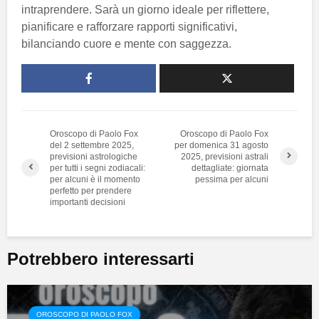
intraprendere. Sarà un giorno ideale per riflettere,
pianificare e rafforzare rapporti significativi,
bilanciando cuore e mente con saggezza.
Oroscopo di Paolo Fox
Oroscopo di Paolo Fox
del 2 settembre 2025,
per domenica 31 agosto
previsioni astrologiche
2025, previsioni astrali
per tutti i segni zodiacali:
dettagliate: giornata
per alcuni è il momento
pessima per alcuni
perfetto per prendere
importanti decisioni
Potrebbero interessarti
OROSCOPO DI PAOLO FOX