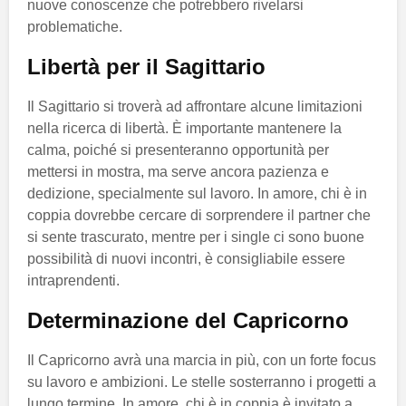
nuove conoscenze che potrebbero rivelarsi
problematiche.
Libertà per il Sagittario
Il Sagittario si troverà ad affrontare alcune limitazioni
nella ricerca di libertà. È importante mantenere la
calma, poiché si presenteranno opportunità per
mettersi in mostra, ma serve ancora pazienza e
dedizione, specialmente sul lavoro. In amore, chi è in
coppia dovrebbe cercare di sorprendere il partner che
si sente trascurato, mentre per i single ci sono buone
possibilità di nuovi incontri, è consigliabile essere
intraprendenti.
Determinazione del Capricorno
Il Capricorno avrà una marcia in più, con un forte focus
su lavoro e ambizioni. Le stelle sosterranno i progetti a
lungo termine. In amore, chi è in coppia è invitato a