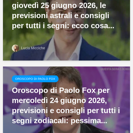
giovedì 25 giugno 2026, le
previsioni astrali e consigli
per tutti i segni: ecco cosa...
Lucia Micciche
OROSCOPO DI PAOLO FOX
Oroscopo di Paolo Fox per
mercoledì 24 giugno 2026,
previsioni e consigli per tutti i
segni zodiacali: pessima...