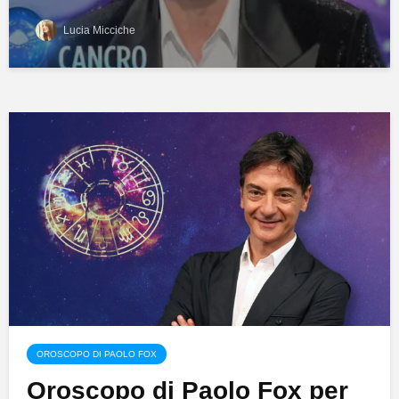
Lucia Micciche
OROSCOPO DI PAOLO FOX
Oroscopo di Paolo Fox per