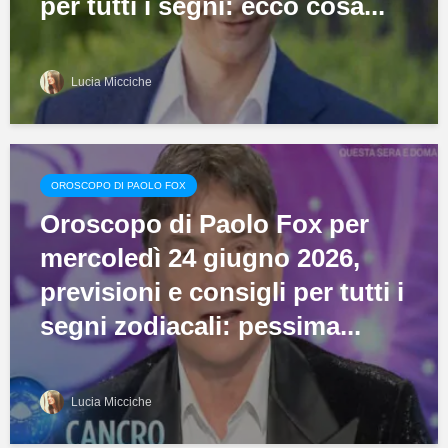
per tutti i segni: ecco cosa...
Lucia Micciche
OROSCOPO DI PAOLO FOX
Oroscopo di Paolo Fox per
mercoledì 24 giugno 2026,
previsioni e consigli per tutti i
segni zodiacali: pessima...
Lucia Micciche