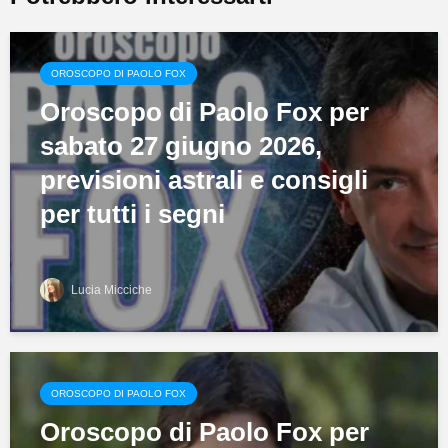
OROSCOPO DI PAOLO FOX
Oroscopo di Paolo Fox per
sabato 27 giugno 2026,
previsioni astrali e consigli
per tutti i segni
Lucia Micciche
OROSCOPO DI PAOLO FOX
Oroscopo di Paolo Fox per