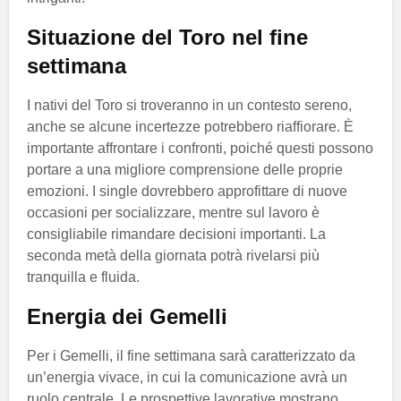
Situazione del Toro nel fine
settimana
I nativi del Toro si troveranno in un contesto sereno,
anche se alcune incertezze potrebbero riaffiorare. È
importante affrontare i confronti, poiché questi possono
portare a una migliore comprensione delle proprie
emozioni. I single dovrebbero approfittare di nuove
occasioni per socializzare, mentre sul lavoro è
consigliabile rimandare decisioni importanti. La
seconda metà della giornata potrà rivelarsi più
tranquilla e fluida.
Energia dei Gemelli
Per i Gemelli, il fine settimana sarà caratterizzato da
un’energia vivace, in cui la comunicazione avrà un
ruolo centrale. Le prospettive lavorative mostrano