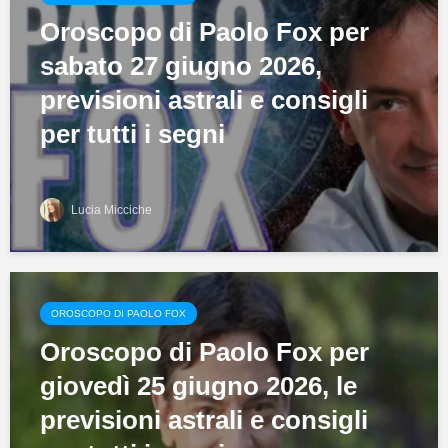
Oroscopo di Paolo Fox per
sabato 27 giugno 2026,
previsioni astrali e consigli
per tutti i segni
Lucia Micciche
OROSCOPO DI PAOLO FOX
Oroscopo di Paolo Fox per
giovedì 25 giugno 2026, le
previsioni astrali e consigli