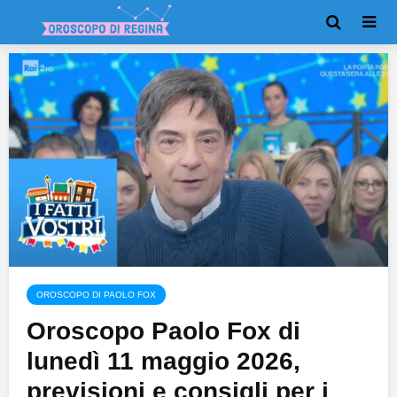
OROSCOPO DI PAOLO FOX
Oroscopo Paolo Fox di
lunedì 11 maggio 2026,
previsioni e consigli per i