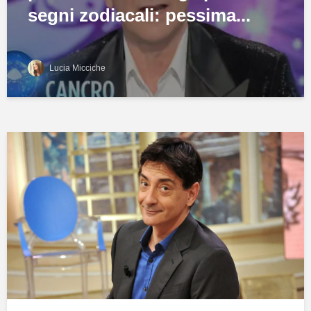
segni zodiacali: pessima...
Lucia Micciche