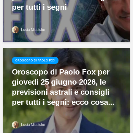
per tutti i segni
Lucia Micciche
OROSCOPO DI PAOLO FOX
Oroscopo di Paolo Fox per
giovedì 25 giugno 2026, le
previsioni astrali e consigli
per tutti i segni: ecco cosa...
Lucia Micciche