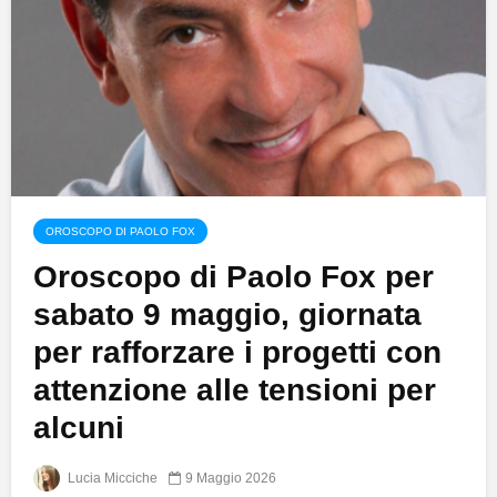
OROSCOPO DI PAOLO FOX
Oroscopo di Paolo Fox per
sabato 9 maggio, giornata
per rafforzare i progetti con
attenzione alle tensioni per
alcuni
Lucia Micciche
9 Maggio 2026