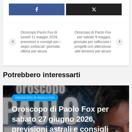
Oroscopo Paolo Fox di
Oroscopo di Paolo Fox
lunedì 11 maggio 2026,
per sabato 9 maggio,
previsioni e consigli per i
giornata per rafforzare i
segni zodiacali: giornata
progetti con attenzione
ottima per alcuni
alle tensioni per alcuni
Potrebbero interessarti
OROSCOPO DI PAOLO FOX
Oroscopo di Paolo Fox per
sabato 27 giugno 2026,
previsioni astrali e consigli