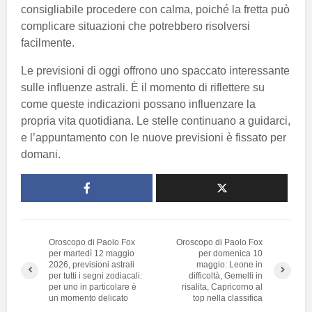
consigliabile procedere con calma, poiché la fretta può
complicare situazioni che potrebbero risolversi
facilmente.
Le previsioni di oggi offrono uno spaccato interessante
sulle influenze astrali. È il momento di riflettere su
come queste indicazioni possano influenzare la
propria vita quotidiana. Le stelle continuano a guidarci,
e l’appuntamento con le nuove previsioni è fissato per
domani.
Oroscopo di Paolo Fox
Oroscopo di Paolo Fox
per martedì 12 maggio
per domenica 10
2026, previsioni astrali
maggio: Leone in
per tutti i segni zodiacali:
difficoltà, Gemelli in
per uno in particolare è
risalita, Capricorno al
un momento delicato
top nella classifica