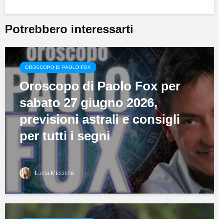
Potrebbero interessarti
OROSCOPO DI PAOLO FOX
Oroscopo di Paolo Fox per
sabato 27 giugno 2026,
previsioni astrali e consigli
per tutti i segni
Lucia Micciche