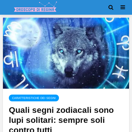
CARATTERISTICHE DEI SEGNI
Quali segni zodiacali sono
lupi solitari: sempre soli
contro tutti