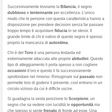
Successivamente troviamo la
Bilancia
, il segno
dubbioso
e
tentennante
per eccellenza. L’unico
modo che le persone con questa caratteristica hanno a
disposizione per prendere decisioni senza far passare
troppo tempo è acquistare
fiducia
in se stessi. Il
grande limite di chi è nativo di questo segno è spesso
proprio la mancanza di
autostima
.
Chi è del
Toro
è una persona testarda ed
estremamente attaccata alle proprie
abitudini
. Questo
tipo di atteggiamento li porta spesso a non cogliere
occasioni
d’oro e questo li fa successivamente
sprofondare nel rimorso. Rimuginare sul
passato
non
permette loro di godersi il presente, così entrano in un
circolo vizioso da cui è difficle uscire.
Si guadagna la sesta posizione lo
Scorpione
, un
segno che sa vedere con lucidità le
opportunità
ma
che spesso si sente
frenato
di fronte ad esse. Una