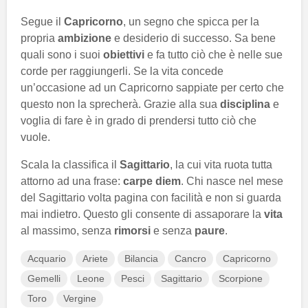
Segue il
Capricorno
, un segno che spicca per la
propria
ambizione
e desiderio di successo. Sa bene
quali sono i suoi
obiettivi
e fa tutto ciò che è nelle sue
corde per raggiungerli. Se la vita concede
un’occasione ad un Capricorno sappiate per certo che
questo non la sprecherà. Grazie alla sua
disciplina
e
voglia di fare è in grado di prendersi tutto ciò che
vuole.
Scala la classifica il
Sagittario
, la cui vita ruota tutta
attorno ad una frase:
carpe diem
. Chi nasce nel mese
del Sagittario volta pagina con facilità e non si guarda
mai indietro. Questo gli consente di assaporare la
vita
al massimo, senza
rimorsi
e senza
paure
.
Acquario
Ariete
Bilancia
Cancro
Capricorno
Gemelli
Leone
Pesci
Sagittario
Scorpione
Toro
Vergine