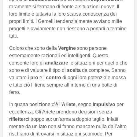
raramente si fermano di fronte a situazioni nuove. Il
loro limite è tuttavia la loro scarsa conoscenza dei
propri limiti. I Gemelli tendenzialmente avviano mille
progetti e ovviamente non riescono a portarli a termine
tutti.
Coloro che sono della
Vergine
sono persone
estremamente razionali ed intelligenti. Questo
consente loro di
analizzare
le situazioni per quello che
sono e di valutare il tipo di
scelta
da compiere. Sanno
valutare i
pro
e i
contro
di ogni loro potenziale mossa
e tutto ciò li tiene sempre all’interno di una botte di
ferro.
In quarta posizione c’è l’
Ariete
, segno
impulsivo
per
eccellenza. Gli Ariete prendono decisioni senza
rifletterci
troppo su: un’arma a doppio taglio. Infatti
mentre da un lato non si fanno mancare nulla dall’altro
rischiano di ritrovarsi in situazioni scomode. Per