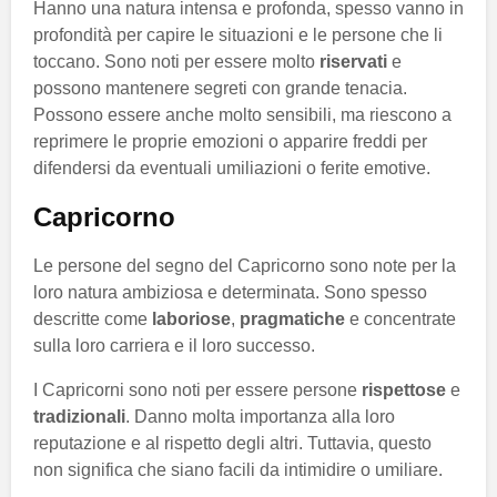
Hanno una natura intensa e profonda, spesso vanno in
profondità per capire le situazioni e le persone che li
toccano. Sono noti per essere molto
riservati
e
possono mantenere segreti con grande tenacia.
Possono essere anche molto sensibili, ma riescono a
reprimere le proprie emozioni o apparire freddi per
difendersi da eventuali umiliazioni o ferite emotive.
Capricorno
Le persone del segno del Capricorno sono note per la
loro natura ambiziosa e determinata. Sono spesso
descritte come
laboriose
,
pragmatiche
e concentrate
sulla loro carriera e il loro successo.
I Capricorni sono noti per essere persone
rispettose
e
tradizionali
. Danno molta importanza alla loro
reputazione e al rispetto degli altri. Tuttavia, questo
non significa che siano facili da intimidire o umiliare.