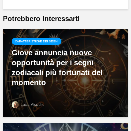
Potrebbero interessarti
CARATTERISTICHE DEI SEGNI
Giove annuncia nuove
opportunità per i segni
zodiacali più fortunati del
momento
Lucia Micciche