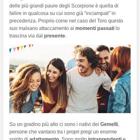
delle più grandi paure degli Scorpione è quella di
fallire in qualcosa su cui sono già “inciampati” in
precedenza. Proprio come nel caso del Toro questo
suo malsano attaccamento ai
momenti passati
lo
trascina via dal
presente
.
Su un gradino più alto ci sono i nativi dei
Gemelli
,
persone che vantano tra i propri pregi un enorme
spirito di
adattamento
. Sono molto
intraprendenti
e