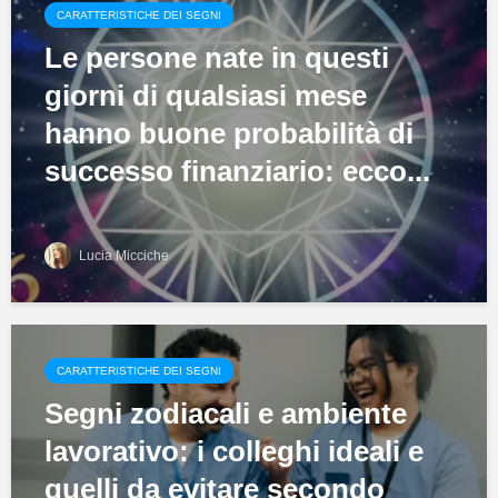
CARATTERISTICHE DEI SEGNI
Le persone nate in questi
giorni di qualsiasi mese
hanno buone probabilità di
successo finanziario: ecco...
Lucia Micciche
CARATTERISTICHE DEI SEGNI
Segni zodiacali e ambiente
lavorativo: i colleghi ideali e
quelli da evitare secondo