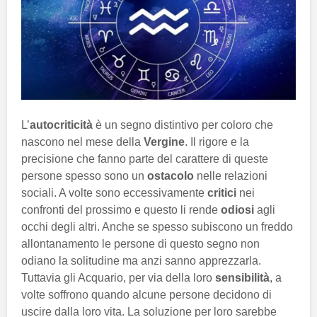
L’
autocriticità
è un segno distintivo per coloro che
nascono nel mese della
Vergine
. Il rigore e la
precisione che fanno parte del carattere di queste
persone spesso sono un
ostacolo
nelle relazioni
sociali. A volte sono eccessivamente
critici
nei
confronti del prossimo e questo li rende
odiosi
agli
occhi degli altri. Anche se spesso subiscono un freddo
allontanamento le persone di questo segno non
odiano la solitudine ma anzi sanno apprezzarla.
Tuttavia gli Acquario, per via della loro
sensibilità
, a
volte soffrono quando alcune persone decidono di
uscire dalla loro vita. La soluzione per loro sarebbe