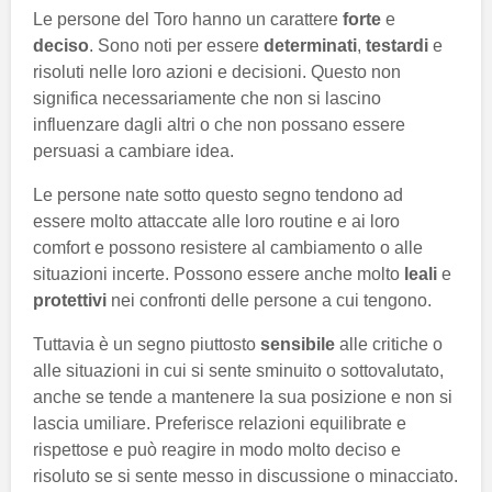
Le persone del Toro hanno un carattere
forte
e
deciso
. Sono noti per essere
determinati
,
testardi
e
risoluti nelle loro azioni e decisioni. Questo non
significa necessariamente che non si lascino
influenzare dagli altri o che non possano essere
persuasi a cambiare idea.
Le persone nate sotto questo segno tendono ad
essere molto attaccate alle loro routine e ai loro
comfort e possono resistere al cambiamento o alle
situazioni incerte. Possono essere anche molto
leali
e
protettivi
nei confronti delle persone a cui tengono.
Tuttavia è un segno piuttosto
sensibile
alle critiche o
alle situazioni in cui si sente sminuito o sottovalutato,
anche se tende a mantenere la sua posizione e non si
lascia umiliare. Preferisce relazioni equilibrate e
rispettose e può reagire in modo molto deciso e
risoluto se si sente messo in discussione o minacciato.