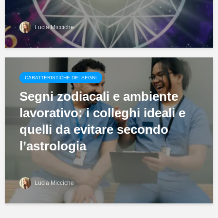
Lucia Micciche
CARATTERISTICHE DEI SEGNI
Segni zodiacali e ambiente
lavorativo: i colleghi ideali e
quelli da evitare secondo
l’astrologia
Lucia Micciche