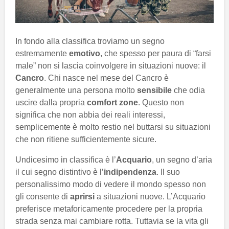
In fondo alla classifica troviamo un segno
estremamente
emotivo
, che spesso per paura di “farsi
male” non si lascia coinvolgere in situazioni nuove: il
Cancro
. Chi nasce nel mese del Cancro è
generalmente una persona molto
sensibile
che odia
uscire dalla propria
comfort zone
. Questo non
significa che non abbia dei reali interessi,
semplicemente è molto restio nel buttarsi su situazioni
che non ritiene sufficientemente sicure.
Undicesimo in classifica è l’
Acquario
, un segno d’aria
il cui segno distintivo è l’
indipendenza
. Il suo
personalissimo modo di vedere il mondo spesso non
gli consente di
aprirsi
a situazioni nuove. L’Acquario
preferisce metaforicamente procedere per la propria
strada senza mai cambiare rotta. Tuttavia se la vita gli