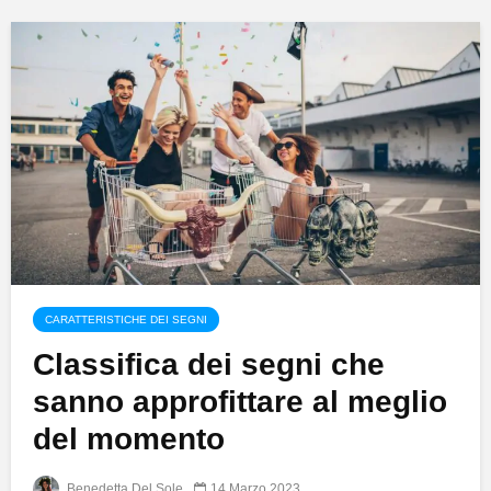
CARATTERISTICHE DEI SEGNI
Classifica dei segni che
sanno approfittare al meglio
del momento
Benedetta Del Sole
14 Marzo 2023