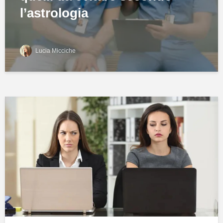
l’astrologia
Lucia Micciche