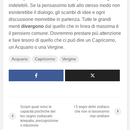
indelebili. Se la pensassimo tutti allo stesso modo non
esisterebbe il dialogo, gli scambi di idee e ogni
discussione morirebbe in partenza. Tutte le grandi
menti
divergono
dal quello che in linea di massima è
il pensiero comune. Dovremmo prestare più attenzione
e fare tesoro di quello che ci può dire un Capricorno,
un Acquario o una Vergine.
Acquario
Capricorno
Vergine
Scopri quali sono le
I 5 segni dello zodiaco
capacità psichiche del
che non si lasceranno
tuo segno zodiacale:
mai umiliare
telepatia, precognizione
o intuizione