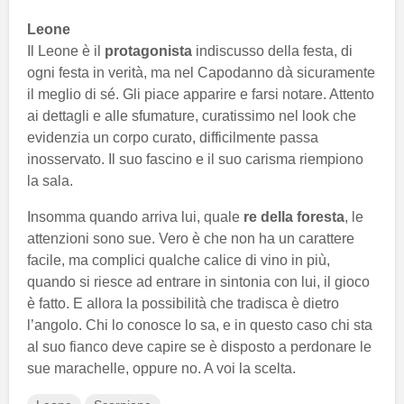
Leone
Il Leone è il
protagonista
indiscusso della festa, di
ogni festa in verità, ma nel Capodanno dà sicuramente
il meglio di sé. Gli piace apparire e farsi notare. Attento
ai dettagli e alle sfumature, curatissimo nel look che
evidenzia un corpo curato, difficilmente passa
inosservato. Il suo fascino e il suo carisma riempiono
la sala.
Insomma quando arriva lui, quale
re della foresta
, le
attenzioni sono sue. Vero è che non ha un carattere
facile, ma complici qualche calice di vino in più,
quando si riesce ad entrare in sintonia con lui, il gioco
è fatto. E allora la possibilità che tradisca è dietro
l’angolo. Chi lo conosce lo sa, e in questo caso chi sta
al suo fianco deve capire se è disposto a perdonare le
sue marachelle, oppure no. A voi la scelta.