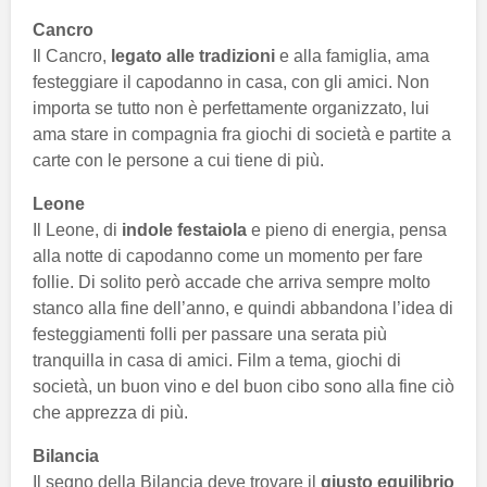
Cancro
Il Cancro,
legato alle tradizioni
e alla famiglia, ama
festeggiare il capodanno in casa, con gli amici. Non
importa se tutto non è perfettamente organizzato, lui
ama stare in compagnia fra giochi di società e partite a
carte con le persone a cui tiene di più.
Leone
Il Leone, di
indole festaiola
e pieno di energia, pensa
alla notte di capodanno come un momento per fare
follie. Di solito però accade che arriva sempre molto
stanco alla fine dell’anno, e quindi abbandona l’idea di
festeggiamenti folli per passare una serata più
tranquilla in casa di amici. Film a tema, giochi di
società, un buon vino e del buon cibo sono alla fine ciò
che apprezza di più.
Bilancia
Il segno della Bilancia deve trovare il
giusto equilibrio