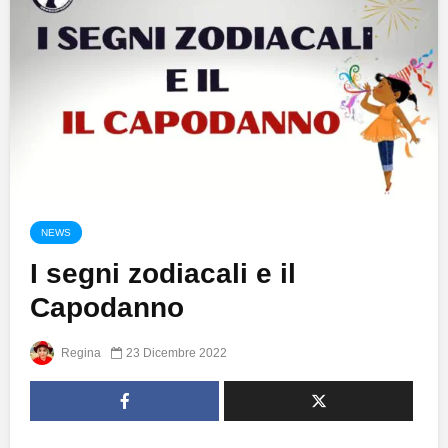
NEWS
I segni zodiacali e il
Capodanno
Regina
23 Dicembre 2022