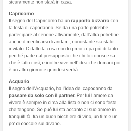
sicuramente non starà in casa.
Capricorno
Il segno del Capricorno ha un
rapporto bizzarro
con
la festa di capodanno. Se da una parte potrebbe
partecipare al cenone attivamente, dall’altra potrebbe
anche dimenticarsi di andarci, nonostante sia stato
invitato. Di fatto la cosa non lo preoccupa più di tanto
perché parte dal presupposto che chi lo conosce sa
che è fatto così, e inoltre vive nell’idea che domani poi
è un altro giorno e quindi si vedrà.
Acquario
Il segno dell’Acquario, ha l’idea del capodanno da
passare da solo con il partner.
Per lui l’amore da
vivere è sempre in cima alla lista e non ci sono feste
che tengono. Se può lui sta accanto al suo amore in
tranquillità, fra un buon bicchiere di vino, un film e un
po’ di coccole sul divano.