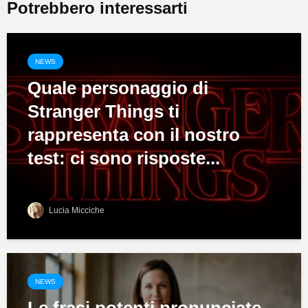
Potrebbero interessarti
NEWS
Quale personaggio di
Stranger Things ti
rappresenta con il nostro
test: ci sono risposte...
Lucia Micciche
NEWS
Le frasi potenti pronunciate