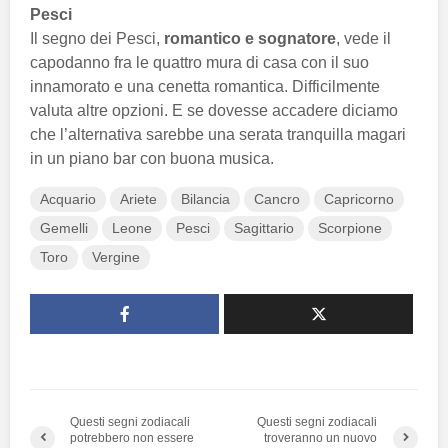
Pesci
Il segno dei Pesci,
romantico e sognatore
, vede il
capodanno fra le quattro mura di casa con il suo
innamorato e una cenetta romantica. Difficilmente
valuta altre opzioni. E se dovesse accadere diciamo
che l’alternativa sarebbe una serata tranquilla magari
in un piano bar con buona musica.
Acquario
Ariete
Bilancia
Cancro
Capricorno
Gemelli
Leone
Pesci
Sagittario
Scorpione
Toro
Vergine
Questi segni zodiacali
Questi segni zodiacali
potrebbero non essere
troveranno un nuovo