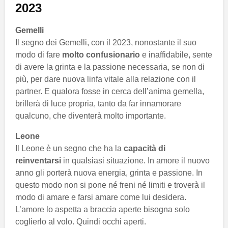
2023
Gemelli
Il segno dei Gemelli, con il 2023, nonostante il suo
modo di fare
molto confusionario
e inaffidabile, sente
di avere la grinta e la passione necessaria, se non di
più, per dare nuova linfa vitale alla relazione con il
partner. E qualora fosse in cerca dell’anima gemella,
brillerà di luce propria, tanto da far innamorare
qualcuno, che diventerà molto importante.
Leone
Il Leone è un segno che ha la
capacità di
reinventarsi
in qualsiasi situazione. In amore il nuovo
anno gli porterà nuova energia, grinta e passione. In
questo modo non si pone né freni né limiti e troverà il
modo di amare e farsi amare come lui desidera.
L’amore lo aspetta a braccia aperte bisogna solo
coglierlo al volo. Quindi occhi aperti.