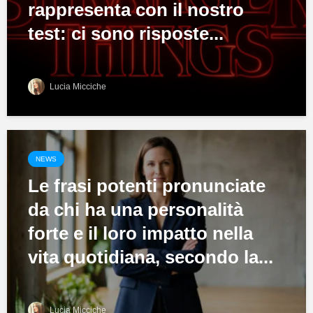
rappresenta con il nostro
test: ci sono risposte...
Lucia Micciche
NEWS
Le frasi potenti pronunciate
da chi ha una personalità
forte e il loro impatto nella
vita quotidiana, secondo la...
Lucia Micciche