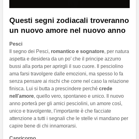
Questi segni zodiacali troveranno
un nuovo amore nel nuovo anno
Pesci
Il segno dei Pesci,
romantico e sognatore
, per natura
aspetta e desidera da un po’ che il principe azzurro
bussi alla porta per aprirgli il suo cuore. Il pesciolino
ama farsi travolgere dalle emozioni, ma spesso lo fa
senza pensare ai rischi che corre nel caso la relazione
finisca. Lui si butta a prescindere perché
crede
nell’amore
, quello vero, spontaneo e unico. Il nuovo
anno porterà per gli amici pesciolini, un amore così,
unico e travolgente, l’importante è che facciate
attenzione a tutti i segnali che le stelle vi mandano per
capire bene di chi innamorarsi.
Capricorno