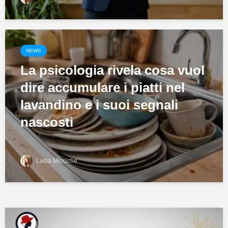
NEWS
La psicologia rivela cosa vuol
dire accumulare i piatti nel
lavandino e i suoi segnali
nascosti
Lucia Micciche