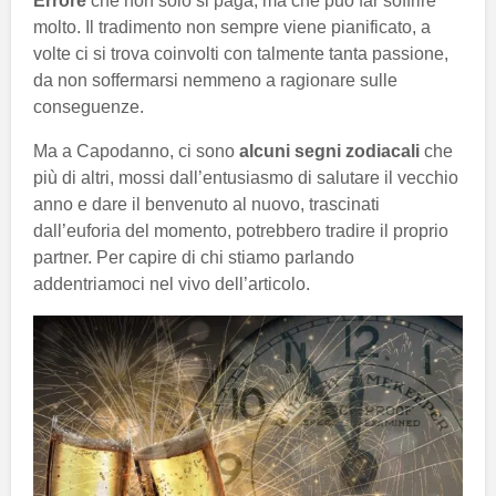
Errore
che non solo si paga, ma che può far soffrire
molto. Il tradimento non sempre viene pianificato, a
volte ci si trova coinvolti con talmente tanta passione,
da non soffermarsi nemmeno a ragionare sulle
conseguenze.
Ma a Capodanno, ci sono
alcuni segni zodiacali
che
più di altri, mossi dall’entusiasmo di salutare il vecchio
anno e dare il benvenuto al nuovo, trascinati
dall’euforia del momento, potrebbero tradire il proprio
partner. Per capire di chi stiamo parlando
addentriamoci nel vivo dell’articolo.