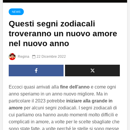
NEWS
Questi segni zodiacali
troveranno un nuovo amore
nel nuovo anno
Regina
22 Dicembre 2022
Eccoci quasi arrivati alla
fine dell’anno
e come ogni
anno speriamo in un anno nuovo migliore. Ma in
particolare il 2023 potrebbe
iniziare alla grande in
amore
per alcuni segni zodiacali. I segni zodiacali di
cui parliamo ora hanno avuto momenti molto difficili e
complicati in amore, a volte per le scelte sbagliate che
sono state fatte, a volte perché le stelle si sono messe