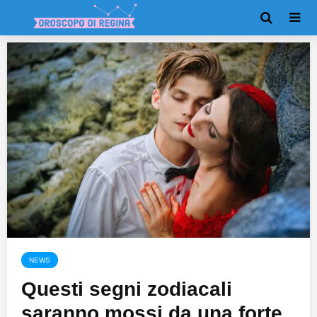
NEWS
Questi segni zodiacali
saranno mossi da una forte