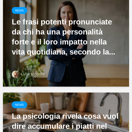
NEWS
Le frasi potenti pronunciate
da chi ha una personalità
forte e il loro impatto nella
vita quotidiana, secondo la...
Lucia Micciche
NEWS
La psicologia rivela cosa vuol
dire accumulare i piatti nel