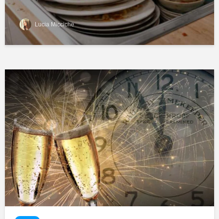
Lucia Micciche