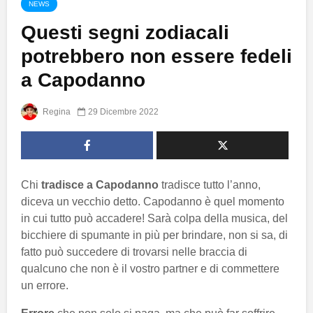
NEWS
Questi segni zodiacali
potrebbero non essere fedeli
a Capodanno
Regina
29 Dicembre 2022
Chi
tradisce a Capodanno
tradisce tutto l’anno,
diceva un vecchio detto. Capodanno è quel momento
in cui tutto può accadere! Sarà colpa della musica, del
bicchiere di spumante in più per brindare, non si sa, di
fatto può succedere di trovarsi nelle braccia di
qualcuno che non è il vostro partner e di commettere
un errore.