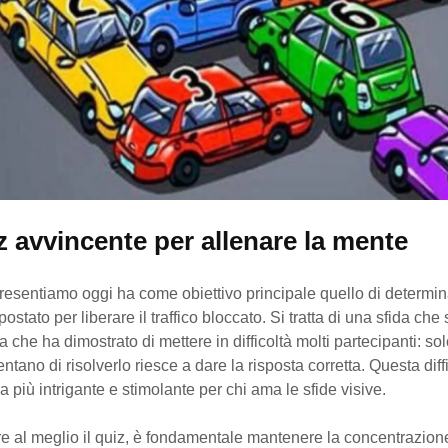
z avvincente per allenare la mente
presentiamo oggi ha come obiettivo principale quello di determi
postato per liberare il traffico bloccato. Si tratta di una sfida ch
 che ha dimostrato di mettere in difficoltà molti partecipanti: sol
entano di risolverlo riesce a dare la risposta corretta. Questa diff
ra più intrigante e stimolante per chi ama le sfide visive.
re al meglio il quiz, è fondamentale mantenere la concentrazion