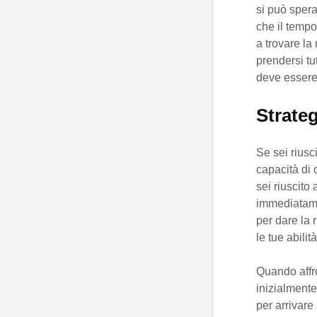
si può spera
che il tempo
a trovare la
prendersi tu
deve essere 
Strateg
Se sei riusc
capacità di 
sei riuscito
immediatame
per dare la 
le tue abilità
Quando affro
inizialmente
per arrivare