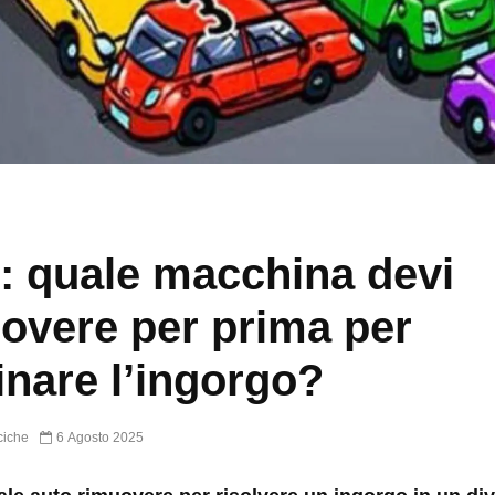
: quale macchina devi
overe per prima per
inare l’ingorgo?
ciche
6 Agosto 2025