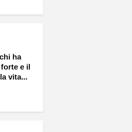
chi ha
forte e il
a vita...