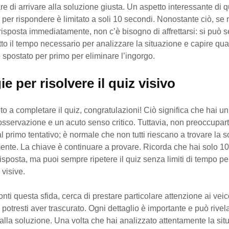
re di arrivare alla soluzione giusta. Un aspetto interessante di 
 per rispondere è limitato a soli 10 secondi. Nonostante ciò, se 
 risposta immediatamente, non c’è bisogno di affrettarsi: si può
tto il tempo necessario per analizzare la situazione e capire qua
spostato per primo per eliminare l’ingorgo.
ie per risolvere il quiz visivo
ito a completare il quiz, congratulazioni! Ciò significa che hai un
osservazione e un acuto senso critico. Tuttavia, non preoccupart
 al primo tentativo; è normale che non tutti riescano a trovare la 
nte. La chiave è continuare a provare. Ricorda che hai solo 1
risposta, ma puoi sempre ripetere il quiz senza limiti di tempo pe
 visive.
nti questa sfida, cerca di prestare particolare attenzione ai veic
 potresti aver trascurato. Ogni dettaglio è importante e può rivela
 alla soluzione. Una volta che hai analizzato attentamente la sit