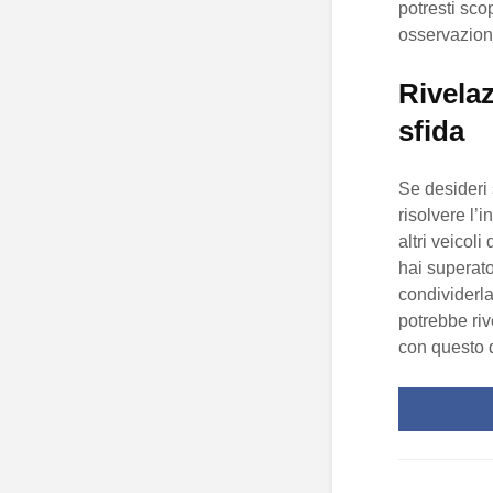
potresti sco
osservazion
Rivelaz
sfida
Se desideri 
risolvere l’i
altri veicoli
hai superato
condividerla
potrebbe rive
con questo 