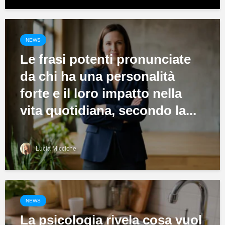
NEWS
Le frasi potenti pronunciate
da chi ha una personalità
forte e il loro impatto nella
vita quotidiana, secondo la...
Lucia Micciche
NEWS
La psicologia rivela cosa vuol