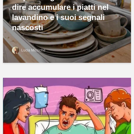
dire accumulare i piatti nel
lavandino e i suoi segnali
nascosti
Lucia Micciche