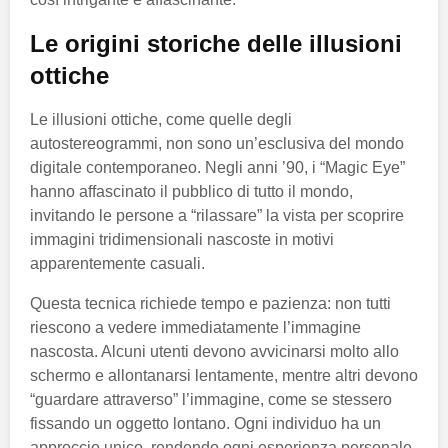
Le origini storiche delle illusioni
ottiche
Le illusioni ottiche, come quelle degli
autostereogrammi, non sono un’esclusiva del mondo
digitale contemporaneo. Negli anni ’90, i “Magic Eye”
hanno affascinato il pubblico di tutto il mondo,
invitando le persone a “rilassare” la vista per scoprire
immagini tridimensionali nascoste in motivi
apparentemente casuali.
Questa tecnica richiede tempo e pazienza: non tutti
riescono a vedere immediatamente l’immagine
nascosta. Alcuni utenti devono avvicinarsi molto allo
schermo e allontanarsi lentamente, mentre altri devono
“guardare attraverso” l’immagine, come se stessero
fissando un oggetto lontano. Ogni individuo ha un
approccio unico, rendendo ogni esperienza personale.