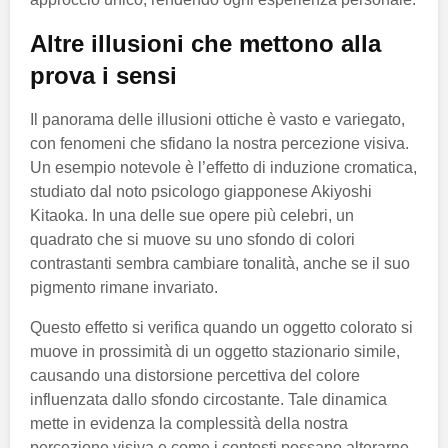
Altre illusioni che mettono alla
prova i sensi
Il panorama delle illusioni ottiche è vasto e variegato,
con fenomeni che sfidano la nostra percezione visiva.
Un esempio notevole è l’effetto di induzione cromatica,
studiato dal noto psicologo giapponese Akiyoshi
Kitaoka. In una delle sue opere più celebri, un
quadrato che si muove su uno sfondo di colori
contrastanti sembra cambiare tonalità, anche se il suo
pigmento rimane invariato.
Questo effetto si verifica quando un oggetto colorato si
muove in prossimità di un oggetto stazionario simile,
causando una distorsione percettiva del colore
influenzata dallo sfondo circostante. Tale dinamica
mette in evidenza la complessità della nostra
percezione visiva e come i contesti possano alterarne