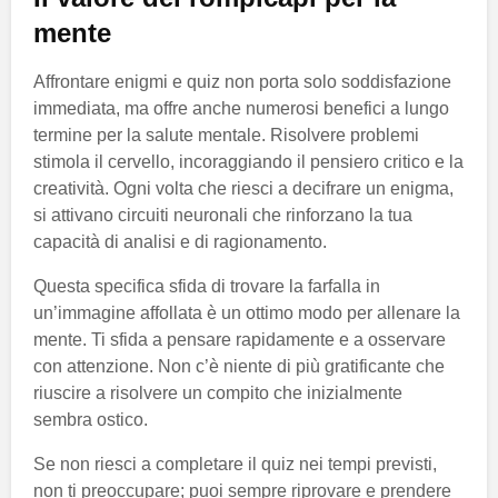
mente
Affrontare enigmi e quiz non porta solo soddisfazione
immediata, ma offre anche numerosi benefici a lungo
termine per la salute mentale. Risolvere problemi
stimola il cervello, incoraggiando il pensiero critico e la
creatività. Ogni volta che riesci a decifrare un enigma,
si attivano circuiti neuronali che rinforzano la tua
capacità di analisi e di ragionamento.
Questa specifica sfida di trovare la farfalla in
un’immagine affollata è un ottimo modo per allenare la
mente. Ti sfida a pensare rapidamente e a osservare
con attenzione. Non c’è niente di più gratificante che
riuscire a risolvere un compito che inizialmente
sembra ostico.
Se non riesci a completare il quiz nei tempi previsti,
non ti preoccupare; puoi sempre riprovare e prendere