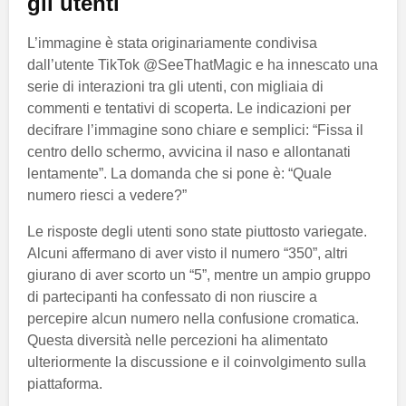
gli utenti
L’immagine è stata originariamente condivisa
dall’utente TikTok @SeeThatMagic e ha innescato una
serie di interazioni tra gli utenti, con migliaia di
commenti e tentativi di scoperta. Le indicazioni per
decifrare l’immagine sono chiare e semplici: “Fissa il
centro dello schermo, avvicina il naso e allontanati
lentamente”. La domanda che si pone è: “Quale
numero riesci a vedere?”
Le risposte degli utenti sono state piuttosto variegate.
Alcuni affermano di aver visto il numero “350”, altri
giurano di aver scorto un “5”, mentre un ampio gruppo
di partecipanti ha confessato di non riuscire a
percepire alcun numero nella confusione cromatica.
Questa diversità nelle percezioni ha alimentato
ulteriormente la discussione e il coinvolgimento sulla
piattaforma.