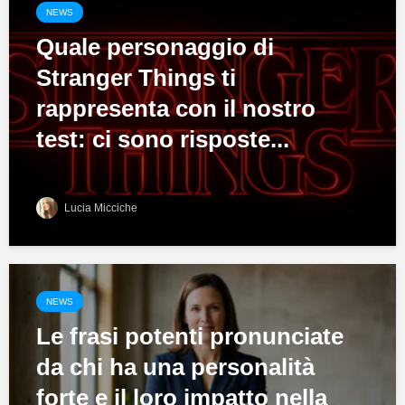
NEWS
Quale personaggio di
Stranger Things ti
rappresenta con il nostro
test: ci sono risposte...
Lucia Micciche
NEWS
Le frasi potenti pronunciate
da chi ha una personalità
forte e il loro impatto nella