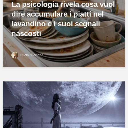
La psicologia rivela cosa vuol
dire accumulare i piatti nel
lavandino e i suoi segnali
nascosti
Lucia Micciche