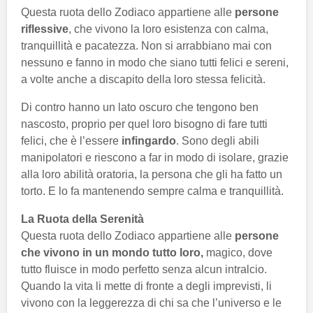
Questa ruota dello Zodiaco appartiene alle
persone
riflessive
, che vivono la loro esistenza con calma,
tranquillità e pacatezza. Non si arrabbiano mai con
nessuno e fanno in modo che siano tutti felici e sereni,
a volte anche a discapito della loro stessa felicità.
Di contro hanno un lato oscuro che tengono ben
nascosto, proprio per quel loro bisogno di fare tutti
felici, che è l’essere
infingardo
. Sono degli abili
manipolatori e riescono a far in modo di isolare, grazie
alla loro abilità oratoria, la persona che gli ha fatto un
torto. E lo fa mantenendo sempre calma e tranquillità.
La Ruota della Serenità
Questa ruota dello Zodiaco appartiene alle
persone
che vivono in un mondo tutto loro,
magico, dove
tutto fluisce in modo perfetto senza alcun intralcio.
Quando la vita li mette di fronte a degli imprevisti, li
vivono con la leggerezza di chi sa che l’universo e le