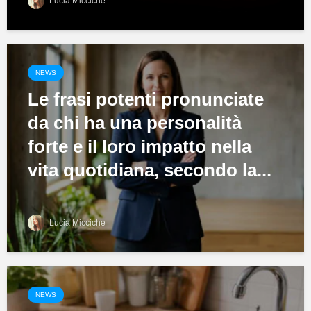
Lucia Micciche
NEWS
Le frasi potenti pronunciate
da chi ha una personalità
forte e il loro impatto nella
vita quotidiana, secondo la...
Lucia Micciche
NEWS