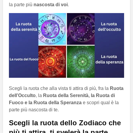
la parte più
nascosta di voi
.
Scegli la ruota che alla vista ti attira di più, fra la
Ruota
dell’Occulto
, la
Ruota della Serenità, la Ruota di
Fuoco e la Ruota della Speranza
e scopri qual è la
parte più nascosta di te.
Scegli la ruota dello Zodiaco che
più ti attira, ti svelerà la parte