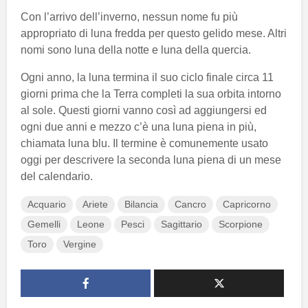
Con l’arrivo dell’inverno, nessun nome fu più
appropriato di luna fredda per questo gelido mese. Altri
nomi sono luna della notte e luna della quercia.
Ogni anno, la luna termina il suo ciclo finale circa 11
giorni prima che la Terra completi la sua orbita intorno
al sole. Questi giorni vanno così ad aggiungersi ed
ogni due anni e mezzo c’è una luna piena in più,
chiamata luna blu. Il termine è comunemente usato
oggi per descrivere la seconda luna piena di un mese
del calendario.
Acquario
Ariete
Bilancia
Cancro
Capricorno
Gemelli
Leone
Pesci
Sagittario
Scorpione
Toro
Vergine