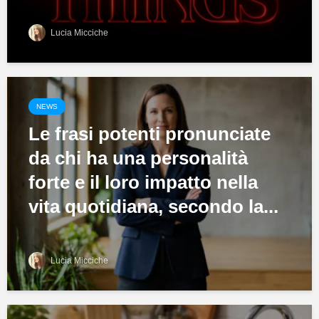
Lucia Micciche
NEWS
Le frasi potenti pronunciate
da chi ha una personalità
forte e il loro impatto nella
vita quotidiana, secondo la...
Lucia Micciche