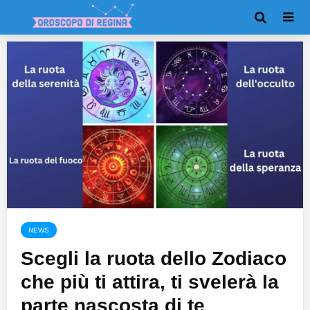
NEWS
Scegli la ruota dello Zodiaco
che più ti attira, ti svelerà la
parte nascosta di te