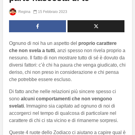
Regina
15 Febbraio 2023
Ognuno di noi ha un aspetto del
proprio carattere
che non svela a tutti
, anzi spesso non rivela proprio a
nessuno. Il fatto di non mostrare tutto di sé è dovuto da
diversi fattori: c’è chi ha paura che venga giudicato, chi
deriso, chi non preso in considerazione e chi pensa
che potrebbe essere escluso.
Di fatto anche nelle relazioni più sincere spesso ci
sono
alcuni comportamenti che non vengono
svelati
. Immagino sia capitato ad ognuno di noi di
accorgerci nel tempo di qualcosa di particolare nel
carattere di chi ci sta vicino e di rimanerne sorpresi.
Queste 4 ruote dello Zodiaco ci aiutano a capire qual è