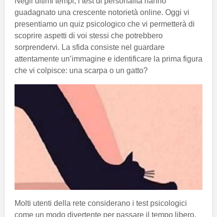
Negli ultimi tempi, i test di personalità hanno
guadagnato una crescente notorietà online. Oggi vi
presentiamo un quiz psicologico che vi permetterà di
scoprire aspetti di voi stessi che potrebbero
sorprendervi. La sfida consiste nel guardare
attentamente un’immagine e identificare la prima figura
che vi colpisce: una scarpa o un gatto?
Molti utenti della rete considerano i test psicologici
come un modo divertente per passare il tempo libero.