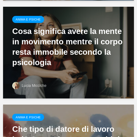
ANIMA E PSICHE
Cosa significa avere la mente
in movimento mentre il corpo
resta immobile secondo la
psicologia
Lucia Micciche
ANIMA E PSICHE
Che tipo di datore di lavoro