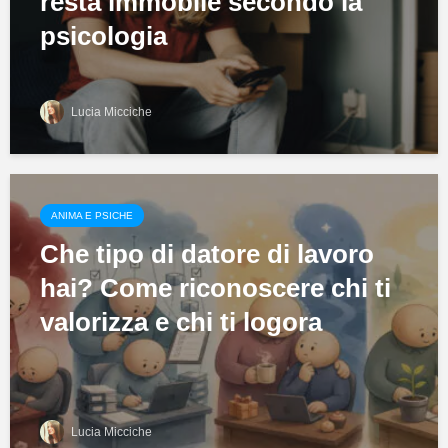
resta immobile secondo la
psicologia
Lucia Micciche
ANIMA E PSICHE
Che tipo di datore di lavoro
hai? Come riconoscere chi ti
valorizza e chi ti logora
Lucia Micciche