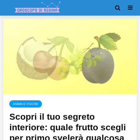
ANIMA E PSICHE
Scopri il tuo segreto
interiore: quale frutto scegli
per primo svelerà qualcosa