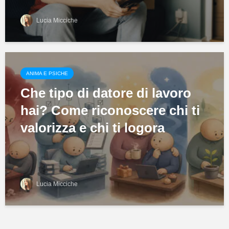
Lucia Micciche
ANIMA E PSICHE
Che tipo di datore di lavoro
hai? Come riconoscere chi ti
valorizza e chi ti logora
Lucia Micciche