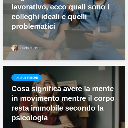
lavorativo, ecco quali sono i
colleghi ideali e quelli
problematici
Lucia Micciche
ANIMA E PSICHE
Cosa significa avere la mente
in movimento mentre il corpo
resta immobile secondo la
psicologia