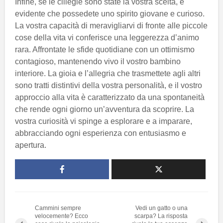
Infine, se le ciliegie sono state la vostra scelta, è
evidente che possedete uno spirito giovane e curioso.
La vostra capacità di meravigliarvi di fronte alle piccole
cose della vita vi conferisce una leggerezza d’animo
rara. Affrontate le sfide quotidiane con un ottimismo
contagioso, mantenendo vivo il vostro bambino
interiore. La gioia e l’allegria che trasmettete agli altri
sono tratti distintivi della vostra personalità, e il vostro
approccio alla vita è caratterizzato da una spontaneità
che rende ogni giorno un’avventura da scoprire. La
vostra curiosità vi spinge a esplorare e a imparare,
abbracciando ogni esperienza con entusiasmo e
apertura.
Cammini sempre
Vedi un gatto o una
velocemente? Ecco
scarpa? La risposta