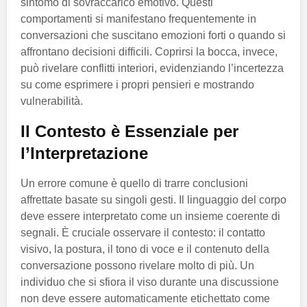
sintomo di sovraccarico emotivo. Questi
comportamenti si manifestano frequentemente in
conversazioni che suscitano emozioni forti o quando si
affrontano decisioni difficili. Coprirsi la bocca, invece,
può rivelare conflitti interiori, evidenziando l’incertezza
su come esprimere i propri pensieri e mostrando
vulnerabilità.
Il Contesto è Essenziale per
l’Interpretazione
Un errore comune è quello di trarre conclusioni
affrettate basate su singoli gesti. Il linguaggio del corpo
deve essere interpretato come un insieme coerente di
segnali. È cruciale osservare il contesto: il contatto
visivo, la postura, il tono di voce e il contenuto della
conversazione possono rivelare molto di più. Un
individuo che si sfiora il viso durante una discussione
non deve essere automaticamente etichettato come