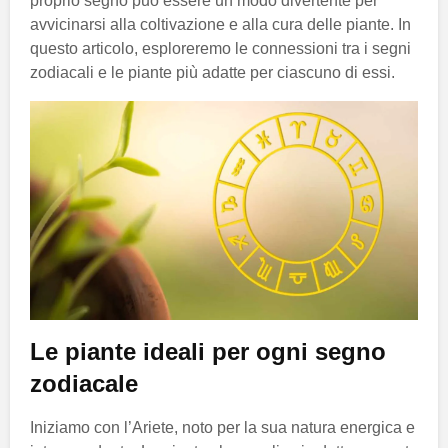
proprio segno può essere un modo divertente per
avvicinarsi alla coltivazione e alla cura delle piante. In
questo articolo, esploreremo le connessioni tra i segni
zodiacali e le piante più adatte per ciascuno di essi.
Le piante ideali per ogni segno
zodiacale
Iniziamo con l’Ariete, noto per la sua natura energica e