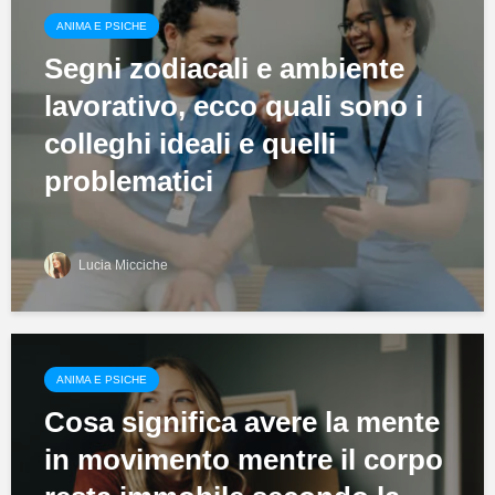
ANIMA E PSICHE
Segni zodiacali e ambiente
lavorativo, ecco quali sono i
colleghi ideali e quelli
problematici
Lucia Micciche
ANIMA E PSICHE
Cosa significa avere la mente
in movimento mentre il corpo