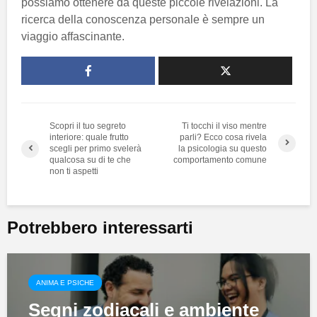
possiamo ottenere da queste piccole rivelazioni. La
ricerca della conoscenza personale è sempre un
viaggio affascinante.
Scopri il tuo segreto
Ti tocchi il viso mentre
interiore: quale frutto
parli? Ecco cosa rivela
scegli per primo svelerà
la psicologia su questo
qualcosa su di te che
comportamento comune
non ti aspetti
Potrebbero interessarti
ANIMA E PSICHE
Segni zodiacali e ambiente