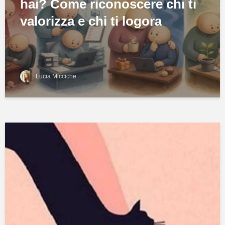
hai? Come riconoscere chi ti
valorizza e chi ti logora
Lucia Micciche