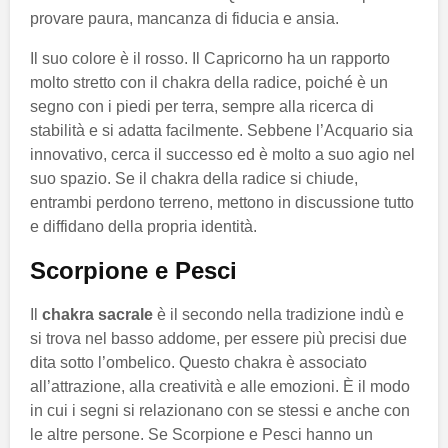
provare paura, mancanza di fiducia e ansia.
Il suo colore è il rosso. Il Capricorno ha un rapporto
molto stretto con il chakra della radice, poiché è un
segno con i piedi per terra, sempre alla ricerca di
stabilità e si adatta facilmente. Sebbene l’Acquario sia
innovativo, cerca il successo ed è molto a suo agio nel
suo spazio. Se il chakra della radice si chiude,
entrambi perdono terreno, mettono in discussione tutto
e diffidano della propria identità.
Scorpione e Pesci
Il
chakra sacrale
è il secondo nella tradizione indù e
si trova nel basso addome, per essere più precisi due
dita sotto l’ombelico. Questo chakra è associato
all’attrazione, alla creatività e alle emozioni. È il modo
in cui i segni si relazionano con se stessi e anche con
le altre persone. Se Scorpione e Pesci hanno un