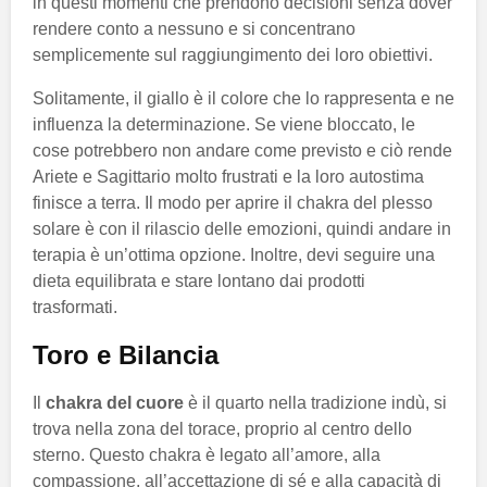
in questi momenti che prendono decisioni senza dover
rendere conto a nessuno e si concentrano
semplicemente sul raggiungimento dei loro obiettivi.
Solitamente, il giallo è il colore che lo rappresenta e ne
influenza la determinazione. Se viene bloccato, le
cose potrebbero non andare come previsto e ciò rende
Ariete e Sagittario molto frustrati e la loro autostima
finisce a terra. Il modo per aprire il chakra del plesso
solare è con il rilascio delle emozioni, quindi andare in
terapia è un’ottima opzione. Inoltre, devi seguire una
dieta equilibrata e stare lontano dai prodotti
trasformati.
Toro e Bilancia
Il
chakra del cuore
è il quarto nella tradizione indù, si
trova nella zona del torace, proprio al centro dello
sterno. Questo chakra è legato all’amore, alla
compassione, all’accettazione di sé e alla capacità di