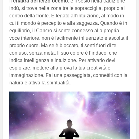
Il
chakra del terzo occhio
, è il sesto nella tradizione
indù, si trova nella zona tra le sopracciglia, proprio al
centro della fronte. È legato all’intuizione, al modo in
cui il mondo è percepito e alla saggezza. Quando è in
equilibrio, il Cancro si sente connesso alla propria
voce interiore, non è facilmente influenzato e ascolta il
proprio cuore. Ma se è bloccato, ti senti fuori di te,
confuso, senza meta. Il suo colore è l’indaco, che
indica intelligenza e intuizione. Per attivarlo devi
esplorare, mettere alla prova la tua creatività e
immaginazione. Fai una passeggiata, connettiti con la
natura e attiva la spiritualità.