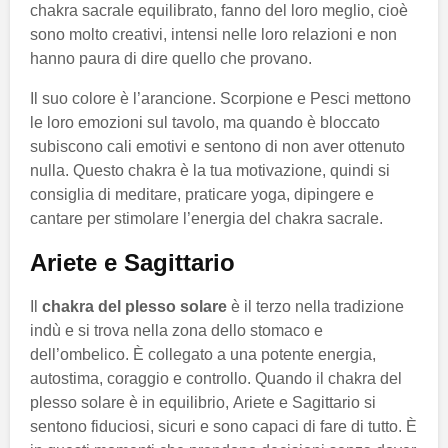
chakra sacrale equilibrato, fanno del loro meglio, cioè
sono molto creativi, intensi nelle loro relazioni e non
hanno paura di dire quello che provano.
Il suo colore è l’arancione. Scorpione e Pesci mettono
le loro emozioni sul tavolo, ma quando è bloccato
subiscono cali emotivi e sentono di non aver ottenuto
nulla. Questo chakra è la tua motivazione, quindi si
consiglia di meditare, praticare yoga, dipingere e
cantare per stimolare l’energia del chakra sacrale.
Ariete e Sagittario
Il
chakra del plesso solare
è il terzo nella tradizione
indù e si trova nella zona dello stomaco e
dell’ombelico. È collegato a una potente energia,
autostima, coraggio e controllo. Quando il chakra del
plesso solare è in equilibrio, Ariete e Sagittario si
sentono fiduciosi, sicuri e sono capaci di fare di tutto. È