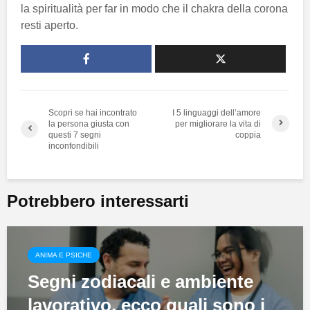
la spiritualità per far in modo che il chakra della corona
resti aperto.
Scopri se hai incontrato
I 5 linguaggi dell’amore
la persona giusta con
per migliorare la vita di
questi 7 segni
coppia
inconfondibili
Potrebbero interessarti
ANIMA E PSICHE
Segni zodiacali e ambiente
lavorativo, ecco quali sono i