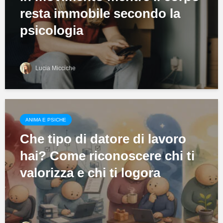
resta immobile secondo la
psicologia
Lucia Micciche
ANIMA E PSICHE
Che tipo di datore di lavoro
hai? Come riconoscere chi ti
valorizza e chi ti logora