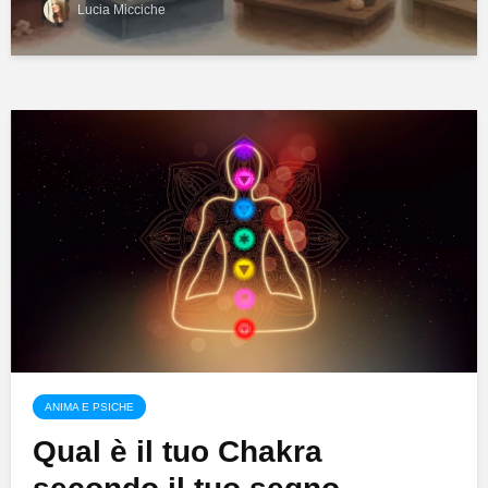
Lucia Micciche
ANIMA E PSICHE
Qual è il tuo Chakra