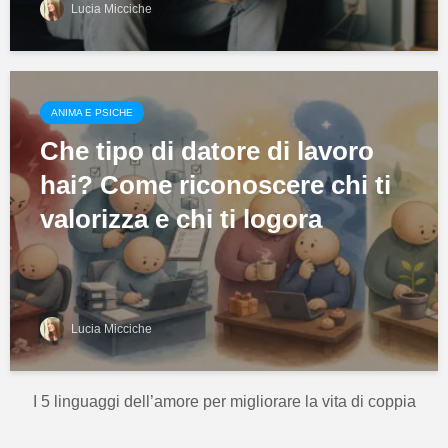
Lucia Micciche
ANIMA E PSICHE
Che tipo di datore di lavoro
hai? Come riconoscere chi ti
valorizza e chi ti logora
Lucia Micciche
I 5 linguaggi dell’amore per migliorare la vita di coppia