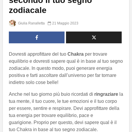
secondo il tuo segno
zodiacale
Giulia Ranalletta
21 Maggio 2023
Dovresti approfittare del tuo
Chakra
per trovare
equilibrio e dovresti sapere qual è in base al tuo segno
zodiacale. In questo modo, puoi generare energia
positiva e farti ascoltare dall’universo per far tornare
indietro solo cose belle!
Anche nel tuo giorno più buio ricordati di
ringraziare
la
tua mente, il tuo cuore, le tue emozioni e il tuo corpo
per essere, sentire e respirare. Devi approfittare della
tua energia per trovare equilibrio, pace e
guarigione. Proprio per questo, devi sapere qual è il
tuo Chakra in base al tuo segno zodiacale.