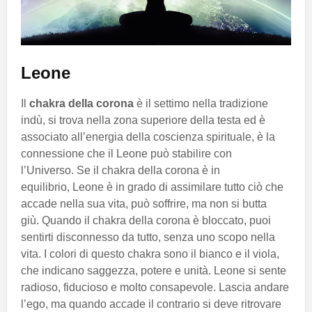
Leo
ne
Il
chakra della corona
è il settimo nella tradizione
indù, si trova nella zona superiore della testa ed è
associato all’energia della coscienza spirituale, è la
connessione che il Leone può stabilire con
l’Universo. Se il chakra della corona è in
equilibrio, Leone è in grado di assimilare tutto ciò che
accade nella sua vita, può soffrire, ma non si butta
giù. Quando il chakra della corona è bloccato, puoi
sentirti disconnesso da tutto, senza uno scopo nella
vita. I colori di questo chakra sono il bianco e il viola,
che indicano saggezza, potere e unità. Leone si sente
radioso, fiducioso e molto consapevole. Lascia andare
l’ego, ma quando accade il contrario si deve ritrovare