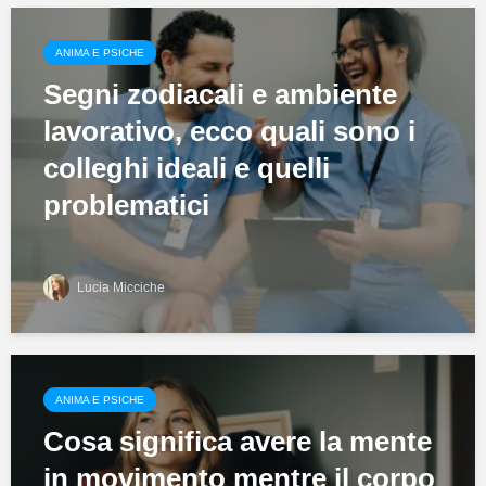
ANIMA E PSICHE
Segni zodiacali e ambiente
lavorativo, ecco quali sono i
colleghi ideali e quelli
problematici
Lucia Micciche
ANIMA E PSICHE
Cosa significa avere la mente
in movimento mentre il corpo