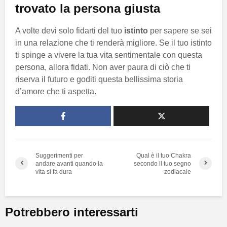
trovato la persona giusta
A volte devi solo fidarti del tuo
istinto
per sapere se sei
in una relazione che ti renderà migliore. Se il tuo istinto
ti spinge a vivere la tua vita sentimentale con questa
persona, allora fidati. Non aver paura di ciò che ti
riserva il futuro e goditi questa bellissima storia
d’amore che ti aspetta.
Suggerimenti per
Qual è il tuo Chakra
andare avanti quando la
secondo il tuo segno
vita si fa dura
zodiacale
Potrebbero interessarti