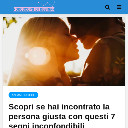
ANIMA E PSICHE
Scopri se hai incontrato la
persona giusta con questi 7
segni inconfondibili