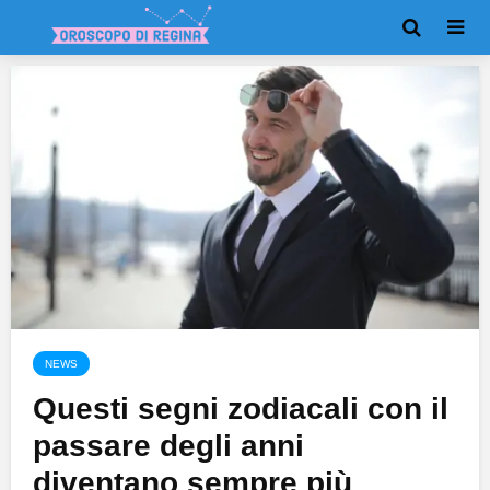
NEWS
Questi segni zodiacali con il
passare degli anni
diventano sempre più