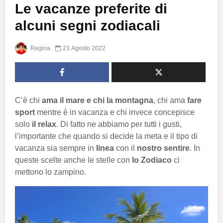
Le vacanze preferite di
alcuni segni zodiacali
Regina
23 Agosto 2022
C’è chi
ama il mare e chi la montagna
, chi ama
fare
sport
mentre è in vacanza e chi invece concepisce
solo
il relax
. Di fatto ne abbiamo per tutti i gusti,
l’importante che quando si decide la meta e il tipo di
vacanza sia sempre in
linea
con il
nostro sentire
. In
queste scelte anche le stelle con
lo Zodiaco
ci
mettono lo zampino.