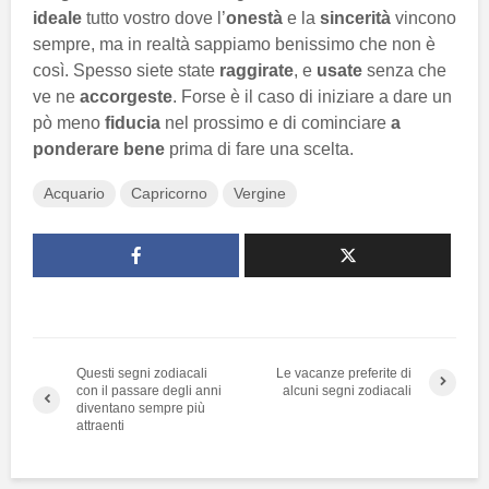
ideale
tutto vostro dove l’
onestà
e la
sincerità
vincono
sempre, ma in realtà sappiamo benissimo che non è
così. Spesso siete state
raggirate
, e
usate
senza che
ve ne
accorgeste
. Forse è il caso di iniziare a dare un
pò meno
fiducia
nel prossimo e di cominciare
a
ponderare bene
prima di fare una scelta.
Acquario
Capricorno
Vergine
Questi segni zodiacali
Le vacanze preferite di
con il passare degli anni
alcuni segni zodiacali
diventano sempre più
attraenti