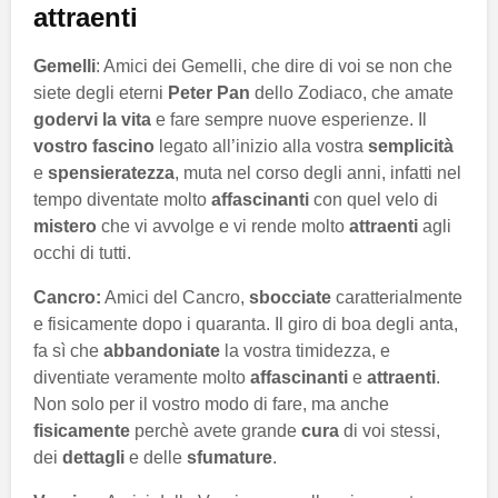
attraenti
Gemelli
: Amici dei Gemelli, che dire di voi se non che
siete degli eterni
Peter Pan
dello Zodiaco, che amate
godervi la vita
e fare sempre nuove esperienze. Il
vostro fascino
legato all’inizio alla vostra
semplicità
e
spensieratezza
, muta nel corso degli anni, infatti nel
tempo diventate molto
affascinanti
con quel velo di
mistero
che vi avvolge e vi rende molto
attraenti
agli
occhi di tutti.
Cancro:
Amici del Cancro,
sbocciate
caratterialmente
e fisicamente dopo i quaranta. Il giro di boa degli anta,
fa sì che
abbandoniate
la vostra timidezza, e
diventiate veramente molto
affascinanti
e
attraenti
.
Non solo per il vostro modo di fare, ma anche
fisicamente
perchè avete grande
cura
di voi stessi,
dei
dettagli
e delle
sfumature
.