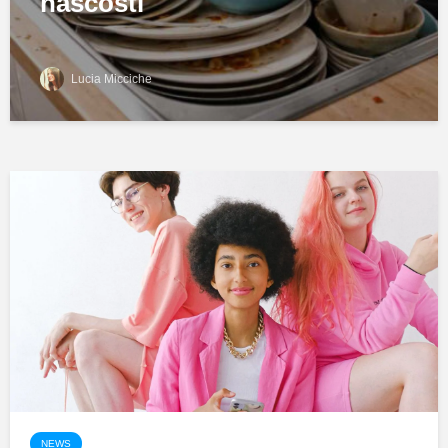
nascosti
Lucia Micciche
NEWS