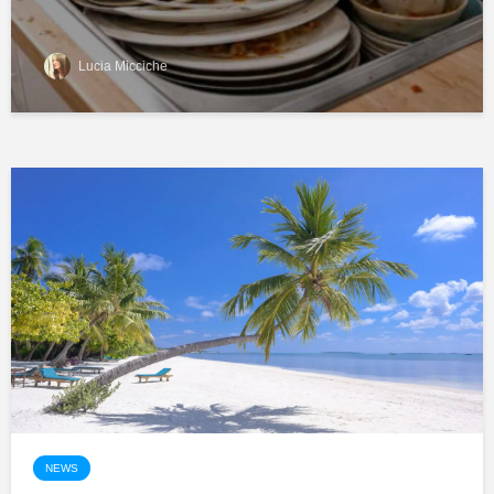
Lucia Micciche
NEWS