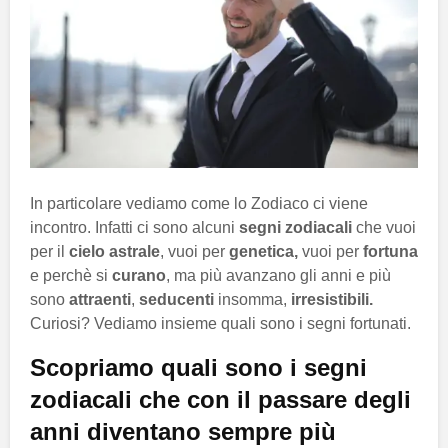
In particolare vediamo come lo Zodiaco ci viene
incontro. Infatti ci sono alcuni
segni zodiacali
che vuoi
per il
cielo astrale
, vuoi per
genetica,
vuoi per
fortuna
e perchè si
curano
, ma più avanzano gli anni e più
sono
attraenti
,
seducenti
insomma,
irresistibili.
Curiosi? Vediamo insieme quali sono i segni fortunati.
Scopriamo quali sono i segni
zodiacali che con il passare degli
anni diventano sempre più