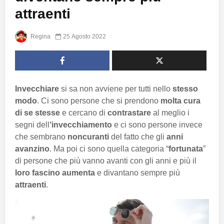
attraenti
Regina
25 Agosto 2022
Invecchiare
si sa non avviene per tutti nello
stesso
modo
. Ci sono persone che si prendono
molta cura
di se stesse
e cercano di
contrastare
al meglio i
segni dell
‘invecchiamento
e ci sono persone invece
che sembrano
noncuranti
del fatto che gli
anni
avanzino
. Ma poi ci sono quella categoria “
fortunata
”
di persone che più vanno avanti con gli anni e più il
loro fascino aumenta
e divantano sempre più
attraenti
.