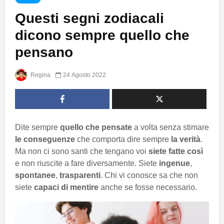
Questi segni zodiacali
dicono sempre quello che
pensano
Regina
24 Agosto 2022
Dite sempre
quello che pensate
a volta senza stimare
le conseguenze
che comporta dire sempre
la verità
.
Ma non ci sono santi che tengano voi
siete fatte così
e non riuscite a fare diversamente. Siete
ingenue
,
spontanee
,
trasparenti
. Chi vi conosce sa che non
siete
capaci di mentire
anche se fosse necessario.