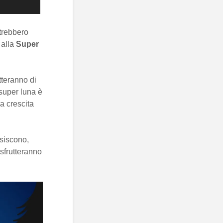
otrebbero
 alla
Super
tteranno di
 super luna è
a crescita
siscono,
sfrutteranno