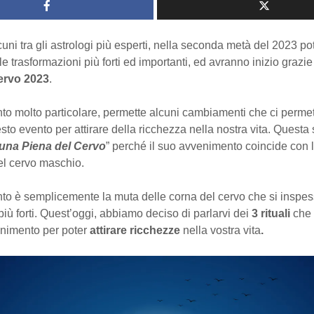
ni tra gli astrologi più esperti, nella seconda metà del 2023 p
le trasformazioni più forti ed importanti, ed avranno inizio grazie
ervo 2023
.
to molto particolare, permette alcuni cambiamenti che ci perme
esto evento per attirare della ricchezza nella nostra vita. Questa
una Piena del Cervo
” perché il suo avvenimento coincide con l
el cervo maschio.
to è semplicemente la muta delle corna del cervo che si inspes
iù forti. Quest’oggi, abbiamo deciso di parlarvi dei
3 rituali
che 
nimento per poter
attirare ricchezze
nella vostra vita
.