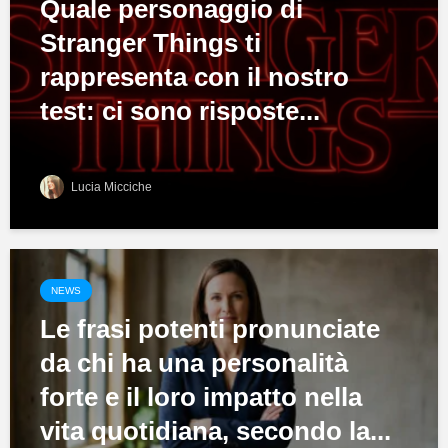
Quale personaggio di
Stranger Things ti
rappresenta con il nostro
test: ci sono risposte...
Lucia Micciche
NEWS
Le frasi potenti pronunciate
da chi ha una personalità
forte e il loro impatto nella
vita quotidiana, secondo la...