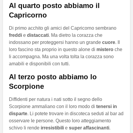
Al quarto posto abbiamo il
Capricorno
Di primo acchito gli amici del Capricorno sembrano
freddi
e
distaccati
. Ma dietro la corazza che
indossano per proteggersi hanno un grande
cuore
. Il
loro fascino sta proprio in questo alone di
mistero
che
li accompagna. Ma una volta tolta la corazza sono
amabili e disponibili con tutti.
Al terzo posto abbiamo lo
Scorpione
Diffidenti per natura i nati sotto il segno dello
Scorpione ammaliano con il loro modo di
tenersi in
disparte
. Li potete trovare in discoteca seduti al bar ad
osservare le persone. Questo loro atteggiamento
schivo li rende
irresistibili
e
super affascinanti
.