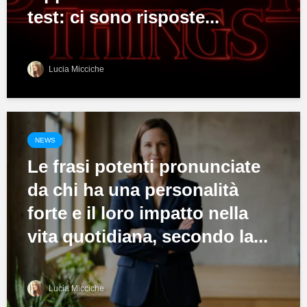
test: ci sono risposte...
Lucia Micciche
NEWS
Le frasi potenti pronunciate
da chi ha una personalità
forte e il loro impatto nella
vita quotidiana, secondo la...
Lucia Micciche