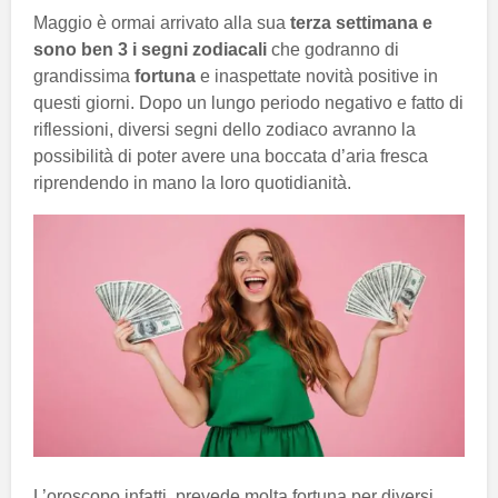
Maggio è ormai arrivato alla sua
terza settimana e
sono ben 3 i segni zodiacali
che godranno di
grandissima
fortuna
e inaspettate novità positive in
questi giorni. Dopo un lungo periodo negativo e fatto di
riflessioni, diversi segni dello zodiaco avranno la
possibilità di poter avere una boccata d’aria fresca
riprendendo in mano la loro quotidianità.
L’oroscopo infatti, prevede molta fortuna per diversi