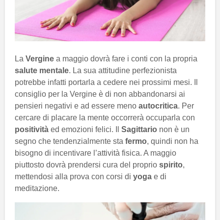
La
Vergine
a maggio dovrà fare i conti con la propria
salute mentale
. La sua attitudine perfezionista
potrebbe infatti portarla a cedere nei prossimi mesi. Il
consiglio per la Vergine è di non abbandonarsi ai
pensieri negativi e ad essere meno
autocritica
. Per
cercare di placare la mente occorrerà occuparla con
positività
ed emozioni felici. Il
Sagittario
non è un
segno che tendenzialmente sta
fermo
, quindi non ha
bisogno di incentivare l’attività fisica. A maggio
piuttosto dovrà prendersi cura del proprio
spirito
,
mettendosi alla prova con corsi di
yoga
e di
meditazione.