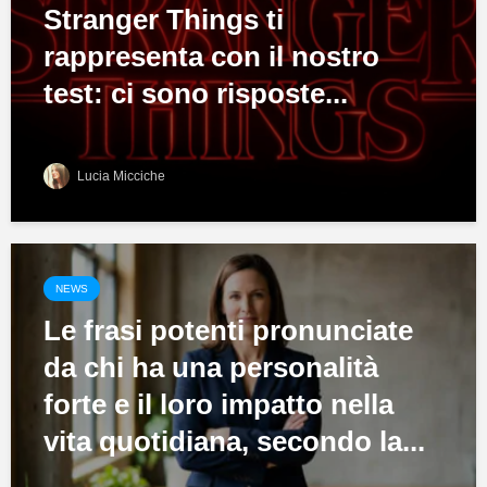
Stranger Things ti
rappresenta con il nostro
test: ci sono risposte...
Lucia Micciche
NEWS
Le frasi potenti pronunciate
da chi ha una personalità
forte e il loro impatto nella
vita quotidiana, secondo la...