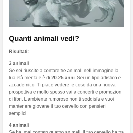
Quanti animali vedi?
Risultati:
3 animali
Se sei riuscito a contare tre animali nell’immagine la
tua età mentale è di
20-25 anni
. Sei un tipo artistico e
accademico. Ti piace vedere le cose da una nuova
prospettiva e molto spesso vai a concerti e promozioni
di libri. L’ambiente rumoroso non ti soddisfa e vuoi
mantenere giovane il tuo cervello con pensieri
semplici.
4 animali
Se hai mai contato quattro animali, il tuo cervello ha tra