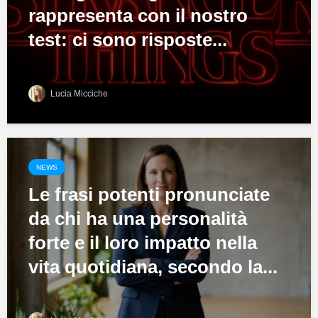
rappresenta con il nostro
test: ci sono risposte...
Lucia Micciche
NEWS
Le frasi potenti pronunciate
da chi ha una personalità
forte e il loro impatto nella
vita quotidiana, secondo la...