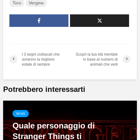
Toro
Vergine
I 3 segni zodiacali che
Scopri la tua età mentale
avranno la migliore
in base al numero di
estate di sempre
animali che vedi
Potrebbero interessarti
NEWS
Quale personaggio di
Stranger Things ti