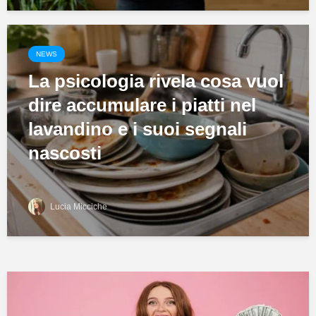
NEWS
La psicologia rivela cosa vuol
dire accumulare i piatti nel
lavandino e i suoi segnali
nascosti
Lucia Micciche