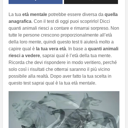
La tua
età mentale
potrebbe essere diversa da
quella
anagrafica
. Con il test di oggi puoi scoprirlo! Dicci
quanti animali riesci a contare e rimarrai sorpreso. Non
tutte le persone crescono proporzionalmente all’età
della loro mente, quindi questo test ti aiuterà molto a
capire qual è
la tua vera età
. In base a
quanti animali
riesci a vedere
, saprai qual è l’età della tua mente.
Ricorda che devi rispondere in modo veritiero, perché
solo così i risultati che otterrai saranno il più vicino
possibile alla realtà. Dopo aver fatto la tua scelta in
questo test saprai qual è la tua età mentale.