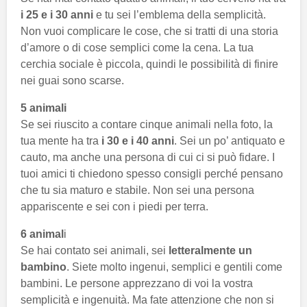
i 25 e i 30 anni
e tu sei l’emblema della semplicità.
Non vuoi complicare le cose, che si tratti di una storia
d’amore o di cose semplici come la cena. La tua
cerchia sociale è piccola, quindi le possibilità di finire
nei guai sono scarse.
5 animali
Se sei riuscito a contare cinque animali nella foto, la
tua mente ha tra
i 30 e i 40 anni
. Sei un po’ antiquato e
cauto, ma anche una persona di cui ci si può fidare. I
tuoi amici ti chiedono spesso consigli perché pensano
che tu sia maturo e stabile. Non sei una persona
appariscente e sei con i piedi per terra.
6 animal
i
Se hai contato sei animali, sei
letteralmente un
bambino
. Siete molto ingenui, semplici e gentili come
bambini. Le persone apprezzano di voi la vostra
semplicità e ingenuità. Ma fate attenzione che non si