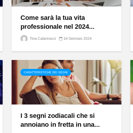
Come sarà la tua vita
professionale nel 2024...
Tina Catarinacci
16 Gennaio 2024
CARATTERISTICHE DEI SEGNI
I 3 segni zodiacali che si
annoiano in fretta in una...