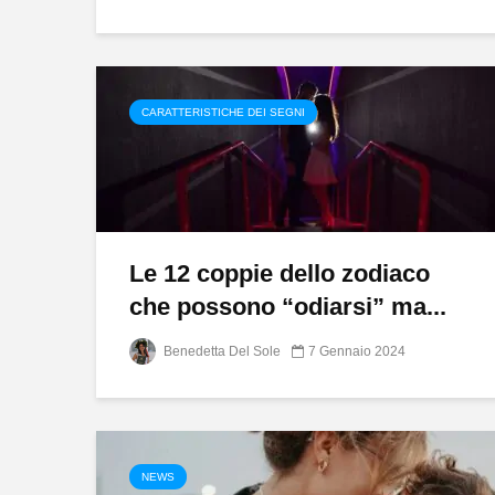
CARATTERISTICHE DEI SEGNI
Le 12 coppie dello zodiaco
che possono “odiarsi” ma...
Benedetta Del Sole
7 Gennaio 2024
NEWS