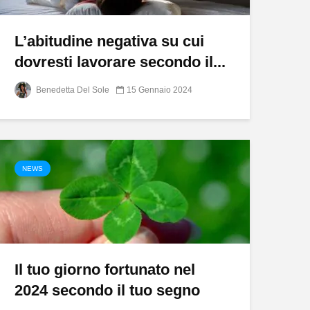
L’abitudine negativa su cui
dovresti lavorare secondo il...
Benedetta Del Sole
15 Gennaio 2024
NEWS
Il tuo giorno fortunato nel
2024 secondo il tuo segno