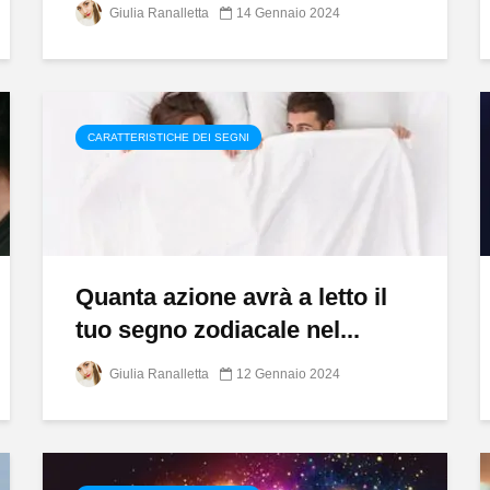
Giulia Ranalletta
14 Gennaio 2024
CARATTERISTICHE DEI SEGNI
Quanta azione avrà a letto il
tuo segno zodiacale nel...
Giulia Ranalletta
12 Gennaio 2024