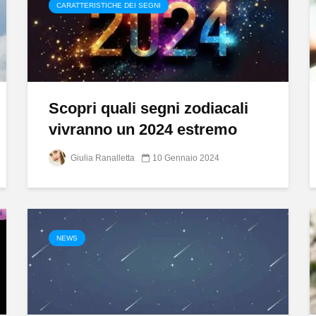
CARATTERISTICHE DEI SEGNI
Scopri quali segni zodiacali
vivranno un 2024 estremo
Giulia Ranalletta
10 Gennaio 2024
NEWS