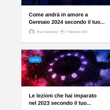
Come andrà in amore a
Gennaio 2024 secondo il tuo...
Tina Catarinacci
17 Gennaio 2024
NEWS
​Le lezioni che hai imparato
nel 2023 secondo il tuo...