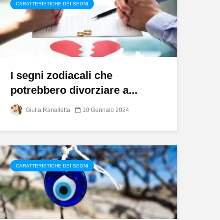
CARATTERISTICHE DEI SEGNI
I segni zodiacali che
potrebbero divorziare a...
Giulia Ranalletta
10 Gennaio 2024
CARATTERISTICHE DEI SEGNI