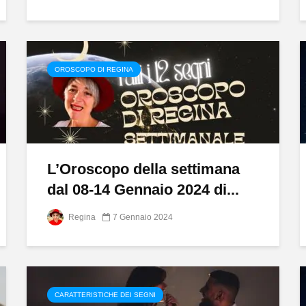
OROSCOPO DI REGINA
L’Oroscopo della settimana
dal 08-14 Gennaio 2024 di...
Regina
7 Gennaio 2024
CARATTERISTICHE DEI SEGNI