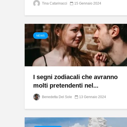
Tina Catarinacci
15 Gennaio 2024
NEWS
I segni zodiacali che avranno
molti pretendenti nel...
Benedetta Del Sole
13 Gennaio 2024