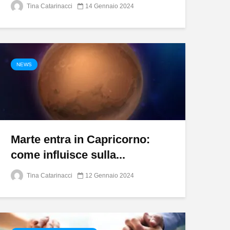
Tina Catarinacci
14 Gennaio 2024
NEWS
Marte entra in Capricorno:
come influisce sulla...
Tina Catarinacci
12 Gennaio 2024