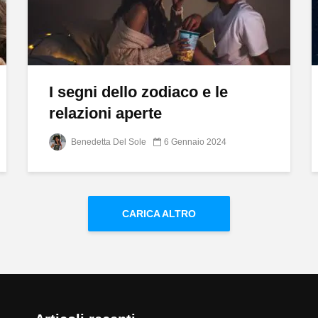
I segni dello zodiaco e le
relazioni aperte
Benedetta Del Sole
6 Gennaio 2024
CARICA ALTRO