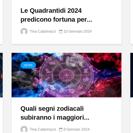
Le Quadrantidi 2024
predicono fortuna per...
Tina Catarinacci
10 Gennaio 2024
NEWS
Quali segni zodiacali
subiranno i maggiori...
Tina Catarinacci
9 Gennaio 2024