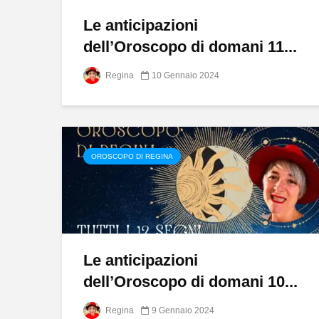
Le anticipazioni
dell’Oroscopo di domani 11...
Regina
10 Gennaio 2024
OROSCOPO DI REGINA
Le anticipazioni
dell’Oroscopo di domani 10...
Regina
9 Gennaio 2024