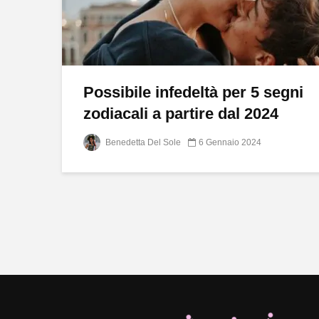
Possibile infedeltà per 5 segni
zodiacali a partire dal 2024
Benedetta Del Sole
6 Gennaio 2024