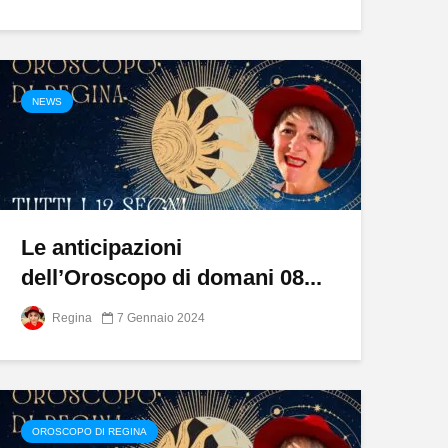
NEWS
Le anticipazioni
dell’Oroscopo di domani 08...
Regina
7 Gennaio 2024
OROSCOPO DI REGINA