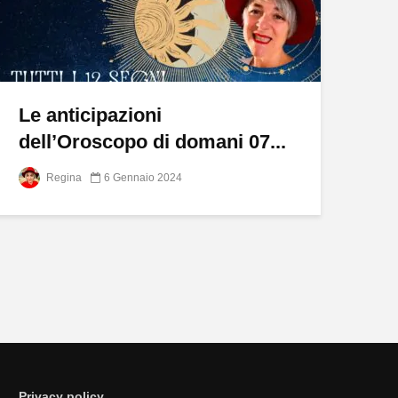
Le anticipazioni
dell’Oroscopo di domani 07...
Regina
6 Gennaio 2024
Privacy policy