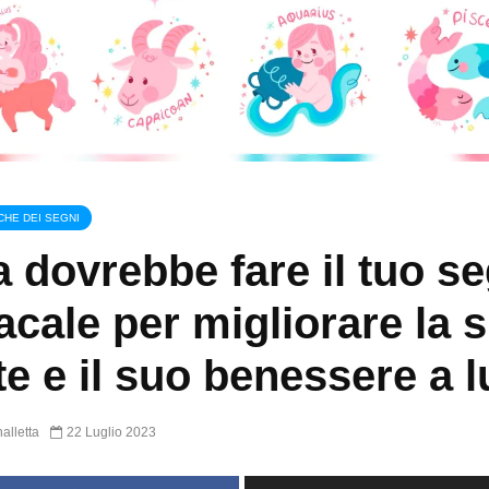
CHE DEI SEGNI
 dovrebbe fare il tuo s
acale per migliorare la 
te e il suo benessere a l
alletta
22 Luglio 2023