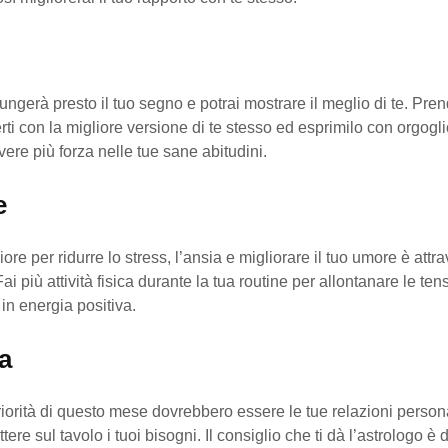
ungerà presto il tuo segno e potrai mostrare il meglio di te. Prendi
rti con la migliore versione di te stesso ed esprimilo con orgogli
vere più forza nelle tue sane abitudini.
e
iore per ridurre lo stress, l’ansia e migliorare il tuo umore è attr
Fai più attività fisica durante la tua routine per allontanare le ten
 in energia positiva.
a
iorità di questo mese dovrebbero essere le tue relazioni person
ere sul tavolo i tuoi bisogni. Il consiglio che ti dà l’astrologo è 