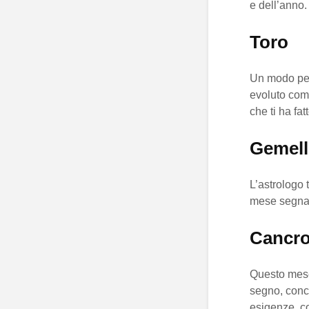
e dell’anno.
Toro
Un modo per 
evoluto come
che ti ha fat
Gemell
L’astrologo t
mese segna i
Cancr
Questo mese,
segno, conce
esigenze, co