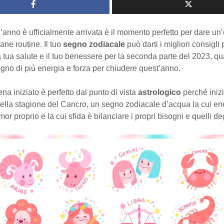
’anno è ufficialmente arrivata è il momento perfetto per dare un
sane routine. Il tuo
segno zodiacale
può darti i migliori consigli 
a tua salute e il tuo benessere per la seconda parte del 2023, q
gno di più energia e forza per chiudere quest’anno.
na iniziato è perfetto dal punto di vista
astrologico
perché inizi
ella stagione del Cancro, un segno zodiacale d’acqua la cui ene
or proprio e la cui sfida è bilanciare i propri bisogni e quelli degl