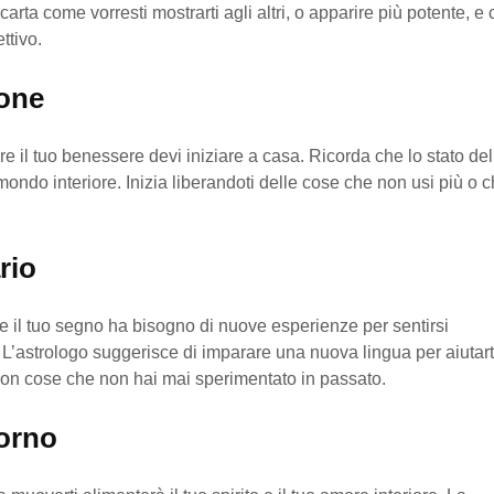
carta come vorresti mostrarti agli altri, o apparire più potente, e 
ttivo.
one
re il tuo benessere devi iniziare a casa. Ricorda che lo stato de
o mondo interiore. Inizia liberandoti delle cose che non usi più o c
rio
 il tuo segno ha bisogno di nuove esperienze per sentirsi
o. L’astrologo suggerisce di imparare una nuova lingua per aiutart
con cose che non hai mai sperimentato in passato.
orno