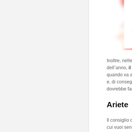
Inoltre, nel
dell’anno,
i
quando va a 
e, di conseg
dovrebbe fa
Ariete
Il consiglio 
cui vuoi sen