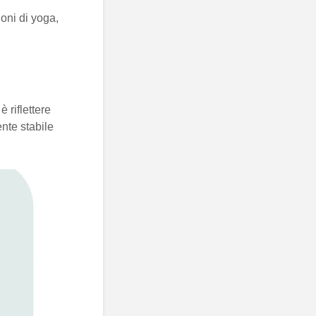
oni di yoga,
 riflettere
ente stabile