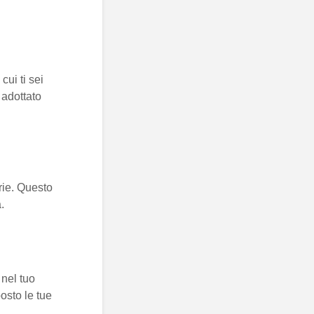
cui ti sei
 adottato
arie. Questo
.
 nel tuo
osto le tue