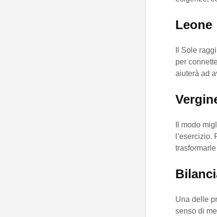
Leone
Il Sole raggi
per connette
aiuterà ad a
Vergin
Il modo migl
l’esercizio. 
trasformarle
Bilanci
Una delle pr
senso di mett