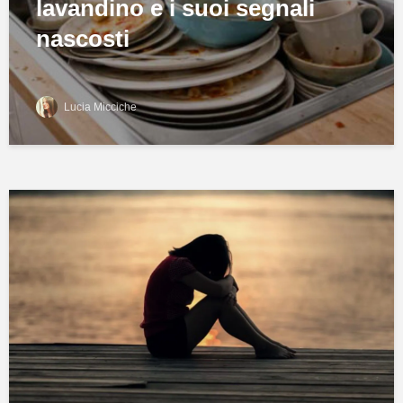
lavandino e i suoi segnali
nascosti
Lucia Micciche