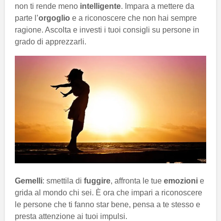
non ti rende meno
intelligente
. Impara a mettere da
parte l’
orgoglio
e a riconoscere che non hai sempre
ragione. Ascolta e investi i tuoi consigli su persone in
grado di apprezzarli.
Gemelli
: smettila di
fuggire
, affronta le tue
emozioni
e
grida al mondo chi sei. È ora che impari a riconoscere
le persone che ti fanno star bene, pensa a te stesso e
presta attenzione ai tuoi impulsi.