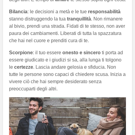
Bilancia
: le decisioni a metà e le tue
responsabilità
stanno distruggendo la tua
tranquillità
. Non rimanere
al bivio, prendi una strada. Fidati di te stesso, non aver
paura dei cambiamenti. Liberati di tutta la spazzatura
che hai nel cuore e prenditi cura di te.
Scorpione
: il tuo essere
onesto e sincero
ti porta ad
essere giudicato e i giudizi si sa, alla lunga ti tolgono
le
certezze
. Lascia andare gelosia e sfiducia. Non
tutte le persone sono capaci di chiedere scusa. Inizia a
vivere ciò che hai sempre desiderato senza
preoccuparti degli altri.