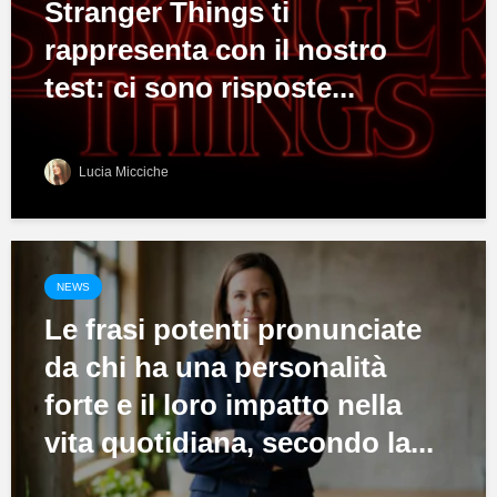
Stranger Things ti
rappresenta con il nostro
test: ci sono risposte...
Lucia Micciche
NEWS
Le frasi potenti pronunciate
da chi ha una personalità
forte e il loro impatto nella
vita quotidiana, secondo la...