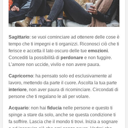
Sagittario
: se vuoi cominciare ad ottenere delle cose è
tempo che ti impegni e ti organizzi. Riconosci ciò che ti
ferisce e accetta il lato oscuro delle tue
emozioni
.
Concediti la possibilità di
perdonare
e non fuggire.
L’amore non uccide, vivilo e non avere paura.
Capricorno
: ha pensato solo ed esclusivamente al
lavoro, mettendo da parte il cuore. Ascolta la tua parte
interiore
, non aver paura di ricominciare. Circondati di
persone che ti regalano le ali per volare.
Acquario
: non hai
fiducia
nelle persone e questo ti
spinge a stare da solo, anche se questa condizione ti
fa soffrire. Lascia che il mondo ti trovi. Inizia a sognare