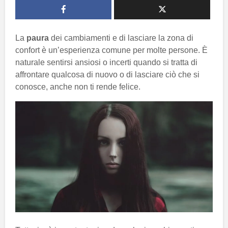
La
paura
dei cambiamenti e di lasciare la zona di
confort è un’esperienza comune per molte persone. È
naturale sentirsi ansiosi o incerti quando si tratta di
affrontare qualcosa di nuovo o di lasciare ciò che si
conosce, anche non ti rende felice.