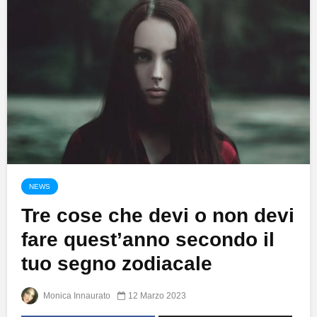
NEWS
Tre cose che devi o non devi
fare quest’anno secondo il
tuo segno zodiacale
Monica Innaurato
12 Marzo 2023