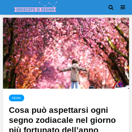
NEWS
Cosa può aspettarsi ogni
segno zodiacale nel giorno
più fortunato dell’anno