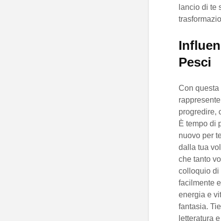
lancio di te
trasformazio
Influen
Pesci
Con questa e
rappresenter
progredire,
È tempo di p
nuovo per te
dalla tua vo
che tanto vo
colloquio di
facilmente e
energia e vit
fantasia. Ti
letteratura 