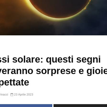
ssi solare: questi segni
veranno sorprese e gioi
pettate
inacci
23 Aprile 2023