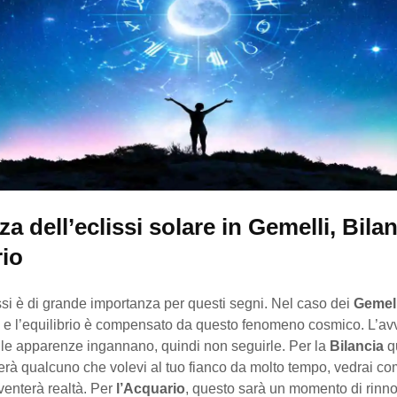
za dell’eclissi solare in Gemelli, Bila
io
si è di grande importanza per questi segni. Nel caso dei
Gemell
o e l’equilibrio è compensato da questo fenomeno cosmico. L’av
 le apparenze ingannano, quindi non seguirle. Per la
Bilancia
q
terà qualcuno che volevi al tuo fianco da molto tempo, vedrai c
venterà realtà. Per
l’Acquario
, questo sarà un momento di rinn