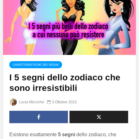
CARATTERISTICHE DEI SEGNI
I 5 segni dello zodiaco che
sono irresistibili
Lucia Micciche
3 Ottobre 2022
Esistono esattamente
5 segni
dello zodiaco, che