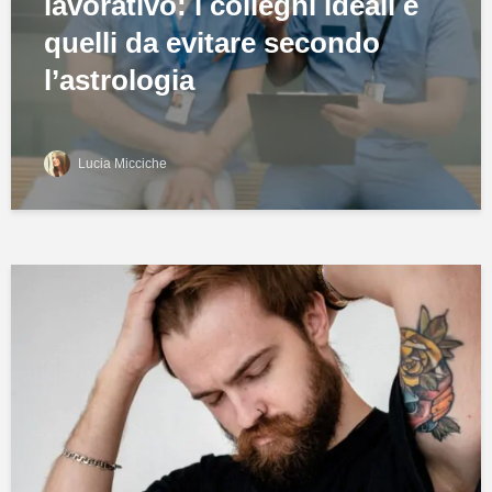
lavorativo: i colleghi ideali e
quelli da evitare secondo
l’astrologia
Lucia Micciche