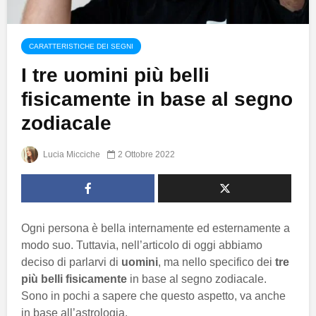
CARATTERISTICHE DEI SEGNI
I tre uomini più belli
fisicamente in base al segno
zodiacale
Lucia Micciche
2 Ottobre 2022
Ogni persona è bella internamente ed esternamente a
modo suo. Tuttavia, nell’articolo di oggi abbiamo
deciso di parlarvi di
uomini
, ma nello specifico dei
tre
più belli fisicamente
in base al segno zodiacale.
Sono in pochi a sapere che questo aspetto, va anche
in base all’astrologia.