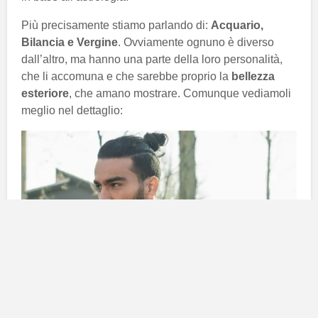
Più precisamente stiamo parlando di:
Acquario,
Bilancia e Vergine
. Ovviamente ognuno è diverso
dall’altro, ma hanno una parte della loro personalità,
che li accomuna e che sarebbe proprio la
bellezza
esteriore
, che amano mostrare. Comunque vediamoli
meglio nel dettaglio:
I tre uomini più belli fisicamente