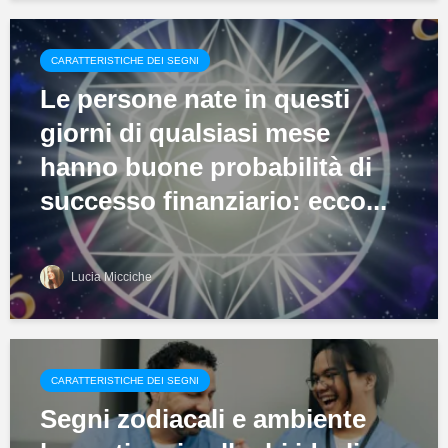
CARATTERISTICHE DEI SEGNI
Le persone nate in questi
giorni di qualsiasi mese
hanno buone probabilità di
successo finanziario: ecco...
Lucia Micciche
CARATTERISTICHE DEI SEGNI
Segni zodiacali e ambiente