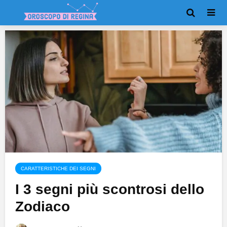
CARATTERISTICHE DEI SEGNI
I 3 segni più scontrosi dello
Zodiaco