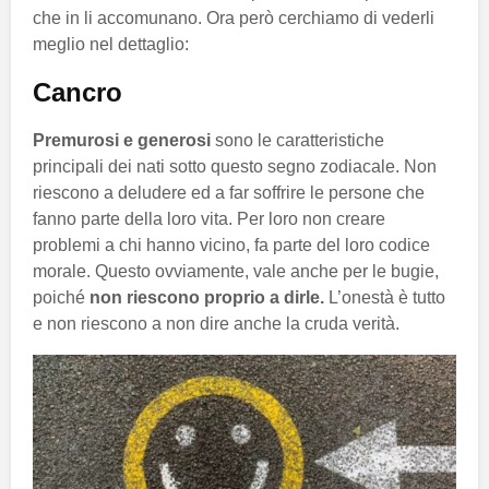
che in li accomunano. Ora però cerchiamo di vederli
meglio nel dettaglio:
Cancro
Premurosi e generosi
sono le caratteristiche
principali dei nati sotto questo segno zodiacale. Non
riescono a deludere ed a far soffrire le persone che
fanno parte della loro vita. Per loro non creare
problemi a chi hanno vicino, fa parte del loro codice
morale. Questo ovviamente, vale anche per le bugie,
poiché
non riescono proprio a dirle.
L’onestà è tutto
e non riescono a non dire anche la cruda verità.