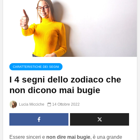
CARATTERISTICHE DEI SEGNI
I 4 segni dello zodiaco che
non dicono mai bugie
Lucia Micciche
14 Ottobre 2022
Essere sinceri e
non dire mai bugie
, è una grande