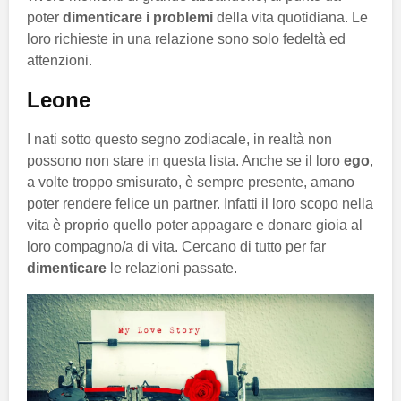
poter
dimenticare i problemi
della vita quotidiana. Le
loro richieste in una relazione sono solo fedeltà ed
attenzioni.
Leone
I nati sotto questo segno zodiacale, in realtà non
possono non stare in questa lista. Anche se il loro
ego
,
a volte troppo smisurato, è sempre presente, amano
poter rendere felice un partner. Infatti il loro scopo nella
vita è proprio quello poter appagare e donare gioia al
loro compagno/a di vita. Cercano di tutto per far
dimenticare
le relazioni passate.