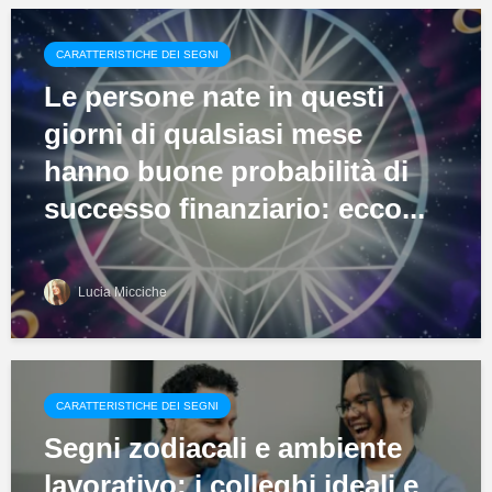
CARATTERISTICHE DEI SEGNI
Le persone nate in questi
giorni di qualsiasi mese
hanno buone probabilità di
successo finanziario: ecco...
Lucia Micciche
CARATTERISTICHE DEI SEGNI
Segni zodiacali e ambiente
lavorativo: i colleghi ideali e