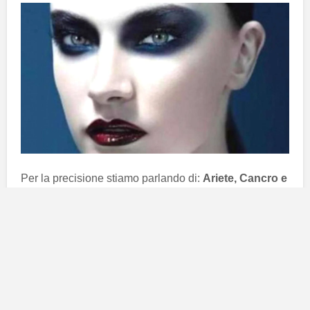
Per la precisione stiamo parlando di:
Ariete, Cancro e
Leone
. Effettivamente siamo tutti poco piacevoli,
perché il nostro carattere ha degli aspetti che non
possono piacere a tutti, poiché ognuno è diverso
dall’altro e questo da una parte è una fortuna.
Comunque vediamoli meglio nel dettaglio:
Ariete