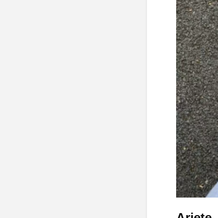
Ariete