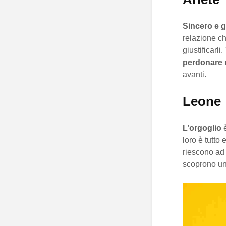
Sincero e g
relazione ch
giustificarl
perdonare 
avanti.
Leone
L’orgoglio
è
loro è tutto
riescono ad 
scoprono un 