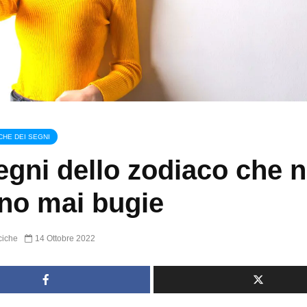
CHE DEI SEGNI
segni dello zodiaco che 
no mai bugie
ciche
14 Ottobre 2022