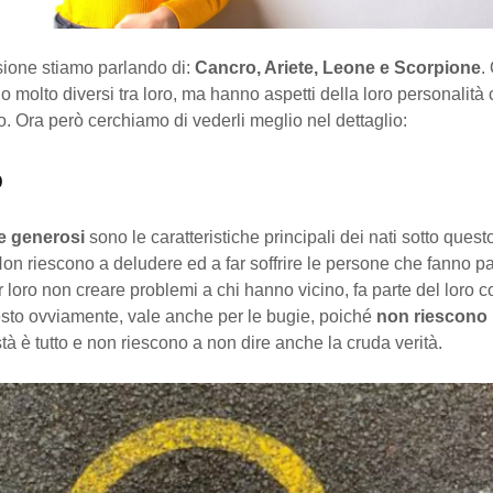
sione stiamo parlando di:
Cancro, Ariete, Leone e Scorpione
.
no molto diversi tra loro, ma hanno aspetti della loro personalità c
 Ora però cerchiamo di vederli meglio nel dettaglio:
o
e generosi
sono le caratteristiche principali dei nati sotto ques
on riescono a deludere ed a far soffrire le persone che fanno pa
er loro non creare problemi a chi hanno vicino, fa parte del loro 
sto ovviamente, vale anche per le bugie, poiché
non riescono 
à è tutto e non riescono a non dire anche la cruda verità.