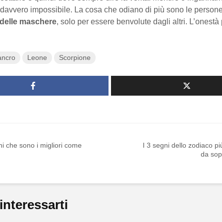
 davvero impossibile. La cosa che odiano di più sono le person
delle maschere
, solo per essere benvolute dagli altri. L’onestà 
ancro
Leone
Scorpione
ni che sono i migliori come
I 3 segni dello zodiaco più 
da sop
interessarti