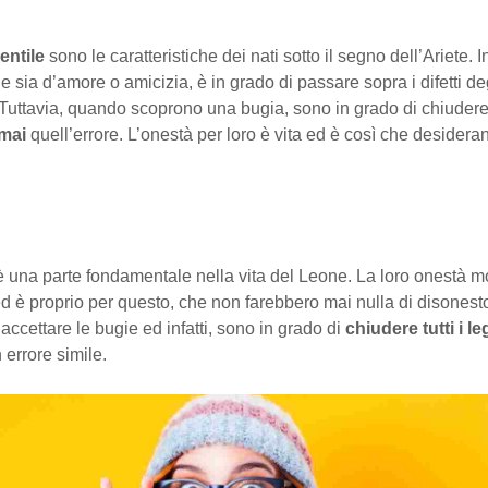
entile
sono le caratteristiche dei nati sotto il segno dell’Ariete. 
e sia d’amore o amicizia, è in grado di passare sopra i difetti degl
i. Tuttavia, quando scoprono una bugia, sono in grado di chiuder
mai
quell’errore. L’onestà per loro è vita ed è così che desider
 una parte fondamentale nella vita del Leone. La loro onestà m
 ed è proprio per questo, che non farebbero mai nulla di disones
accettare le bugie ed infatti, sono in grado di
chiudere tutti i l
errore simile.