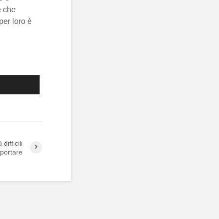
e che
per loro è
difficili
portare