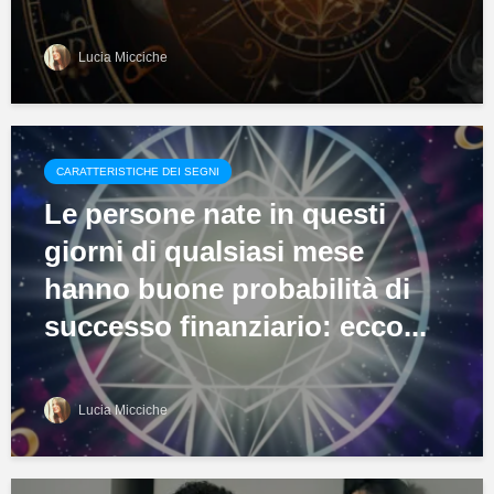
Lucia Micciche
CARATTERISTICHE DEI SEGNI
Le persone nate in questi
giorni di qualsiasi mese
hanno buone probabilità di
successo finanziario: ecco...
Lucia Micciche