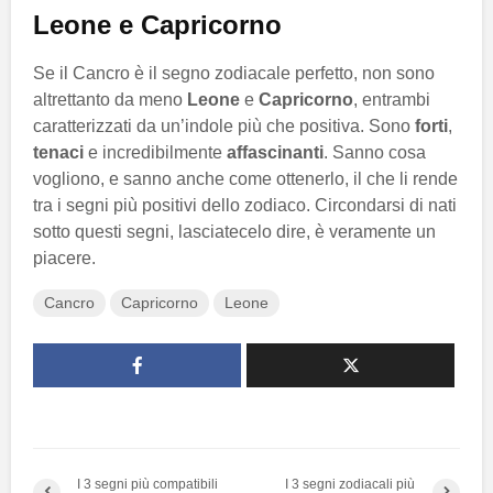
Leone e Capricorno
Se il Cancro è il segno zodiacale perfetto, non sono
altrettanto da meno
Leone
e
Capricorno
, entrambi
caratterizzati da un’indole più che positiva. Sono
forti
,
tenaci
e incredibilmente
affascinanti
. Sanno cosa
vogliono, e sanno anche come ottenerlo, il che li rende
tra i segni più positivi dello zodiaco. Circondarsi di nati
sotto questi segni, lasciatecelo dire, è veramente un
piacere.
Cancro
Capricorno
Leone
I 3 segni più compatibili
I 3 segni zodiacali più