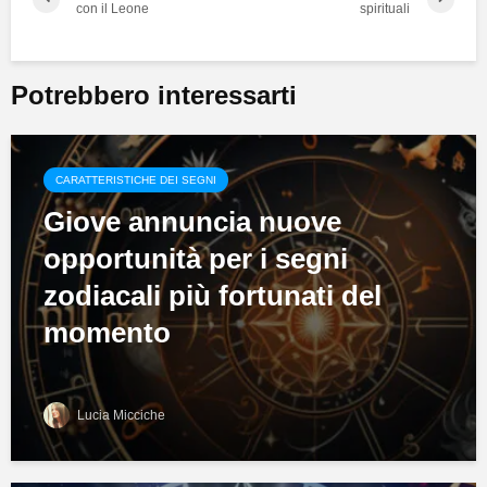
con il Leone
spirituali
Potrebbero interessarti
CARATTERISTICHE DEI SEGNI
Giove annuncia nuove
opportunità per i segni
zodiacali più fortunati del
momento
Lucia Micciche