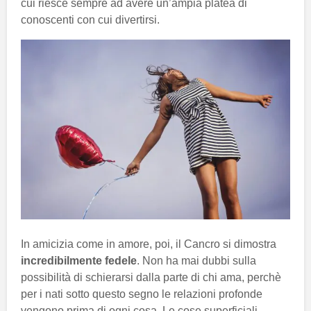
cui riesce sempre ad avere un’ampia platea di
conoscenti con cui divertirsi.
In amicizia come in amore, poi, il Cancro si dimostra
incredibilmente fedele
. Non ha mai dubbi sulla
possibilità di schierarsi dalla parte di chi ama, perchè
per i nati sotto questo segno le relazioni profonde
vengono prima di ogni cosa. Le cose superficiali,