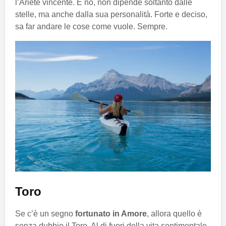
l’Ariete vincente. E no, non dipende soltanto dalle
stelle, ma anche dalla sua personalità. Forte e deciso,
sa far andare le cose come vuole. Sempre.
Toro
Se c’è un segno
fortunato in Amore
, allora quello è
senza dubbio il Toro. Al di fuori della vita sentimentale,