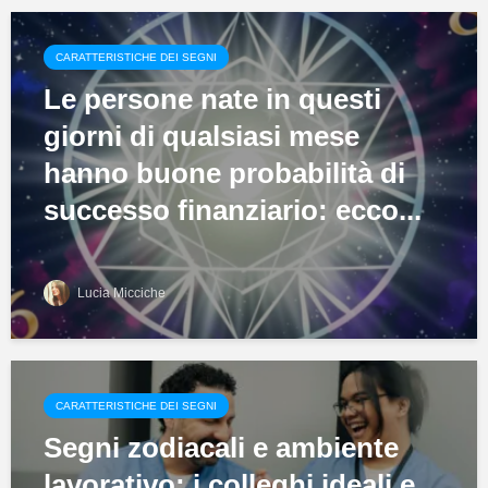
CARATTERISTICHE DEI SEGNI
Le persone nate in questi
giorni di qualsiasi mese
hanno buone probabilità di
successo finanziario: ecco...
Lucia Micciche
CARATTERISTICHE DEI SEGNI
Segni zodiacali e ambiente
lavorativo: i colleghi ideali e