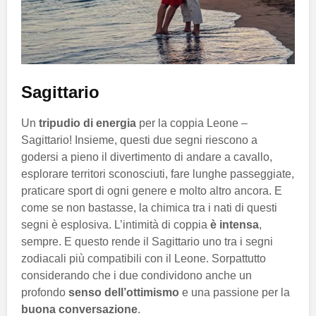
Sagittario
Un
tripudio di energia
per la coppia Leone –
Sagittario! Insieme, questi due segni riescono a
godersi a pieno il divertimento di andare a cavallo,
esplorare territori sconosciuti, fare lunghe passeggiate,
praticare sport di ogni genere e molto altro ancora. E
come se non bastasse, la chimica tra i nati di questi
segni è esplosiva. L’intimità di coppia
è intensa
,
sempre. E questo rende il Sagittario uno tra i segni
zodiacali più compatibili con il Leone. Sorpattutto
considerando che i due condividono anche un
profondo
senso dell’ottimismo
e una passione per la
buona conversazione
.