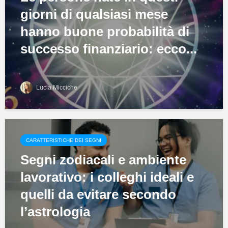
giorni di qualsiasi mese
hanno buone probabilità di
successo finanziario: ecco...
Lucia Micciche
CARATTERISTICHE DEI SEGNI
Segni zodiacali e ambiente
lavorativo: i colleghi ideali e
quelli da evitare secondo
l’astrologia