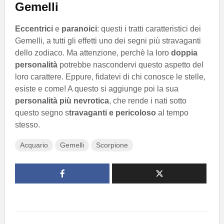
Gemelli
Eccentrici
e
paranoici
: questi i tratti caratteristici dei
Gemelli, a tutti gli effetti uno dei segni più stravaganti
dello zodiaco. Ma attenzione, perchè la loro
doppia
personalità
potrebbe nascondervi questo aspetto del
loro carattere. Eppure, fidatevi di chi conosce le stelle,
esiste e come! A questo si aggiunge poi la sua
personalità più nevrotica
, che rende i nati sotto
questo segno s
travaganti e pericoloso
al tempo
stesso.
Acquario
Gemelli
Scorpione