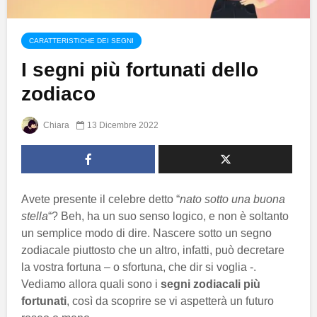
CARATTERISTICHE DEI SEGNI
I segni più fortunati dello
zodiaco
Chiara
13 Dicembre 2022
Avete presente il celebre detto “
nato sotto una buona
stella
“? Beh, ha un suo senso logico, e non è soltanto
un semplice modo di dire. Nascere sotto un segno
zodiacale piuttosto che un altro, infatti, può decretare
la vostra fortuna – o sfortuna, che dir si voglia -.
Vediamo allora quali sono i
segni zodiacali più
fortunati
, così da scoprire se vi aspetterà un futuro