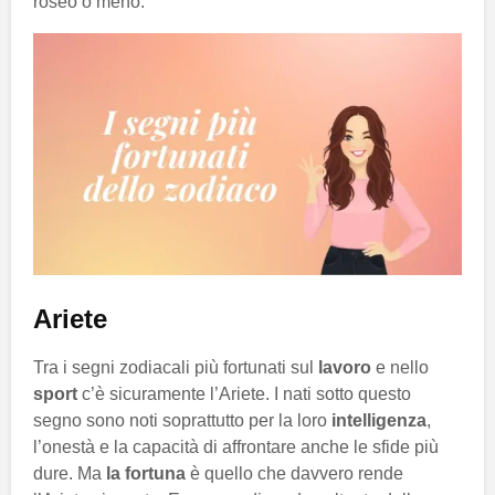
roseo o meno.
Ariete
Tra i segni zodiacali più fortunati sul
lavoro
e nello
sport
c’è sicuramente l’Ariete. I nati sotto questo
segno sono noti soprattutto per la loro
intelligenza
,
l’onestà e la capacità di affrontare anche le sfide più
dure. Ma
la fortuna
è quello che davvero rende