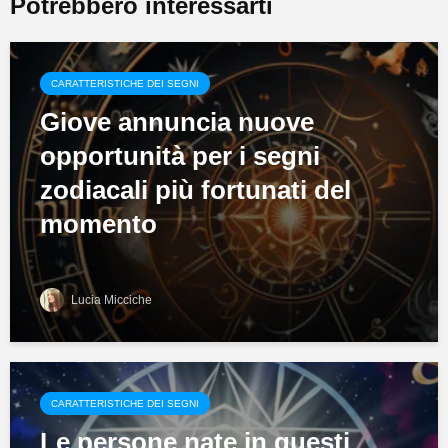
Potrebbero interessarti
CARATTERISTICHE DEI SEGNI
Giove annuncia nuove
opportunità per i segni
zodiacali più fortunati del
momento
Lucia Micciche
CARATTERISTICHE DEI SEGNI
Le persone nate in questi