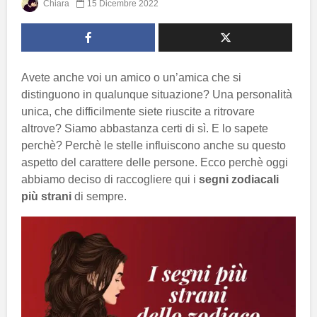
Chiara
15 Dicembre 2022
Avete anche voi un amico o un’amica che si
distinguono in qualunque situazione? Una personalità
unica, che difficilmente siete riuscite a ritrovare
altrove? Siamo abbastanza certi di sì. E lo sapete
perchè? Perchè le stelle influiscono anche su questo
aspetto del carattere delle persone. Ecco perchè oggi
abbiamo deciso di raccogliere qui i
segni zodiacali
più strani
di sempre.