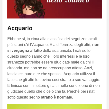
Acquario
Ebbene sì, in cima alla classifica dei segni zodiacali
più strani c’è l’Acquario. E a differenza degli altri,
non
si vergogna affatto
della sua unicità. I nati sotto
questo segno sanno che i loro interessi e le loro
stranezze potrebbe essere giudicate male da chi li
circonda, ma non se ne preoccupano affatto. Anzi,
lasciateci pure dire che spesso l’Acquario utilizza il
fatto che gli altri lo trovino così strano a suo vantaggio.
E finisce con il mettere gli altri nella condizione di non
giudicare quello che dice o che fa. Perchè per i nati
sotto questo segno
strano è normale
.