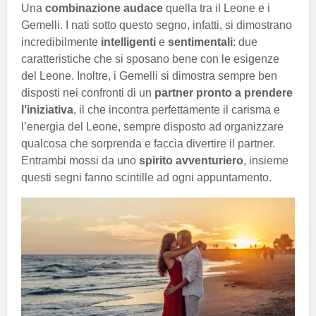
Una
combinazione audace
quella tra il Leone e i
Gemelli. I nati sotto questo segno, infatti, si dimostrano
incredibilmente
intelligenti
e
sentimentali
: due
caratteristiche che si sposano bene con le esigenze
del Leone. Inoltre, i Gemelli si dimostra sempre ben
disposti nei confronti di un
partner pronto a prendere
l’iniziativa
, il che incontra perfettamente il carisma e
l’energia del Leone, sempre disposto ad organizzare
qualcosa che sorprenda e faccia divertire il partner.
Entrambi mossi da uno
spirito avventuriero
, insieme
questi segni fanno scintille ad ogni appuntamento.