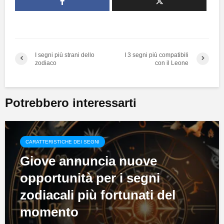
I segni più strani dello
I 3 segni più compatibili
zodiaco
con il Leone
Potrebbero interessarti
CARATTERISTICHE DEI SEGNI
Giove annuncia nuove
opportunità per i segni
zodiacali più fortunati del
momento