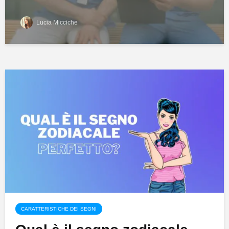
Lucia Micciche
CARATTERISTICHE DEI SEGNI