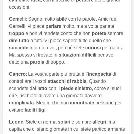
occasioni.
Gemelli
: Segno molto
abile
con le parole. Amici dei
Gemelli, vi piace
parlare
molto, ma a volte parlate
troppo
e non vi rendete conto che non
potete
sempre
dire tutto
a tutti. Vi piace sapere tutto quello che
succede
intorno a voi, perché siete
curiosi
per natura.
Ma spesso vi trovate in
situazioni difficili
per aver
detto una
parola
di troppo.
Cancro
: La vostra parte più brutta è l’
incapacità
di
controllare i vostri
attacchi di rabbia
. Quando
scendete dal
letto
con il
piede sinistro
, come si suol
dire, rischiate di avere una giornata davvero
complicata
. Meglio che non
incontriate
nessuno per
evitare
facili litigi
.
Leone
: Siete di norma
solari
e sempre
allegri
, ma
capita che ci siano giornate in cui siete particolarmente