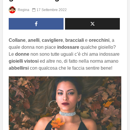
Regina
17 Settembre 2022
Collane
,
anelli
,
cavigliere
,
bracciali
e
orecchini
, a
quale donna non piace
indossare
qualche gioiello?
Le
donne
non sono tutte uguali c’è chi ama indossare
gioielli vistosi
ed altre no, di fatto nella norma amano
abbellirsi
con qualcosa che le faccia sentire bene!