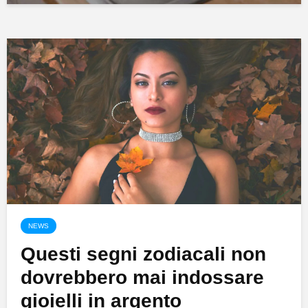
NEWS
Questi segni zodiacali non
dovrebbero mai indossare
gioielli in argento