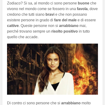
Zodiaco? Si sa, al mondo ci sono persone
buone
che
vivono nel mondo come se fossero in una
favola
, dove
credono che tutti siano
bravi
e che non possano
esistere persone in grado di
fare del male
e di essere
cattive
. Queste persone non si
arrabbiano
mai,
perché trovano sempre un
risolto positivo
in tutto
quello che accade.
Di contro ci sono persone che si
arrabbiano
molto