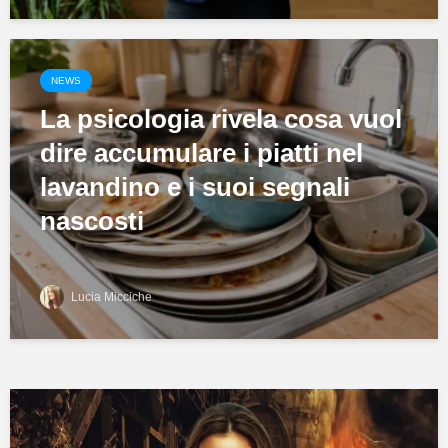
NEWS
La psicologia rivela cosa vuol
dire accumulare i piatti nel
lavandino e i suoi segnali
nascosti
Lucia Micciche