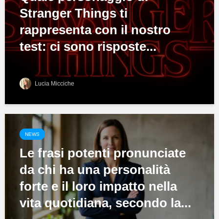
Stranger Things ti
rappresenta con il nostro
test: ci sono risposte...
Lucia Micciche
NEWS
Le frasi potenti pronunciate
da chi ha una personalità
forte e il loro impatto nella
vita quotidiana, secondo la...