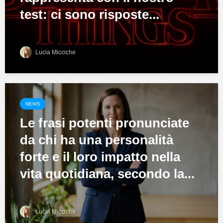
test: ci sono risposte...
Lucia Micciche
NEWS
Le frasi potenti pronunciate
da chi ha una personalità
forte e il loro impatto nella
vita quotidiana, secondo la...
Lucia Micciche