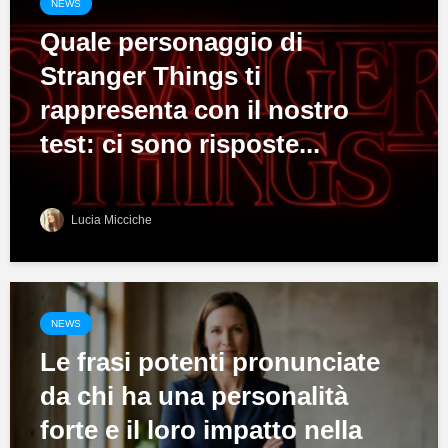
NEWS
Quale personaggio di
Stranger Things ti
rappresenta con il nostro
test: ci sono risposte...
Lucia Micciche
NEWS
Le frasi potenti pronunciate
da chi ha una personalità
forte e il loro impatto nella