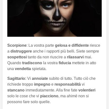
Scorpione
: La vostra parte
gelosa e diffidente
riesce
a
distruggere
anche i rapporti più belli. Siete sempre
sospettosi
tanto da non riuscire a
rilassarvi
mai.
Quando
tradiscono
la vostra
fiducia
mettete in atto
una
vendetta
spietata.
Sagittario:
Vi
annoiate
subito di tutto. Tutto ciò che
richiede troppo
impegno
e
responsabilità
vi
stancano
immediatamente. Alla fine fate
volentieri
solo le cose che vi
piacciono
, ma ahimè non si
possono fare solo quelle.