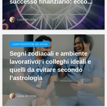
successo finanziario: ecco...
Lucia Micciche
CARATTERISTICHE DEI SEGNI
Segni zodiacali e ambiente
lavorativo: i colleghi ideali e
quelli da evitare secondo
l’astrologia
Lucia Micciche