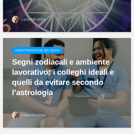
Lucia Micciche
CARATTERISTICHE DEI SEGNI
Segni zodiacali e ambiente
lavorativo: i colleghi ideali e
quelli da evitare secondo
l’astrologia
Lucia Micciche