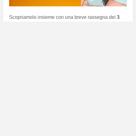
Scopriamolo insieme con una breve rassegna dei
3
segni più compatibili con lo Scorpione
.
Capricorno