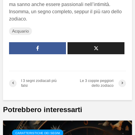
ma sanno anche essere passionali nell’intimità.
Insomma, un segno completo, seppur il più raro dello
zodiaco.
Acquario
I 3 segni zodiacali più
Le 3 coppie peggiori
falsi
dello zodiaco
Potrebbero interessarti
CARATTERISTICHE DEI SEGNI