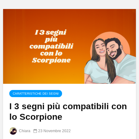
CARATTERISTICHE DEI SEGNI
I 3 segni più compatibili con
lo Scorpione
Chiara
23 Novembre 2022