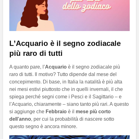
L’Acquario è il segno zodiacale
più raro di tutti
A quanto pare, l’
Acquario
è il segno zodiacale più
raro di tutti. Il motivo? Tutto dipende dal mese del
concepimento. Di base, in Italia la natalità è più alta
nei mesi estivi piuttosto che in quelli invernali, il che
spiega perché segni come i Pesci e il Sagittario – e
l’Acquario, chiaramente – siano tanto più rari. A questo
si aggiunge che
Febbraio
è il
mese più corto
dell’anno
, per cui la probabilità di nascere sotto
questo segno è ancora minore.