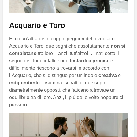
Acquario e Toro
Ecco un’altra delle coppie peggiori dello zodiaco:
Acquario e Toro, due segni che assolutamente
non si
completano
tra loro – anzi, tutt’altro! -. I nati sotto il
segno del Toro, infatti, sono
testardi e precisi
, e
difficilmente riescono a trovarsi in accordo con
l’Acquario, che si distingue per un’indole
creativa
e
indipendente
. Insomma, si tratti di due segni
diametralmente opposti, che faticano a trovare un
equilibrio tra di loro. Anzi, il più delle volte neppure ci
provano.