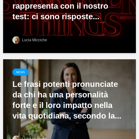
rappresenta con il nostro
test: ci sono risposte...
Lucia Micciche
NEWS
Le frasi potenti pronunciate
da chi ha una personalità
forte e il loro impatto nella
vita quotidiana, secondo la...