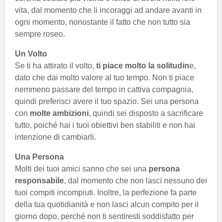
vita, dal momento che li incoraggi ad andare avanti in
ogni momento, nonostante il fatto che non tutto sia
sempre roseo.
Un Volto
Se ti ha attirato il volto,
ti piace molto la solitudin
e,
dato che dai molto valore al tuo tempo. Non ti piace
nemmeno passare del tempo in cattiva compagnia,
quindi preferisci avere il tuo spazio. Sei una persona
con
molte ambizioni
, quindi sei disposto a sacrificare
tutto, poiché hai i tuoi obiettivi ben stabiliti e non hai
intenzione di cambiarli.
Una Persona
Molti dei tuoi amici sanno che sei una
persona
responsabile
, dal momento che non lasci nessuno dei
tuoi compiti incompiuti. Inoltre, la perfezione fa parte
della tua quotidianità e non lasci alcun compito per il
giorno dopo, perché non ti sentiresti soddisfatto per