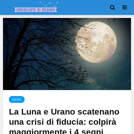
NEWS
La Luna e Urano scatenano
una crisi di fiducia: colpirà
maggiormente i 4 segni