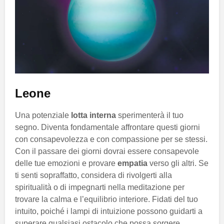
Leone
Una potenziale
lotta interna
sperimenterà il tuo
segno. Diventa fondamentale affrontare questi giorni
con consapevolezza e con compassione per se stessi.
Con il passare dei giorni dovrai essere consapevole
delle tue emozioni e provare
empatia
verso gli altri. Se
ti senti sopraffatto, considera di rivolgerti alla
spiritualità o di impegnarti nella meditazione per
trovare la calma e l’equilibrio interiore. Fidati del tuo
intuito, poiché i lampi di intuizione possono guidarti a
superare qualsiasi ostacolo che possa sorgere.