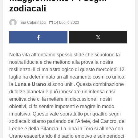
zodiacali
Tina Catarinacci
14 Luglio 2023
Nella vita affrontiamo spesso sfide che scuotono la
nostra fiducia e che mettono alla prova la nostra
resilienza. Il clima astrologico di questo mercoledì 12
luglio ha determinato un allineamento cosmico unico:
la
Luna e Urano
si sono uniti. Questa combinazione
di forze planetarie può innescare un’intensa crisi
emotiva che ci fa mettere in discussione i nostri
obiettivi, ci fa sentire impotenti e reagire in modo
impulsivo. Questo vale soprattutto per quattro segni
zodiacali: stiamo parlando dell’Ariete, del Cancro, del
Leone e della Bilancia. La luna in Toro si allinea con
Urano esacerbando il disagio emotivo e spingendoci