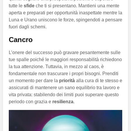
tutte le
sfide
che ti si presentano. Mantieni una mente
aperta e preparati per opportunità inaspettate mentre la
Luna e Urano uniscono le forze, spingendoti a pensare
fuori dagli schemi.
Cancro
L’onere del successo può gravare pesantemente sulle
tue spalle poiché le maggiori responsabilità richiedono
la tua attenzione. Tuttavia, in mezzo al caos, è
fondamentale non trascurare i propri bisogni. Prenditi
un momento per dare la
priorità
alla cura di te stesso e
assicurati di mantenere un sano equilibrio tra lavoro e
vita privata: stabilendo dei limiti puoi superare questo
periodo con grazia e
resilienza
.