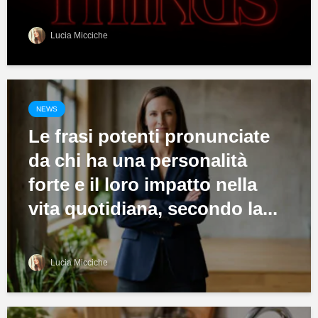
Lucia Micciche
NEWS
Le frasi potenti pronunciate
da chi ha una personalità
forte e il loro impatto nella
vita quotidiana, secondo la...
Lucia Micciche