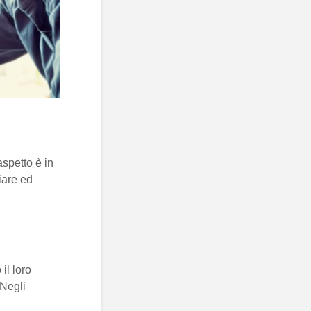
spetto è in
iare ed
il loro
 Negli