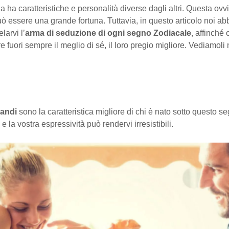
 ha caratteristiche e personalità diverse dagli altri. Questa ov
ò essere una grande fortuna. Tuttavia, in questo articolo noi a
larvi l’
arma di seduzione
di ogni segno Zodiacale
, affinché
re fuori sempre il meglio di sé, il loro pregio migliore. Vediamoli 
randi
sono la caratteristica migliore di chi è nato sotto questo s
e la vostra espressività può rendervi irresistibili.