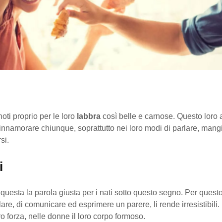
noti proprio per le loro
labbra
così belle e carnose. Questo loro a
 innamorare chiunque, soprattutto nei loro modi di parlare, mang
si.
i
questa la parola giusta per i nati sotto questo segno. Per questo 
are, di comunicare ed esprimere un parere, li rende irresistibili.
ro forza, nelle donne il loro corpo formoso.