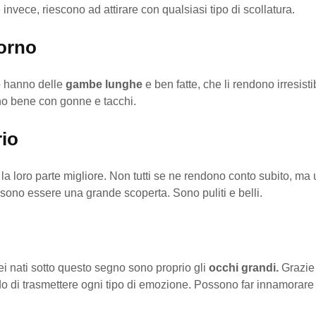
invece, riescono ad attirare con qualsiasi tipo di scollatura.
orno
o hanno delle
gambe lunghe
e ben fatte, che li rendono irresistib
o bene con gonne e tacchi.
io
la loro parte migliore. Non tutti se ne rendono conto subito, ma 
sono essere una grande scoperta. Sono puliti e belli.
ei nati sotto questo segno sono proprio gli
occhi grandi.
Grazie 
do di trasmettere ogni tipo di emozione. Possono far innamorar