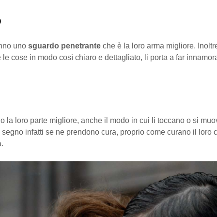
o
anno uno
sguardo penetrante
che è la loro arma migliore. Inoltre,
 le cose in modo così chiaro e dettagliato, li porta a far innamor
 la loro parte migliore, anche il modo in cui li toccano o si muov
 segno infatti se ne prendono cura, proprio come curano il loro 
.