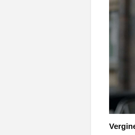
Vergin