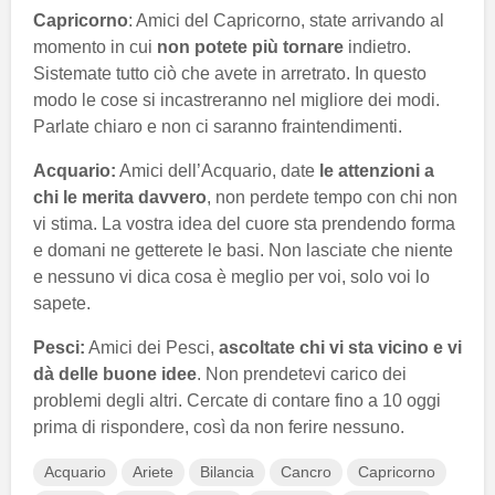
Capricorno
: Amici del Capricorno, state arrivando al
momento in cui
non potete più tornare
indietro.
Sistemate tutto ciò che avete in arretrato. In questo
modo le cose si incastreranno nel migliore dei modi.
Parlate chiaro e non ci saranno fraintendimenti.
Acquario:
Amici dell’Acquario, date
le attenzioni a
chi le merita davvero
, non perdete tempo con chi non
vi stima. La vostra idea del cuore sta prendendo forma
e domani ne getterete le basi. Non lasciate che niente
e nessuno vi dica cosa è meglio per voi, solo voi lo
sapete.
Pesci:
Amici dei Pesci,
ascoltate chi vi sta vicino e vi
dà delle buone idee
. Non prendetevi carico dei
problemi degli altri. Cercate di contare fino a 10 oggi
prima di rispondere, così da non ferire nessuno.
Acquario
Ariete
Bilancia
Cancro
Capricorno