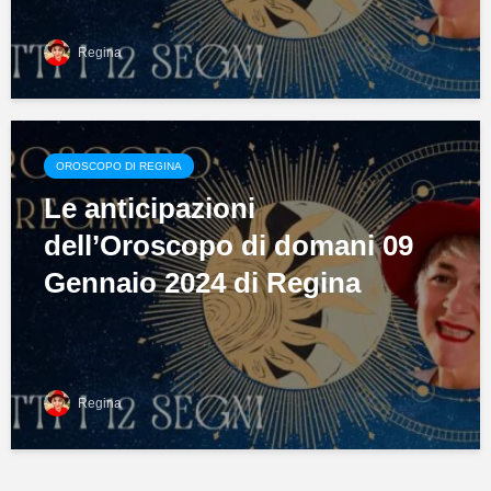
Regina
OROSCOPO DI REGINA
Le anticipazioni
dell’Oroscopo di domani 09
Gennaio 2024 di Regina
Regina