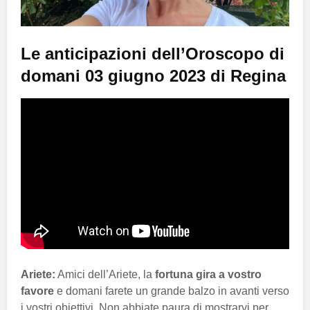
Le anticipazioni dell’Oroscopo di
domani 03 giugno 2023 di Regina
Ariete:
Amici dell’Ariete, la
fortuna gira a vostro
favore
e domani farete un grande balzo in avanti verso
i vostri obiettivi. Non abbiate paura di mostrarvi per