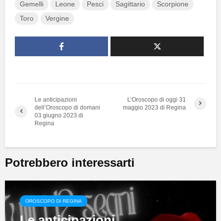
Gemelli
Leone
Pesci
Sagittario
Scorpione
Toro
Vergine
Le anticipazioni
L’Oroscopo di oggi 31
dell’Oroscopo di domani
maggio 2023 di Regina
03 giugno 2023 di
Regina
Potrebbero interessarti
OROSCOPO DI REGINA
Le anticipazioni