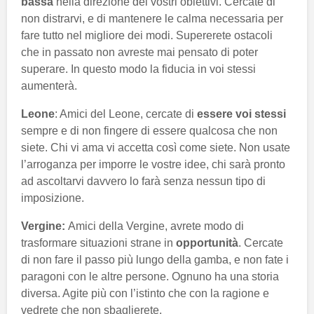
bassa
nella direzione dei vostri obiettivi. Cercate di
non distrarvi, e di mantenere le calma necessaria per
fare tutto nel migliore dei modi. Supererete ostacoli
che in passato non avreste mai pensato di poter
superare. In questo modo la fiducia in voi stessi
aumenterà.
Leone
: Amici del Leone, cercate di
essere voi stessi
sempre e di non fingere di essere qualcosa che non
siete. Chi vi ama vi accetta così come siete. Non usate
l’arroganza per imporre le vostre idee, chi sarà pronto
ad ascoltarvi davvero lo farà senza nessun tipo di
imposizione.
Vergine:
Amici della Vergine, avrete modo di
trasformare situazioni strane in
opportunità
. Cercate
di non fare il passo più lungo della gamba, e non fate i
paragoni con le altre persone. Ognuno ha una storia
diversa. Agite più con l’istinto che con la ragione e
vedrete che non sbaglierete.