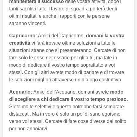
manifesterà il successo
delle vostre attività, dopo i
tanti sacrifici fatti. Il lavoro di squadra porterà degli
ottimi risultati e anche i rapporti con le persone
saranno vincenti.
Capricorno:
Amici del Capricorno,
domani la vostra
creatività
vi farà trovare ottime soluzioni a tutte le
situazioni strane che si presenteranno. Cercate di non
fare solo le cose necessarie per gli altri, ma fate in
modo di dedicare il vostro tempo soprattutto a voi
stessi. Con gli altri avrete modo di parlare e di trovare
le soluzioni migliori attraverso un dialogo costruttivo.
Acquario:
Amici dell’Acquario, domani avrete
modo
di scegliere a chi dedicare il vostro tempo prezioso
.
Siete molto selettivi e questo potrebbe farsi sembrare
distaccati. Ma in vero è solo un po’ di sano egoismo
verso voi stessi. Cercate di fare cose diverse dal solito
per non annoiarvi.