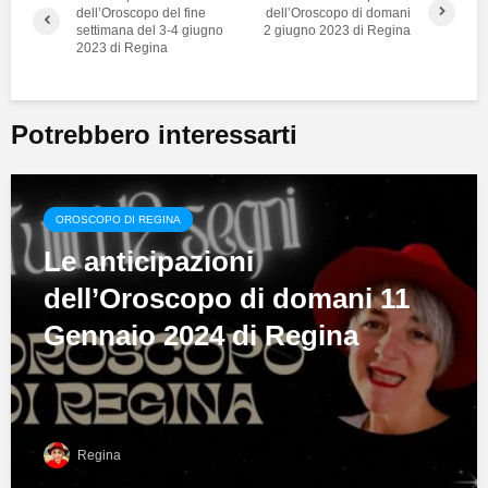
dell’Oroscopo del fine
dell’Oroscopo di domani
settimana del 3-4 giugno
2 giugno 2023 di Regina
2023 di Regina
Potrebbero interessarti
OROSCOPO DI REGINA
Le anticipazioni
dell’Oroscopo di domani 11
Gennaio 2024 di Regina
Regina