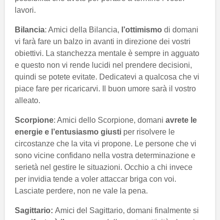
lavori.
Bilancia
: Amici della Bilancia,
l’ottimismo
di domani
vi farà fare un balzo in avanti in direzione dei vostri
obiettivi. La stanchezza mentale è sempre in agguato
e questo non vi rende lucidi nel prendere decisioni,
quindi se potete evitate. Dedicatevi a qualcosa che vi
piace fare per ricaricarvi. Il buon umore sarà il vostro
alleato.
Scorpione
: Amici dello Scorpione, domani
avrete le
energie e l’entusiasmo giusti
per risolvere le
circostanze che la vita vi propone. Le persone che vi
sono vicine confidano nella vostra determinazione e
serietà nel gestire le situazioni. Occhio a chi invece
per invidia tende a voler attaccar briga con voi.
Lasciate perdere, non ne vale la pena.
Sagittario:
Amici del Sagittario, domani finalmente si