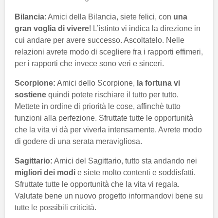
Bilancia
: Amici della Bilancia, siete felici, con
una
gran voglia di vivere
! L’istinto vi indica la direzione in
cui andare per avere successo. Ascoltatelo. Nelle
relazioni avrete modo di scegliere fra i rapporti effimeri,
per i rapporti che invece sono veri e sinceri.
Scorpione:
Amici dello Scorpione,
la fortuna vi
sostiene
quindi potete rischiare il tutto per tutto.
Mettete in ordine di priorità le cose, affinchè tutto
funzioni alla perfezione. Sfruttate tutte le opportunità
che la vita vi dà per viverla intensamente. Avrete modo
di godere di una serata meravigliosa.
Sagittario:
Amici del Sagittario, tutto sta andando nei
migliori dei modi
e siete molto contenti e soddisfatti.
Sfruttate tutte le opportunità che la vita vi regala.
Valutate bene un nuovo progetto informandovi bene su
tutte le possibili criticità.