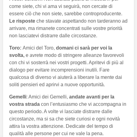
come siete, chi vi ama vi seguirà, non cercate di
essere ciò che non siete, sarebbe controproducente.
Le risposte
che stavate aspettando non tarderanno ad
arrivare, ma rimanete concentrati sulle vostre priorità
non lasciatevi distrarre dalle circostanze.
Toro:
Amici del Toro,
domani ci sarà per voi la
svolta,
e avrete modo di stringere alleanze favorevoli
con chi vi sosterrà nei vostri progetti. Apritevi di più al
dialogo per evitare incomprensioni inutili. Fare
qualcosa di diverso vi aiuterà a liberare la mente dai
soliti pensieri ed aprirvi a nuove opportunità.
Gemelli
: Amici dei Gemelli,
andate avanti per la
vostra strada
con l’entusiasmo che vi accompagna in
questo periodo. A volte vi lasciate distrarre dalle
circostanze, ma si sa che siete curiosi e ogni novità
attira la vostra attenzione. Dedicate del tempo di
qualità alle persone per cui ne vale la pena.