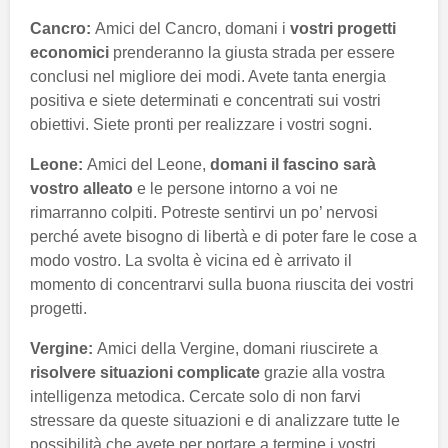
Cancro:
Amici del Cancro, domani i
vostri progetti
economici
prenderanno la giusta strada per essere
conclusi nel migliore dei modi. Avete tanta energia
positiva e siete determinati e concentrati sui vostri
obiettivi. Siete pronti per realizzare i vostri sogni.
Leone:
Amici del Leone,
domani il fascino sarà
vostro alleato
e le persone intorno a voi ne
rimarranno colpiti. Potreste sentirvi un po’ nervosi
perché avete bisogno di libertà e di poter fare le cose a
modo vostro. La svolta è vicina ed è arrivato il
momento di concentrarvi sulla buona riuscita dei vostri
progetti.
Vergine:
Amici della Vergine, domani riuscirete a
risolvere situazioni complicate
grazie alla vostra
intelligenza metodica. Cercate solo di non farvi
stressare da queste situazioni e di analizzare tutte le
possibilità che avete per portare a termine i vostri