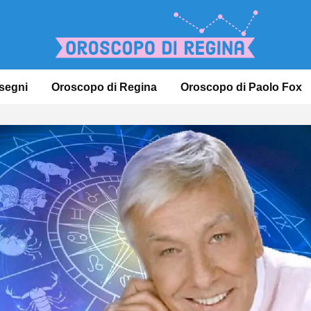
 segni
Oroscopo di Regina
Oroscopo di Paolo Fox