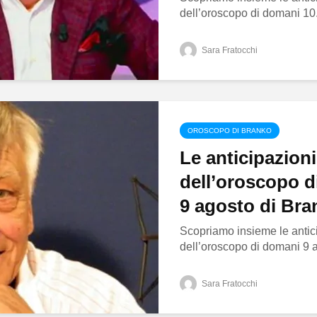
dell’oroscopo di domani 10.
Sara Fratocchi
OROSCOPO DI BRANKO
Le anticipazioni
dell’oroscopo 
9 agosto di Bra
Scopriamo insieme le antic
dell’oroscopo di domani 9 a
Sara Fratocchi