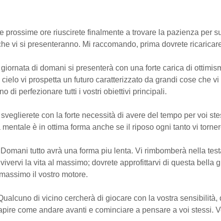
le prossime ore riuscirete finalmente a trovare la pazienza per su
 che vi si presenteranno. Mi raccomando, prima dovrete ricaricare 
 giornata di domani si presenterà con una forte carica di ottimi
 cielo vi prospetta un futuro caratterizzato da grandi cose che vi
 di perfezionare tutti i vostri obiettivi principali.
i sveglierete con la forte necessità di avere del tempo per voi ste
 mentale è in ottima forma anche se il riposo ogni tanto vi torner
 Domani tutto avrà una forma piu lenta. Vi rimbomberà nella test
 vivervi la vita al massimo; dovrete approfittarvi di questa bella 
l massimo il vostro motore.
 Qualcuno di vicino cercherà di giocare con la vostra sensibilità,
apire come andare avanti e cominciare a pensare a voi stessi. V