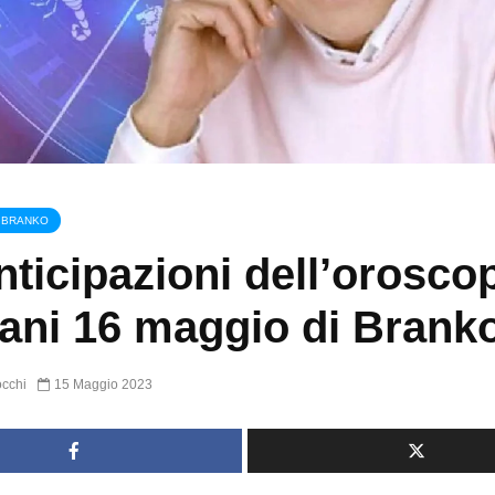
 BRANKO
nticipazioni dell’orosco
ni 16 maggio di Brank
occhi
15 Maggio 2023