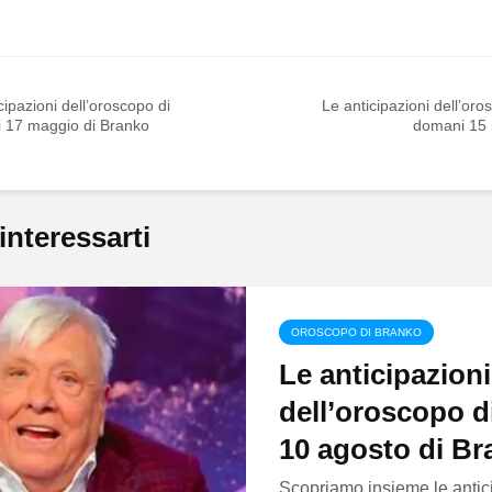
cipazioni dell’oroscopo di
Le anticipazioni dell’oro
 17 maggio di Branko
domani 15
interessarti
OROSCOPO DI BRANKO
Le anticipazioni
dell’oroscopo 
10 agosto di B
Scopriamo insieme le antic