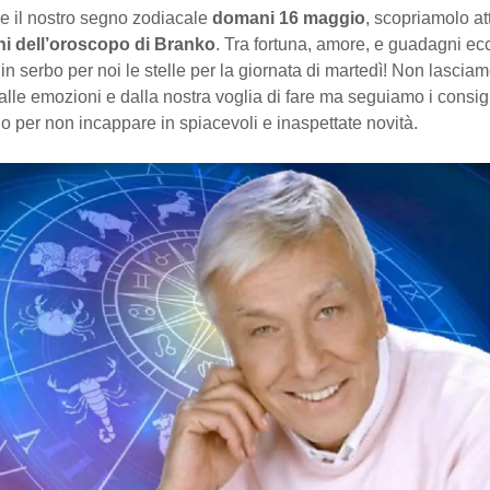
e il nostro segno zodiacale
domani 16 maggio
, scopriamolo at
ni dell’oroscopo di Branko
. Tra fortuna, amore, e guadagni ec
n serbo per noi le stelle per la giornata di martedì! Non lasciam
alle emozioni e dalla nostra voglia di fare ma seguiamo i consig
go per non incappare in spiacevoli e inaspettate novità.