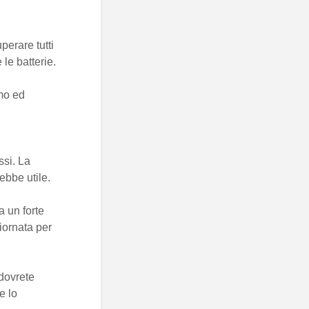
perare tutti
le batterie.
smo ed
ssi. La
ebbe utile.
a un forte
giornata per
 dovrete
e lo