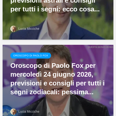
previsioni astrali e consigli
per tutti i segni: ecco cosa...
Lucia Micciche
OROSCOPO DI PAOLO FOX
Oroscopo di Paolo Fox per
mercoledì 24 giugno 2026,
previsioni e consigli per tutti i
segni zodiacali: pessima...
Lucia Micciche