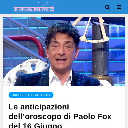
OROSCOPO DI PAOLO FOX
Le anticipazioni
dell’oroscopo di Paolo Fox
del 16 Giugno