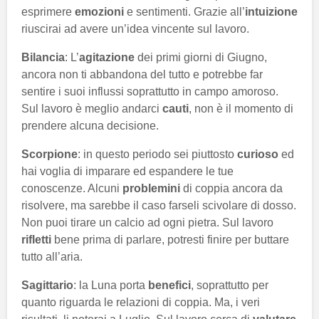
esprimere
emozioni
e sentimenti. Grazie all’
intuizione
riuscirai ad avere un’idea vincente sul lavoro.
Bilancia
: L’
agitazione
dei primi giorni di Giugno,
ancora non ti abbandona del tutto e potrebbe far
sentire i suoi influssi soprattutto in campo amoroso.
Sul lavoro è meglio andarci
cauti
, non è il momento di
prendere alcuna decisione.
Scorpione
: in questo periodo sei piuttosto
curioso
ed
hai voglia di imparare ed espandere le tue
conoscenze. Alcuni
problemini
di coppia ancora da
risolvere, ma sarebbe il caso farseli scivolare di dosso.
Non puoi tirare un calcio ad ogni pietra. Sul lavoro
rifletti
bene prima di parlare, potresti finire per buttare
tutto all’aria.
Sagittario
: la Luna porta
benefici
, soprattutto per
quanto riguarda le relazioni di coppia. Ma, i veri