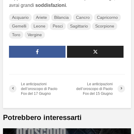
avrai grandi
soddisfazioni
.
Acquario
Ariete
Bilancia
Cancro
Capricorno
Gemelli
Leone
Pesci
Sagittario
Scorpione
Toro
Vergine
Le anticipazioni
Le anticipazioni
dell’oroscopo di Paolo
dell’oroscopo di Paolo
Fox del 17 Giugno
Fox del 15 Giugno
Potrebbero interessarti