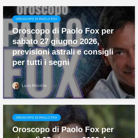
OROSCOPO DI PAOLO FOX
Oroscopo di Paolo Fox per
sabato 27 giugno 2026,
previsioni astrali e consigli
per tutti i segni
Lucia Micciche
OROSCOPO DI PAOLO FOX
Oroscopo di Paolo Fox per