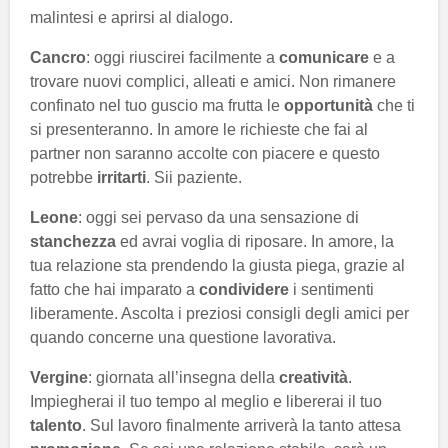
malintesi e aprirsi al dialogo.
Cancro
: oggi riuscirei facilmente a
comunicare
e a
trovare nuovi complici, alleati e amici. Non rimanere
confinato nel tuo guscio ma frutta le
opportunità
che ti
si presenteranno. In amore le richieste che fai al
partner non saranno accolte con piacere e questo
potrebbe
irritarti
. Sii paziente.
Leone
: oggi sei pervaso da una sensazione di
stanchezza
ed avrai voglia di riposare. In amore, la
tua relazione sta prendendo la giusta piega, grazie al
fatto che hai imparato a
condividere
i sentimenti
liberamente. Ascolta i preziosi consigli degli amici per
quando concerne una questione lavorativa.
Vergine
: giornata all’insegna della
creatività
.
Impiegherai il tuo tempo al meglio e libererai il tuo
talento
. Sul lavoro finalmente arriverà la tanto attesa