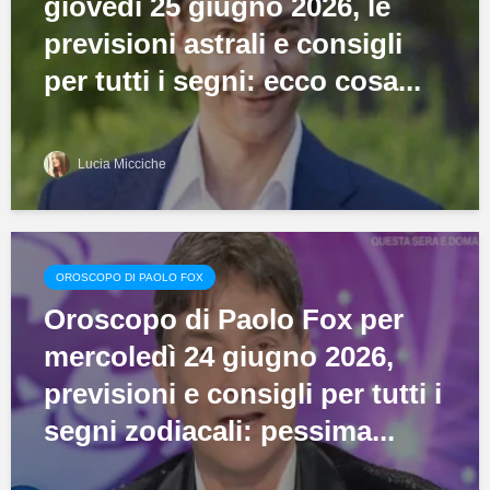
giovedì 25 giugno 2026, le
previsioni astrali e consigli
per tutti i segni: ecco cosa...
Lucia Micciche
OROSCOPO DI PAOLO FOX
Oroscopo di Paolo Fox per
mercoledì 24 giugno 2026,
previsioni e consigli per tutti i
segni zodiacali: pessima...