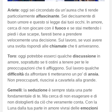
Ariete
: oggi sei circondato da un’aurea che ti rende
particolarmente
affascinante
. Sei decisamente di
buon umore e questo si legge dai tuoi occhi. In amore,
cerca di non giocare con il
fuoco
e se stai mettendo i
piedi i due scarpe, faresti bene a prendere
velocemente una decisione. Sul lavoro, se vuoi avere
una svolta rispondi alle
chiamate
che ti arriveranno.
Toro
: oggi potrebbe esserci qualche
discussione
in
amore, soprattutto se ti ostini a tenere per te le
preoccupazioni che ti affliggono. Sul lavoro qualche
difficoltà
da affrontare ti metteranno un po’ di
ansia
.
Non preoccuparti, riuscirai a cavartela alla grande.
Gemelli
: la
seduzione
è sempre stata una parte
fondamentale di te. Ma cerca di non esagerare e di
non distoglierti da ciò che veramente conta. Con la
Luna dalla tua parte in amore vivrai delle
emozioni