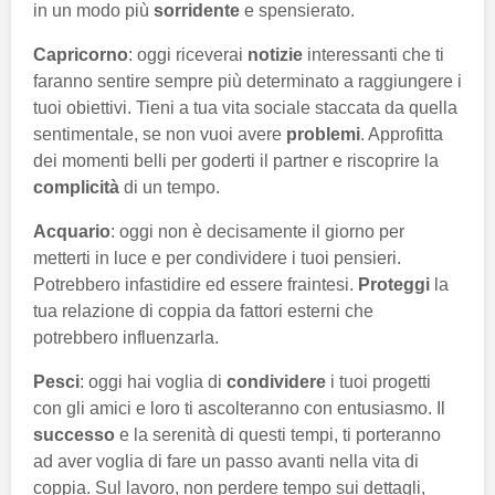
in un modo più
sorridente
e spensierato.
Capricorno
: oggi riceverai
notizie
interessanti che ti
faranno sentire sempre più determinato a raggiungere i
tuoi obiettivi. Tieni a tua vita sociale staccata da quella
sentimentale, se non vuoi avere
problemi
. Approfitta
dei momenti belli per goderti il partner e riscoprire la
complicità
di un tempo.
Acquario
: oggi non è decisamente il giorno per
metterti in luce e per condividere i tuoi pensieri.
Potrebbero infastidire ed essere fraintesi.
Proteggi
la
tua relazione di coppia da fattori esterni che
potrebbero influenzarla.
Pesci
: oggi hai voglia di
condividere
i tuoi progetti
con gli amici e loro ti ascolteranno con entusiasmo. Il
successo
e la serenità di questi tempi, ti porteranno
ad aver voglia di fare un passo avanti nella vita di
coppia. Sul lavoro, non perdere tempo sui dettagli,