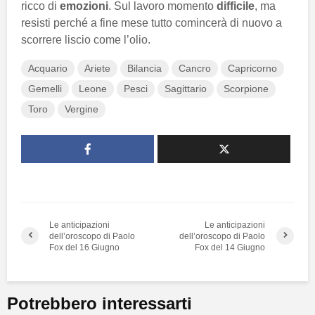
ricco di
emozioni
. Sul lavoro momento
difficile
, ma
resisti perché a fine mese tutto comincerà di nuovo a
scorrere liscio come l’olio.
Acquario
Ariete
Bilancia
Cancro
Capricorno
Gemelli
Leone
Pesci
Sagittario
Scorpione
Toro
Vergine
Le anticipazioni
Le anticipazioni
dell’oroscopo di Paolo
dell’oroscopo di Paolo
Fox del 16 Giugno
Fox del 14 Giugno
Potrebbero interessarti