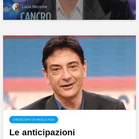
Lucia Micciche
OROSCOPO DI PAOLO FOX
Le anticipazioni