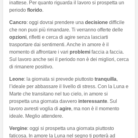
inattese. Per quanto riguarda il lavoro si prospetta un
periodo
florido
.
Cancro
: oggi dovrai prendere una
decisione
difficile
che non puoi più rimandare. Ti verranno offerte delle
opzioni
, rifletti e cerca di agire senza lasciarti
trasportare dai sentimenti. Anche in amore è il
momento di affrontare i vari
problemi
faccia a faccia.
Sul lavoro anche sei il periodo non è dei migliori, cerca
di rimanere positivo.
Leone
: la giornata si prevede piuttosto
tranquilla
,
l’ideale per abbassare il livello di stress. Con la Luna e
Marte che transitano nel tuo cielo, in amore si
prospetta una giornata davvero
interessante
. Sul
lavoro avresti voglia di
agire
, ma non è il momento
ideale. Meglio attendere.
Vergine
: oggi si prospetta una giornata piuttosto
faticosa. In amore la Luna nel segno ti porterà ad