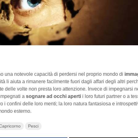
no una notevole capacità di perdersi nel proprio mondo di
imma
à li aiuta a rimanere facilmente fuori dagli affari degli altri perc
e delle volte non presta loro attenzione. Invece di impegnarsi n
impegnati a
sognare ad occhi aperti
i loro futuri partner o a te
ro i confini delle loro menti; la loro natura fantasiosa e introspetti
 mondo esterno.
Capricorno
Pesci