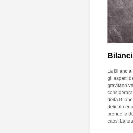
Bilanci
La Bilancia,
gli aspetti d
gravitano ve
considerare 
della Bilanc
delicato equ
prende la de
caos. La tua