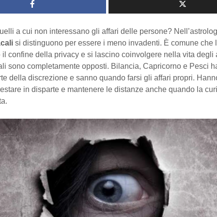
uelli a cui non interessano gli affari delle persone? Nell’astrolog
cali
si distinguono per essere i meno invadenti. È comune che 
il confine della privacy e si lascino coinvolgere nella vita degli 
ali sono completamente opposti. Bilancia, Capricorno e Pesci 
rte della discrezione e sanno quando farsi gli affari propri. Hann
restare in disparte e mantenere le distanze anche quando la cur
ta.