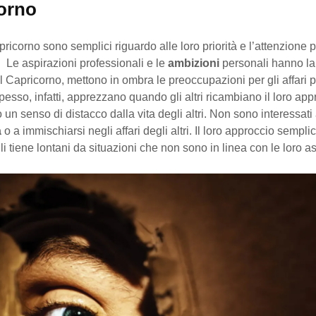
orno
apricorno sono semplici riguardo alle loro priorità e l’attenzione 
. Le aspirazioni professionali e le
ambizioni
personali hanno la 
el Capricorno, mettono in ombra le preoccupazioni per gli affari 
 Spesso, infatti, apprezzano quando gli altri ricambiano il loro app
n senso di distacco dalla vita degli altri. Non sono interessati a
a
o a immischiarsi negli affari degli altri. Il loro approccio sempli
li tiene lontani da situazioni che non sono in linea con le loro as