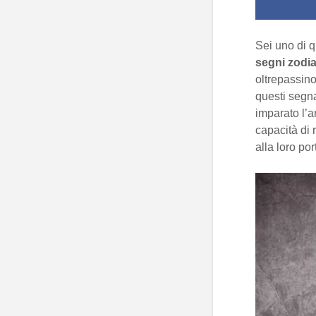
Sei uno di q
segni zodia
oltrepassino 
questi segn
imparato l’a
capacità di 
alla loro por