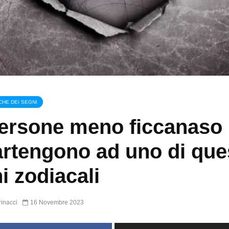
CHE DEI SEGNI
ersone meno ficcanaso
rtengono ad uno di ques
i zodiacali
inacci
16 Novembre 2023