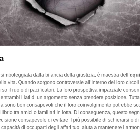
a
 simboleggiata dalla bilancia della giustizia, è maestra dell’
equi
ella vita. Quando sorgono controversie all’interno dei loro circoli 
rso il ruolo di pacificatori. La loro prospettiva imparziale consent
entrambi i lati di un argomento senza prendere posizione. Tuttavi
ia sono ben consapevoli che il loro coinvolgimento potrebbe sco
ilibrio tra amici o familiari in lotta. Di conseguenza, questo segn
cisione consapevole di evitare il più possibile di schierarsi o di t
 capacità di occuparti degli affari tuoi aiuta a mantenere l’armoni