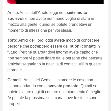
Ariete: Amici dell’Ariete, oggi non
siete molto
socievol
i e non avete nemmeno voglia di stare in
mezzo alla gente, quindi se potete prendetevi un
momento di riflessione per voi stessi.
Toro:
Amici del Toro, oggi avrete modo di conoscere
persone che potrebbero essere dei
buoni
contatti
in
futuro! Perché guardandovi intorno avete capito che
non sempre vi potete fidare dalle persone che pensate
amiche! segnalano la nascita di contatti utili in queste
giornate.
Gemelli:
Amici dei Gemelli, in amore le cose non
stanno andando come
avevate pensato
! Quindi se
potete evitare oggi di cercare un chiarimento è meglio!
Aspettate la prossima settimana dove le stelle sono
propizie!