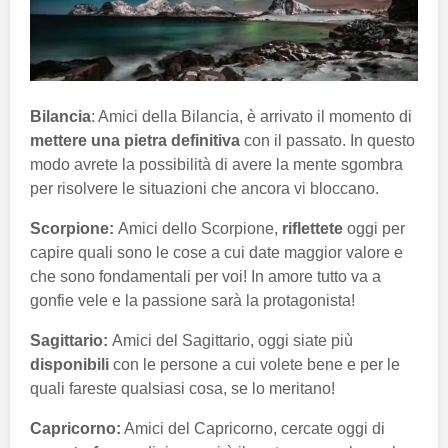
Bilancia
: Amici della Bilancia, è arrivato il momento di
mettere una pietra definitiva
con il passato. In questo
modo avrete la possibilità di avere la mente sgombra
per risolvere le situazioni che ancora vi bloccano.
Scorpione:
Amici dello Scorpione,
riflettete
oggi per
capire quali sono le cose a cui date maggior valore e
che sono fondamentali per voi! In amore tutto va a
gonfie vele e la passione sarà la protagonista!
Sagittario:
Amici del Sagittario, oggi siate più
disponibili
con le persone a cui volete bene e per le
quali fareste qualsiasi cosa, se lo meritano!
Capricorno:
Amici del Capricorno, cercate oggi di