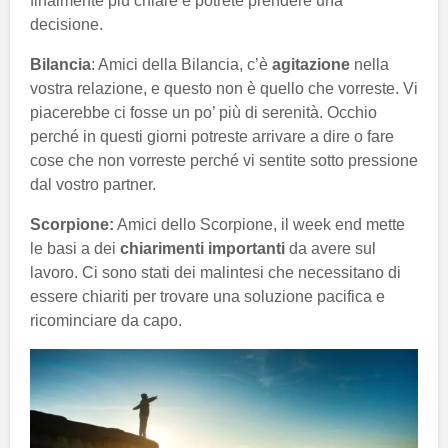
finalmente più chiare e potrete prendere una
decisione.
Bilancia
: Amici della Bilancia, c’è
agitazione
nella
vostra relazione, e questo non è quello che vorreste. Vi
piacerebbe ci fosse un po’ più di serenità. Occhio
perché in questi giorni potreste arrivare a dire o fare
cose che non vorreste perché vi sentite sotto pressione
dal vostro partner.
Scorpione:
Amici dello Scorpione, il week end mette
le basi a dei
chiarimenti importanti
da avere sul
lavoro. Ci sono stati dei malintesi che necessitano di
essere chiariti per trovare una soluzione pacifica e
ricominciare da capo.