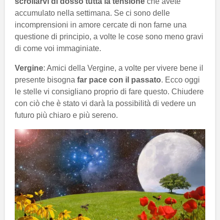
scrollarvi di dosso tutta la tensione
che avete
accumulato nella settimana. Se ci sono delle
incomprensioni in amore cercate di non farne una
questione di principio, a volte le cose sono meno gravi
di come voi immaginiate.
Vergine
: Amici della Vergine, a volte per vivere bene il
presente bisogna
far pace con il passato
. Ecco oggi
le stelle vi consigliano proprio di fare questo. Chiudere
con ciò che è stato vi darà la possibilità di vedere un
futuro più chiaro e più sereno.