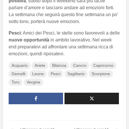
positiva
, subito dopo il weekend sarà più facile
parlare d’amore e lasciarsi andare ad emozioni forti.
La settimana che seguirà questo fine settimana un po’
sotto tono, porterà nuove emozioni.
Pesci
: Amici dei Pesci, le stelle sono favorevoli a delle
nuove opportunità
in ambito lavorativo. Nel week
end preparatevi ad affrontare una settimana ricca di
emozioni, quindi riposatevi.
Acquario
Ariete
Bilancia
Cancro
Capricorno
Gemelli
Leone
Pesci
Sagittario
Scorpione
Toro
Vergine