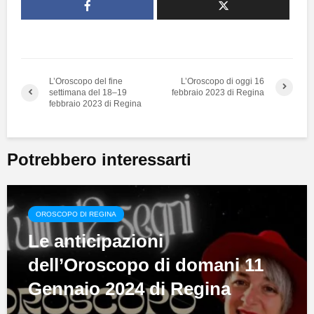
L’Oroscopo del fine
L’Oroscopo di oggi 16
settimana del 18–19
febbraio 2023 di Regina
febbraio 2023 di Regina
Potrebbero interessarti
OROSCOPO DI REGINA
Le anticipazioni
dell’Oroscopo di domani 11
Gennaio 2024 di Regina