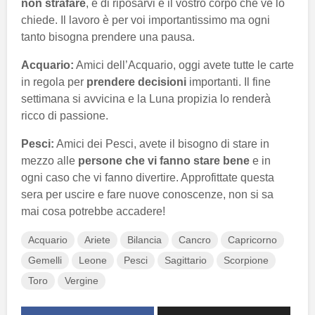
non strafare
, e di riposarvi è il vostro corpo che ve lo
chiede. Il lavoro è per voi importantissimo ma ogni
tanto bisogna prendere una pausa.
Acquario:
Amici dell’Acquario, oggi avete tutte le carte
in regola per
prendere decisioni
importanti. Il fine
settimana si avvicina e la Luna propizia lo renderà
ricco di passione.
Pesci:
Amici dei Pesci, avete il bisogno di stare in
mezzo alle
persone che vi fanno stare bene
e in
ogni caso che vi fanno divertire. Approfittate questa
sera per uscire e fare nuove conoscenze, non si sa
mai cosa potrebbe accadere!
Acquario
Ariete
Bilancia
Cancro
Capricorno
Gemelli
Leone
Pesci
Sagittario
Scorpione
Toro
Vergine