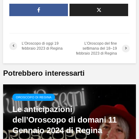
L’Oroscopo di oggi 19
L’Oroscopo del fine
febbraio 2023 di Regina
settimana del 18–19
febbraio 2023 di Regina
Potrebbero interessarti
OROSCOPO DI REGINA
Le anticipazioni
dell’Oroscopo di domani 11
Gennaio 2024 di Regina