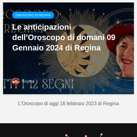
OROSCOPO DI REGINA
Le anticipazioni
dell’Oroscopo di domani 09
Gennaio 2024 di Regina
Regina
L’Oroscopo di oggi 16 febbraio 2023 di Regina