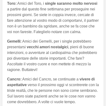
Toro:
Amici del Toro, i
single saranno molto nervosi
a partire dal questo fine settimana per proseguire nei
prossimi giorni. Se siete in coppia invece, cercate di
fare attenzione al vostro modo di comportarvi, il partner
non è un bambino da sgridare, anche se fa cose che
voi non fareste. Fateglielo notare con calma.
Gemelli:
Amici dei Gemelli, per i single potrebbero
presentarsi
vecchi amori nostalgici
, pieni di buone
intenzioni, o avventure al cardiopalma che potrebbero
poi diventare delle storie importanti. Che fare?
Ascoltate il vostro cuore e non mettete di mezzo la
ragione. Buttatevi!
Cancro:
Amici del Cancro, se continuate a
vivere di
aspettative
verso il prossimo oggi vi scontrerete con la
triste realtà, che le persone non sono come sembrano.
Sul lavoro siate pazienti anche se le cose non vanno
come dovrebbero. A volte ci vuole tempo.