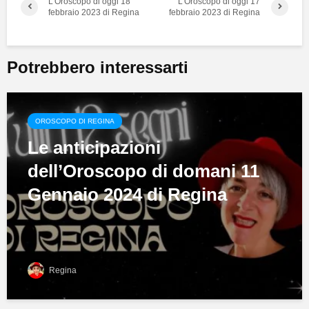
L’Oroscopo di oggi 18
L’Oroscopo di oggi 17
febbraio 2023 di Regina
febbraio 2023 di Regina
Potrebbero interessarti
OROSCOPO DI REGINA
Le anticipazioni
dell’Oroscopo di domani 11
Gennaio 2024 di Regina
Regina