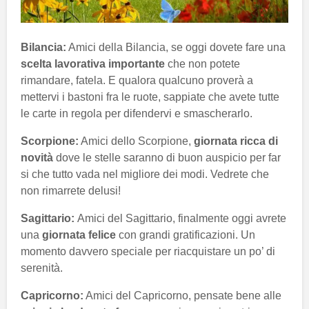
Bilancia:
Amici della Bilancia, se oggi dovete fare una
scelta lavorativa importante
che non potete
rimandare, fatela. E qualora qualcuno proverà a
mettervi i bastoni fra le ruote, sappiate che avete tutte
le carte in regola per difendervi e smascherarlo.
Scorpione:
Amici dello Scorpione,
giornata ricca di
novità
dove le stelle saranno di buon auspicio per far
si che tutto vada nel migliore dei modi. Vedrete che
non rimarrete delusi!
Sagittario:
Amici del Sagittario, finalmente oggi avrete
una
giornata felice
con grandi gratificazioni. Un
momento davvero speciale per riacquistare un po’ di
serenità.
Capricorno:
Amici del Capricorno, pensate bene alle