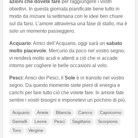
azioni che dovete fare
per raggiungere i vostri
obiettivi. In questa giornata pianificate bene tutto in
modo da iniziare la settimana con le idee ben chiare
sul da farsi. L’amore attraversa una fase di stallo, ma è
solo un momento passeggero.
Acquario
: Amici dell’Acquario, oggi sarà un
sabato
molto piacevole
. Mercurio da poco nel vostro segno,
vi renderà molto acuti e attenti a ciò che vi accade
intorno per cogliere le belle occasioni al volo.
Pesci:
Amici dei Pesci, il
Sole
è in transito nel vostro
segno. Da questo momento siete pieni di energia e
carichi per fare tutto ciò che volete fare. In amore fate
sentire i vostri bisogni e imponetevi un pochino di più.
Acquario
Ariete
Bilancia
Cancro
Capricorno
Gemelli
Leone
Pesci
Sagittario
Scorpione
Toro
Vergine