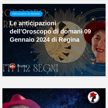
OROSCOPO DI REGINA
Le anticipazioni
dell’Oroscopo di domani 09
Gennaio 2024 di Regina
Regina