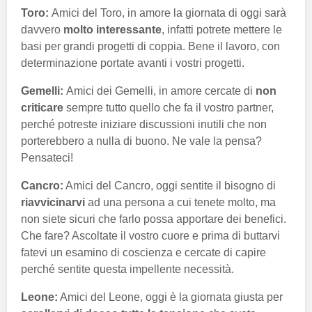
Toro:
Amici del Toro, in amore la giornata di oggi sarà
davvero
molto interessante
, infatti potrete mettere le
basi per grandi progetti di coppia. Bene il lavoro, con
determinazione portate avanti i vostri progetti.
Gemelli:
Amici dei Gemelli, in amore cercate di
non
criticare
sempre tutto quello che fa il vostro partner,
perché potreste iniziare discussioni inutili che non
porterebbero a nulla di buono. Ne vale la pensa?
Pensateci!
Cancro:
Amici del Cancro, oggi sentite il bisogno di
riavvicinarvi
ad una persona a cui tenete molto, ma
non siete sicuri che farlo possa apportare dei benefici.
Che fare? Ascoltate il vostro cuore e prima di buttarvi
fatevi un esamino di coscienza e cercate di capire
perché sentite questa impellente necessità.
Leone:
Amici del Leone, oggi è la giornata giusta per