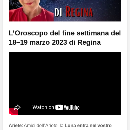
L’Oroscopo del fine settimana del
18–19 marzo 2023 di Regina
Ariete
: Amici dell’Ariete, la
Luna entra nel vostro