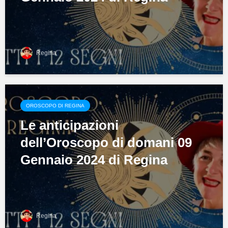
Regina
OROSCOPO DI REGINA
Le anticipazioni
dell’Oroscopo di domani 09
Gennaio 2024 di Regina
Regina