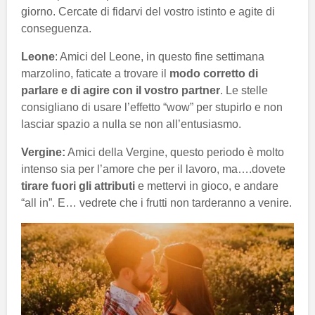
giorno. Cercate di fidarvi del vostro istinto e agite di
conseguenza.
Leone
: Amici del Leone, in questo fine settimana
marzolino, faticate a trovare il
modo corretto di
parlare e di agire con il vostro partner
. Le stelle
consigliano di usare l’effetto “wow” per stupirlo e non
lasciar spazio a nulla se non all’entusiasmo.
Vergine:
Amici della Vergine, questo periodo è molto
intenso sia per l’amore che per il lavoro, ma….dovete
tirare fuori gli attributi
e mettervi in gioco, e andare
“all in”. E… vedrete che i frutti non tarderanno a venire.