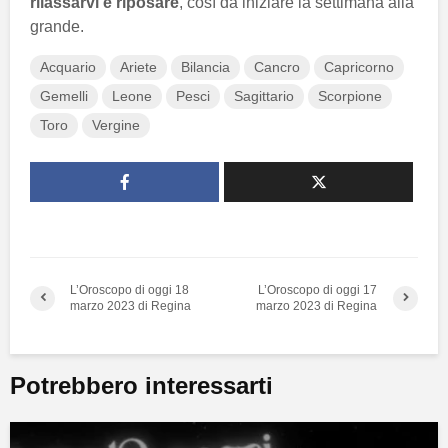
rilassarvi e riposare
, così da iniziare la settimana alla
grande.
Acquario
Ariete
Bilancia
Cancro
Capricorno
Gemelli
Leone
Pesci
Sagittario
Scorpione
Toro
Vergine
L’Oroscopo di oggi 18
L’Oroscopo di oggi 17
marzo 2023 di Regina
marzo 2023 di Regina
Potrebbero interessarti