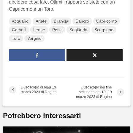
decidere cosa fare. Ottimi i rapporti se siete con un
Capricorno e un Toro.
Acquario
Ariete
Bilancia
Cancro
Capricorno
Gemelli
Leone
Pesci
Sagittario
Scorpione
Toro
Vergine
L’Oroscopo di oggi 19
L’Oroscopo del fine
marzo 2023 di Regina
settimana del 18–19
marzo 2023 di Regina
Potrebbero interessarti