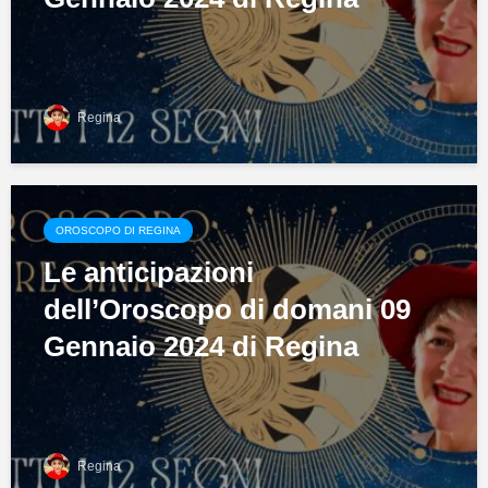
Regina
OROSCOPO DI REGINA
Le anticipazioni
dell’Oroscopo di domani 09
Gennaio 2024 di Regina
Regina