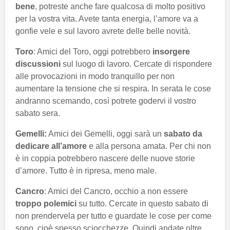
bene
, potreste anche fare qualcosa di molto positivo
per la vostra vita. Avete tanta energia, l’amore va a
gonfie vele e sul lavoro avrete delle belle novità.
Toro
: Amici del Toro, oggi potrebbero
insorgere
discussioni
sul luogo di lavoro. Cercate di rispondere
alle provocazioni in modo tranquillo per non
aumentare la tensione che si respira. In serata le cose
andranno scemando, così potrete godervi il vostro
sabato sera.
Gemelli:
Amici dei Gemelli, oggi sarà un
sabato da
dedicare all’amore
e alla persona amata. Per chi non
è in coppia potrebbero nascere delle nuove storie
d’amore. Tutto è in ripresa, meno male.
Cancro
: Amici del Cancro, occhio a non essere
troppo polemici
su tutto. Cercate in questo sabato di
non prendervela per tutto e guardate le cose per come
sono, cioè spesso sciocchezze. Quindi andate oltre.