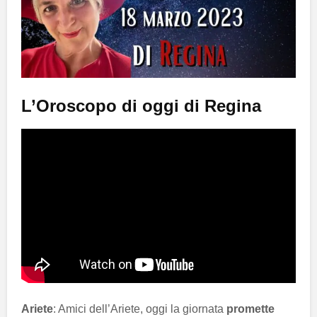
L’Oroscopo di oggi di Regina
Ariete
: Amici dell’Ariete, oggi la giornata
promette