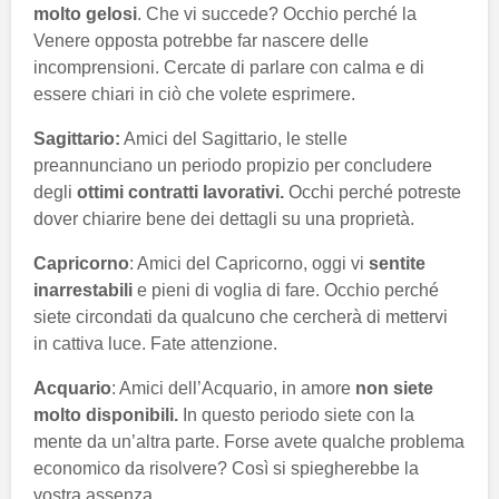
molto gelosi
. Che vi succede? Occhio perché la
Venere opposta potrebbe far nascere delle
incomprensioni. Cercate di parlare con calma e di
essere chiari in ciò che volete esprimere.
Sagittario:
Amici del Sagittario, le stelle
preannunciano un periodo propizio per concludere
degli
ottimi contratti lavorativi.
Occhi perché potreste
dover chiarire bene dei dettagli su una proprietà.
Capricorno
: Amici del Capricorno, oggi vi
sentite
inarrestabili
e pieni di voglia di fare. Occhio perché
siete circondati da qualcuno che cercherà di mettervi
in cattiva luce. Fate attenzione.
Acquario
: Amici dell’Acquario, in amore
non siete
molto disponibili.
In questo periodo siete con la
mente da un’altra parte. Forse avete qualche problema
economico da risolvere? Così si spiegherebbe la
vostra assenza.