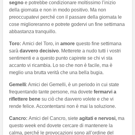
segno
e potrebbe condizionare moltissimo l’inizio
della giornata e non in modo positivo. Ma non
preoccupatevi perché con il passare della giornata le
cose miglioreranno e potrete godervi un fine settimana
abbastanza tranquillo.
Toro:
Amici del Toro, in
amore
questo fine settimana
sarà
davvero decisivo
. Metterete a nudo tutti i vostri
sentimenti e a questo punto capirete se chi vi sta
accanto vi ricambia. Lo so che non è facile, ma è
meglio una brutta verità che una bella bugia.
Gemelli
: Amici dei Gemelli, è un periodo in cui state
frequentando tante persone, ma dovete
fermarvi a
riflettere bene
su ciò che davvero volete e che vi
rende felice. Accontentarsi non è mai la soluzione.
Cancro:
Amici del Cancro, siete
agitati e nervosi,
ma
questo week end dovete cercare di mantenere la
calma, perché le provocazioni sono all’ordine del