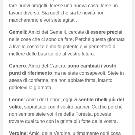
fare nuovi progetti, forese una nuova casa, forse un
lavoro diverso. Sia quel che sia le novità non
mancheranno e voi siete agitati.
Gemelli:
Amici dei Gemelli, cercate di
essere precisi
nelle cose che ci sono da fare. Perché questa giornata
a livello cosmico è molto potente e vi permetterà di
mettere delle basi solide al vostro futuro.
Cancro:
Amici del Cancro,
sono cambiati i vostri
punti di riferimento
ma ne siete consapevoli. Siete in
attesa di conferme, ma non abbiate fretta, intanto
godetevi la giornata.
Leone:
Amici del Leone, oggi vi
sentite ribelli più del
solito
, soprattutto con il vostro partner. Occhio perché
non sempre siete voi il re della Foresta, potreste
trovare qualcuno con la grinta più forte della vostra.
Vergine
: Amici della Vergine, ultimamente ogni cosa