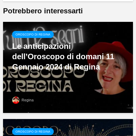
Potrebbero interessarti
OROSCOPO DI REGINA
Le anticipazioni
dell’Oroscopo di domani 11
Gennaio 2024 di Regina
Regina
OROSCOPO DI REGINA