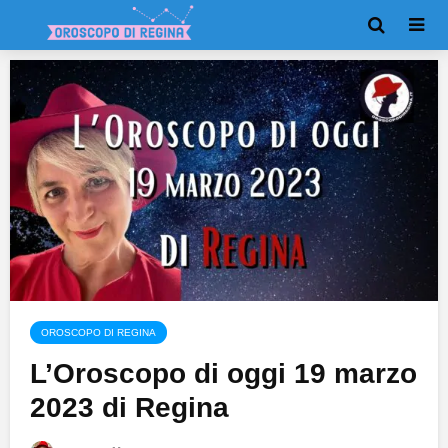
OROSCOPO DI REGINA
L’Oroscopo di oggi 19 marzo
2023 di Regina