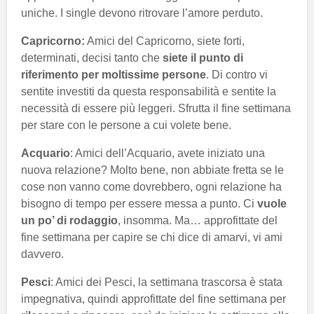
uniche. I single devono ritrovare l’amore perduto.
Capricorno:
Amici del Capricorno, siete forti,
determinati, decisi tanto che
siete il punto di
riferimento per moltissime persone
. Di contro vi
sentite investiti da questa responsabilità e sentite la
necessità di essere più leggeri. Sfrutta il fine settimana
per stare con le persone a cui volete bene.
Acquario
: Amici dell’Acquario, avete iniziato una
nuova relazione? Molto bene, non abbiate fretta se le
cose non vanno come dovrebbero, ogni relazione ha
bisogno di tempo per essere messa a punto. Ci
vuole
un po’ di rodaggio
, insomma. Ma… approfittate del
fine settimana per capire se chi dice di amarvi, vi ami
davvero.
Pesci
: Amici dei Pesci, la settimana trascorsa è stata
impegnativa, quindi approfittate del fine settimana per