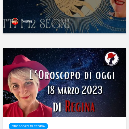
Regina
OROSCOPO DI REGINA