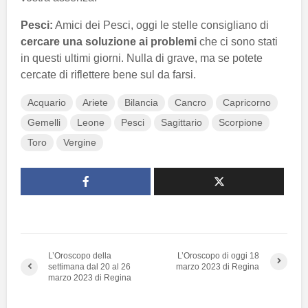
Pesci:
Amici dei Pesci, oggi le stelle consigliano di
cercare una soluzione ai problemi
che ci sono stati
in questi ultimi giorni. Nulla di grave, ma se potete
cercate di riflettere bene sul da farsi.
Acquario
Ariete
Bilancia
Cancro
Capricorno
Gemelli
Leone
Pesci
Sagittario
Scorpione
Toro
Vergine
L’Oroscopo della
L’Oroscopo di oggi 18
settimana dal 20 al 26
marzo 2023 di Regina
marzo 2023 di Regina