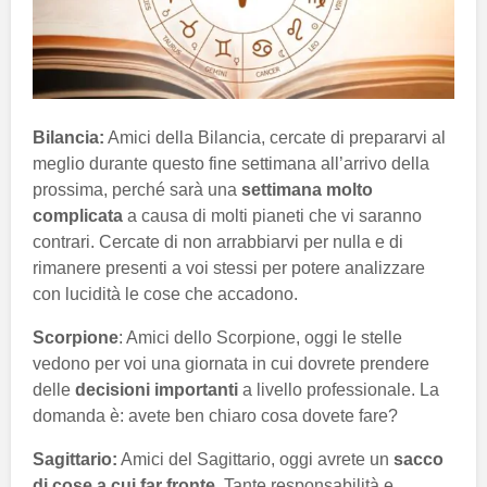
Bilancia:
Amici della Bilancia, cercate di prepararvi al
meglio durante questo fine settimana all’arrivo della
prossima, perché sarà una
settimana molto
complicata
a causa di molti pianeti che vi saranno
contrari. Cercate di non arrabbiarvi per nulla e di
rimanere presenti a voi stessi per potere analizzare
con lucidità le cose che accadono.
Scorpione
: Amici dello Scorpione, oggi le stelle
vedono per voi una giornata in cui dovrete prendere
delle
decisioni importanti
a livello professionale. La
domanda è: avete ben chiaro cosa dovete fare?
Sagittario:
Amici del Sagittario, oggi avrete un
sacco
di cose a cui far fronte
. Tante responsabilità e