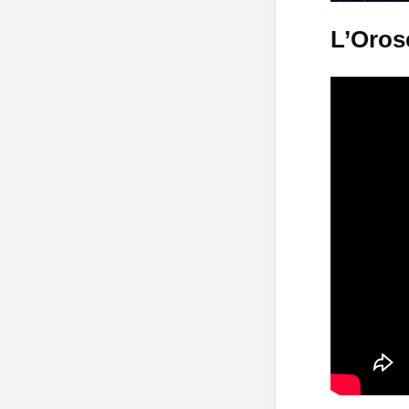
L’Oros