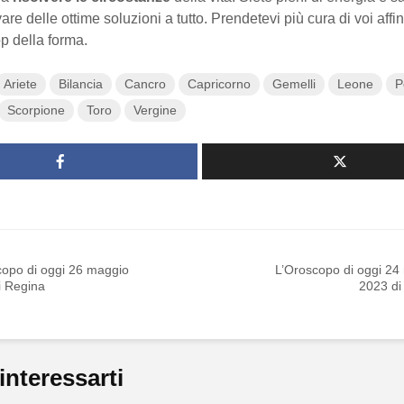
vare delle ottime soluzioni a tutto. Prendetevi più cura di voi affi
p della forma.
Ariete
Bilancia
Cancro
Capricorno
Gemelli
Leone
P
Scorpione
Toro
Vergine
copo di oggi 26 maggio
L’Oroscopo di oggi 24
i Regina
2023 di
interessarti