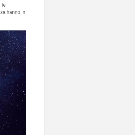
 le
osa hanno in