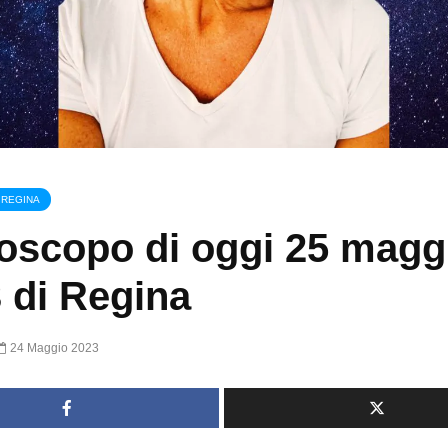
 REGINA
oscopo di oggi 25 magg
 di Regina
24 Maggio 2023