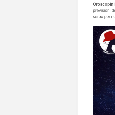
Oroscopini
previsioni d
serbo per no