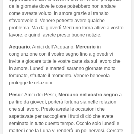
delle giornate dove le cose potrebbero non andare
come avreste voluto. In amore grazie al transito
sfavorevole di Venere potreste avere qualche
problema. Ma da giovedì Mercurio torna attivo a vostro
favore, e quindi avrete presto buone notizie.
Acquario
: Amici dell’Acquario,
Mercurio
in
congiunzione con il vostro segno fino a giovedì vi
invita a giocare tutte le vostre carte sia sul lavoro che
in amore. Lunedì e martedì saranno giornate molto
fortunate, sfruttate il momento. Venere benevola
protegge le relazioni.
Pesci:
Amci dei Pesci,
Mercurio nel vostro segno
a
partire da giovedì, porterà fortuna sia nelle relazioni
che sul lavoro. Presto avrete le occasioni che
aspettavate per raccogliere i frutti di ciò che avete
seminato in tutto questo tempo. Occhio solo lunedì e
martedì che la Luna vi renderà un po’ nervosi. Cercate