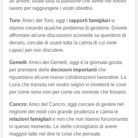
all’amore, usate tutta la passione che avete nel vostro
lavoro per raggiungere i vostri obiettivi.
Toro
: Amici del Toro, oggi i
rapporti famigliari
vi
stanno creando qualche problema di gestione. Dovete
affrontare alcune discussioni scomode su questioni di
denaro, cercate di usare tutta la calma di cui siete
capaci per non discutere.
Gemelli
: Amici dei Gemelli, oggi è la giornata giusta
per prendere delle
decisioni importanti
che
riguardano alcune nuove collaborazioni lavorative. La
Luna che transita nel vostro segno vi mostrerà le cose
per come sono non per come voi vorreste che fossero.
Cancro
: Amci del Cancro, oggi cercare di gestire nel
migliore dei modi con grande prudenza e calma le
relazioni famigliari
e non che non stanno funzionando
in questo momento. Le stelle consigliano di avere
maggior tatto nel dire le cose che pensate.