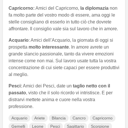
Capricorno:
Amici del Capricorno,
la diplomazia
non
fa molto parte del vostro modo di essere, ama oggi le
stelle consigliano di esserlo in tutto ciò che dovrete
affrontare. Il consiglio vale sia sul lavoro che in amore.
Acquario
: Amici dell’Acquario, la giornata di oggi si
prospetta
molto interessante
. In amore avrete un
grande slancio passionale, tanto da vivere emozioni
intense come non mai. Sul lavoro usate tutta la vostra
concentrazione di cui siete capaci per essere produttivi
al meglio.
Pesci:
Amici dei Pesci, date un
taglio netto con il
passato
, visto che il solo ricordo vi intristisce. E per
distrarvi mettete anima e cuore nella vostra
professione.
Acquario
Ariete
Bilancia
Cancro
Capricorno
Gemelli
Leone
Pesci
Sagittario
Scorpione