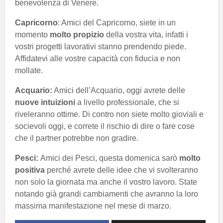
benevolenza di Venere.
Capricorno
: Amici del Capricorno, siete in un
momento
molto propizio
della vostra vita, infatti i
vostri progetti lavorativi stanno prendendo piede.
Affidatevi alle vostre capacità con fiducia e non
mollate.
Acquario:
Amici dell’Acquario, oggi avrete delle
nuove intuizioni
a livello professionale, che si
riveleranno ottime. Di contro non siete molto gioviali e
socievoli oggi, e correte il rischio di dire o fare cose
che il partner potrebbe non gradire.
Pesci:
Amici dei Pesci, questa domenica sarò
molto
positiva
perché avrete delle idee che vi svolteranno
non solo la giornata ma anche il vostro lavoro. State
notando già grandi cambiamenti che avranno la loro
massima manifestazione nel mese di marzo.