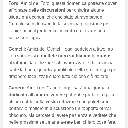
Toro
: Amici del Toro, questa domenica potreste dover
affrontare delle
discussioni
per chiarire alcune
situazioni economiche che state attraversando.
Cercate solo di usare tutta la vostra precisione per
capire bene il problema, in modo da trovare una
soluzione logica.
Gemelli:
Amici dei Gemelli, oggi sedetevi a tavolino
con voi stessi e
mettete nero su bianco
le
nuove
strategie
da utilizzare sul lavoro. Avrete dalla vostra
parte la Luna, quindi approfittate della sua energia per
rimanere focalizzati e fare tutto ciò che c’è da fare.
Cancro
: Amici del Cancro, oggi sarà una giornata
dedicata all’amore
. Venere potrebbe portare a galla
alcuni dubbi nella vostra relazione che potrebbero
portarvi a mettere in discussione un rapporto ormai
obsoleto. Ma cercate di avere pazienza e vedrete che
nelle prossime settimane avrete ben chiaro cosa fare.