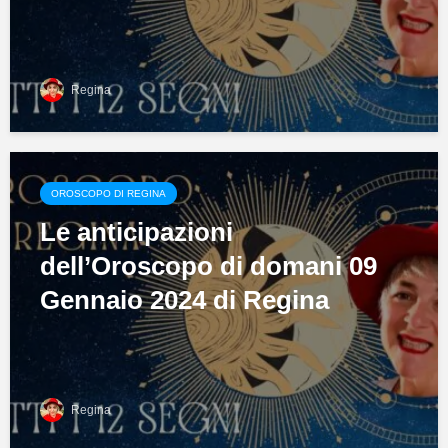
Regina
OROSCOPO DI REGINA
Le anticipazioni
dell’Oroscopo di domani 09
Gennaio 2024 di Regina
Regina