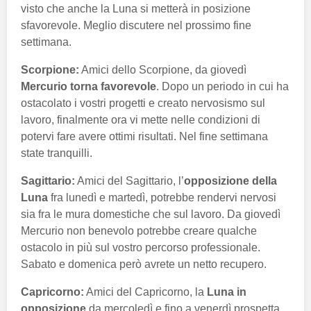
visto che anche la Luna si metterà in posizione
sfavorevole. Meglio discutere nel prossimo fine
settimana.
Scorpione:
Amici dello Scorpione, da giovedì
Mercurio torna favorevole
. Dopo un periodo in cui ha
ostacolato i vostri progetti e creato nervosismo sul
lavoro, finalmente ora vi mette nelle condizioni di
potervi fare avere ottimi risultati. Nel fine settimana
state tranquilli.
Sagittario:
Amici del Sagittario, l’
opposizione della
Luna
fra lunedì e martedì, potrebbe rendervi nervosi
sia fra le mura domestiche che sul lavoro. Da giovedì
Mercurio non benevolo potrebbe creare qualche
ostacolo in più sul vostro percorso professionale.
Sabato e domenica però avrete un netto recupero.
Capricorno:
Amici del Capricorno, la
Luna in
opposizione
da mercoledì e fino a venerdì prospetta