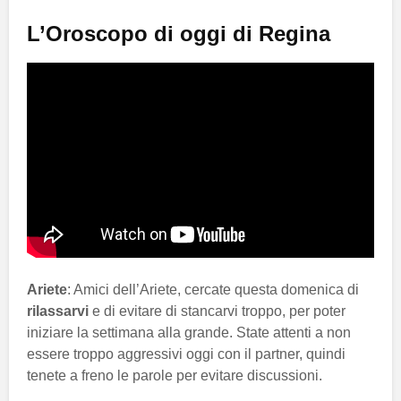
L’Oroscopo di oggi di Regina
Ariete
: Amici dell’Ariete, cercate questa domenica di
rilassarvi
e di evitare di stancarvi troppo, per poter
iniziare la settimana alla grande. State attenti a non
essere troppo aggressivi oggi con il partner, quindi
tenete a freno le parole per evitare discussioni.