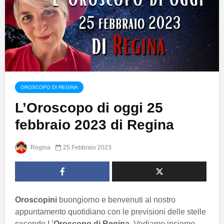
OROSCOPO DI REGINA
L’Oroscopo di oggi 25
febbraio 2023 di Regina
Regina
25 Febbraio 2023
Oroscopini
buongiorno e benvenuti al nostro
appuntamento quotidiano con le previsioni delle stelle
secondo L’
Oroscopo di Regina
. Vediamo insieme