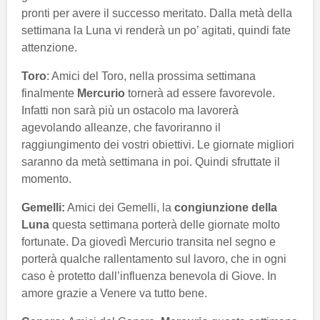
pronti per avere il successo meritato. Dalla metà della
settimana la Luna vi renderà un po’ agitati, quindi fate
attenzione.
Toro
: Amici del Toro, nella prossima settimana
finalmente
Mercurio
tornerà ad essere favorevole.
Infatti non sarà più un ostacolo ma lavorerà
agevolando alleanze, che favoriranno il
raggiungimento dei vostri obiettivi. Le giornate migliori
saranno da metà settimana in poi. Quindi sfruttate il
momento.
Gemelli:
Amici dei Gemelli, la
congiunzione della
Luna
questa settimana porterà delle giornate molto
fortunate. Da giovedì Mercurio transita nel segno e
porterà qualche rallentamento sul lavoro, che in ogni
caso è protetto dall’influenza benevola di Giove. In
amore grazie a Venere va tutto bene.