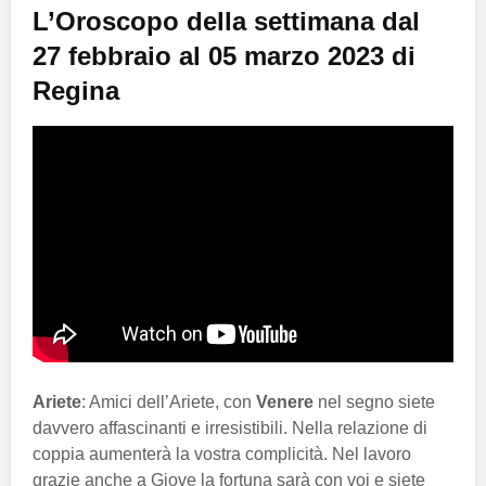
L’Oroscopo della settimana dal
27 febbraio al 05 marzo 2023 di
Regina
Ariete
: Amici dell’Ariete, con
Venere
nel segno siete
davvero affascinanti e irresistibili. Nella relazione di
coppia aumenterà la vostra complicità. Nel lavoro
grazie anche a Giove la fortuna sarà con voi e siete