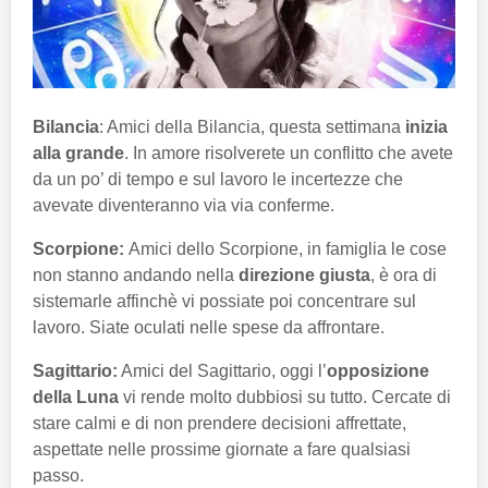
Bilancia
: Amici della Bilancia, questa settimana
inizia
alla grande
. In amore risolverete un conflitto che avete
da un po’ di tempo e sul lavoro le incertezze che
avevate diventeranno via via conferme.
Scorpione:
Amici dello Scorpione, in famiglia le cose
non stanno andando nella
direzione giusta
, è ora di
sistemarle affinchè vi possiate poi concentrare sul
lavoro. Siate oculati nelle spese da affrontare.
Sagittario:
Amici del Sagittario, oggi l’
opposizione
della Luna
vi rende molto dubbiosi su tutto. Cercate di
stare calmi e di non prendere decisioni affrettate,
aspettate nelle prossime giornate a fare qualsiasi
passo.