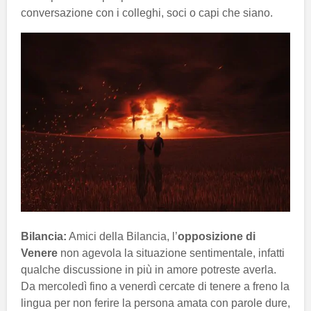
conversazione con i colleghi, soci o capi che siano.
Bilancia:
Amici della Bilancia, l’
opposizione di
Venere
non agevola la situazione sentimentale, infatti
qualche discussione in più in amore potreste averla.
Da mercoledì fino a venerdì cercate di tenere a freno la
lingua per non ferire la persona amata con parole dure,