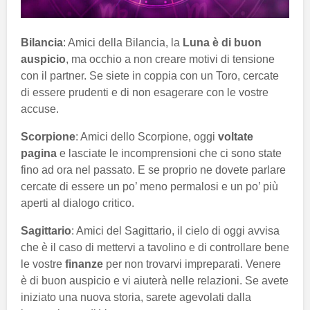
Bilancia
: Amici della Bilancia, la
Luna è di buon
auspicio
, ma occhio a non creare motivi di tensione
con il partner. Se siete in coppia con un Toro, cercate
di essere prudenti e di non esagerare con le vostre
accuse.
Scorpione
: Amici dello Scorpione, oggi
voltate
pagina
e lasciate le incomprensioni che ci sono state
fino ad ora nel passato. E se proprio ne dovete parlare
cercate di essere un po’ meno permalosi e un po’ più
aperti al dialogo critico.
Sagittario
: Amici del Sagittario, il cielo di oggi avvisa
che è il caso di mettervi a tavolino e di controllare bene
le vostre
finanze
per non trovarvi impreparati. Venere
è di buon auspicio e vi aiuterà nelle relazioni. Se avete
iniziato una nuova storia, sarete agevolati dalla