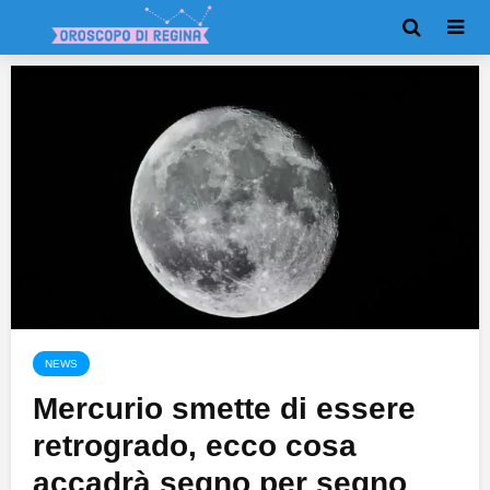
NEWS
Mercurio smette di essere
retrogrado, ecco cosa
accadrà segno per segno