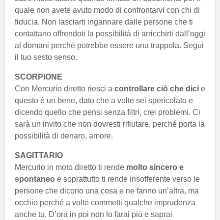
quale non avete avuto modo di confrontarvi con chi di
fiducia. Non lasciarti ingannare dalle persone che ti
contattano offrendoti la possibilità di arricchirti dall’oggi
al domani perché potrebbe essere una trappola. Segui
il tuo sesto senso.
SCORPIONE
Con Mercurio diretto riesci a
controllare ciò che dici
e
questo è un bene, dato che a volte sei spericolato e
dicendo quello che pensi senza filtri, crei problemi. Ci
sarà un invito che non dovresti rifiutare, perché porta la
possibilità di denaro, amore.
SAGITTARIO
Mercurio in moto diretto ti rende
molto sincero e
spontaneo
e soprattutto ti rende insofferente verso le
persone che dicono una cosa e ne fanno un’altra, ma
occhio perché a volte commetti qualche imprudenza
anche tu. D’ora in poi non lo farai più e saprai