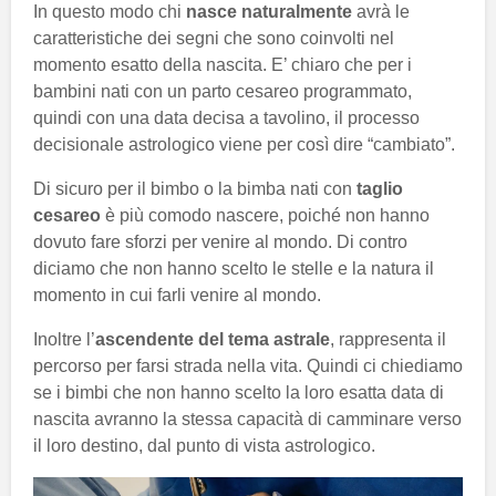
In questo modo chi
nasce naturalmente
avrà le
caratteristiche dei segni che sono coinvolti nel
momento esatto della nascita. E’ chiaro che per i
bambini nati con un parto cesareo programmato,
quindi con una data decisa a tavolino, il processo
decisionale astrologico viene per così dire “cambiato”.
Di sicuro per il bimbo o la bimba nati con
taglio
cesareo
è più comodo nascere, poiché non hanno
dovuto fare sforzi per venire al mondo. Di contro
diciamo che non hanno scelto le stelle e la natura il
momento in cui farli venire al mondo.
Inoltre l’
ascendente del tema astrale
, rappresenta il
percorso per farsi strada nella vita. Quindi ci chiediamo
se i bimbi che non hanno scelto la loro esatta data di
nascita avranno la stessa capacità di camminare verso
il loro destino, dal punto di vista astrologico.