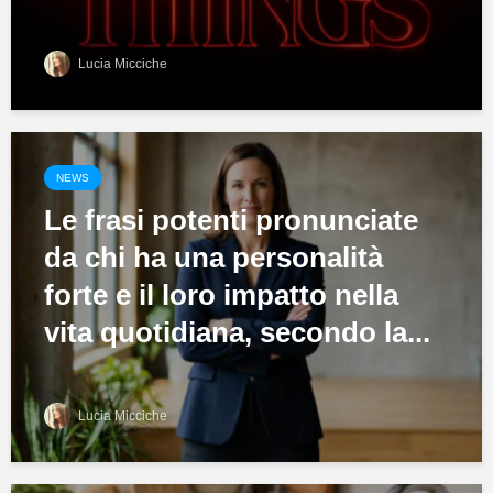
Lucia Micciche
NEWS
Le frasi potenti pronunciate
da chi ha una personalità
forte e il loro impatto nella
vita quotidiana, secondo la...
Lucia Micciche