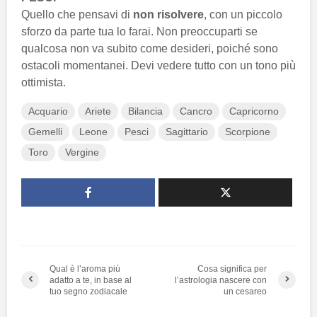
Quello che pensavi di
non risolvere
, con un piccolo
sforzo da parte tua lo farai. Non preoccuparti se
qualcosa non va subito come desideri, poiché sono
ostacoli momentanei. Devi vedere tutto con un tono più
ottimista.
Acquario
Ariete
Bilancia
Cancro
Capricorno
Gemelli
Leone
Pesci
Sagittario
Scorpione
Toro
Vergine
Qual è l’aroma più
Cosa significa per
adatto a te, in base al
l’astrologia nascere con
tuo segno zodiacale
un cesareo