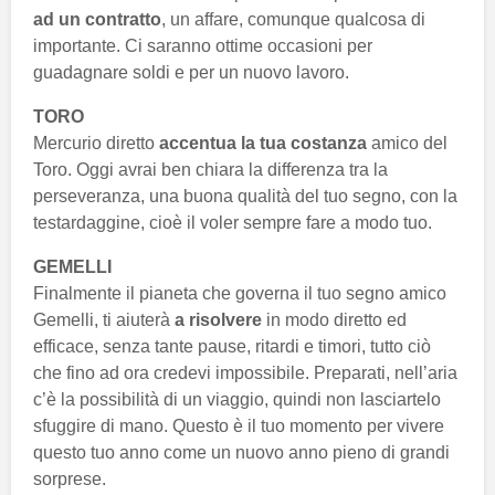
ad un contratto
, un affare, comunque qualcosa di
importante. Ci saranno ottime occasioni per
guadagnare soldi e per un nuovo lavoro.
TORO
Mercurio diretto
accentua la tua costanza
amico del
Toro. Oggi avrai ben chiara la differenza tra la
perseveranza, una buona qualità del tuo segno, con la
testardaggine, cioè il voler sempre fare a modo tuo.
GEMELLI
Finalmente il pianeta che governa il tuo segno amico
Gemelli, ti aiuterà
a risolvere
in modo diretto ed
efficace, senza tante pause, ritardi e timori, tutto ciò
che fino ad ora credevi impossibile. Preparati, nell’aria
c’è la possibilità di un viaggio, quindi non lasciartelo
sfuggire di mano. Questo è il tuo momento per vivere
questo tuo anno come un nuovo anno pieno di grandi
sorprese.