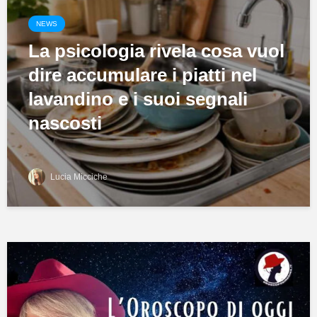
NEWS
La psicologia rivela cosa vuol
dire accumulare i piatti nel
lavandino e i suoi segnali
nascosti
Lucia Micciche