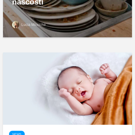
nascosti
Lucia Micciche
NEWS