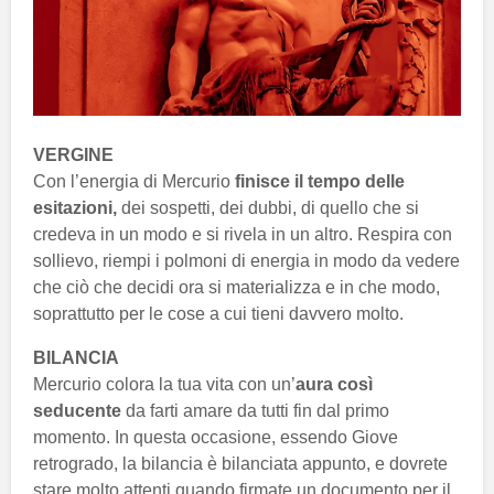
VERGINE
Con l’energia di Mercurio
finisce il tempo delle
esitazioni,
dei sospetti, dei dubbi, di quello che si
credeva in un modo e si rivela in un altro. Respira con
sollievo, riempi i polmoni di energia in modo da vedere
che ciò che decidi ora si materializza e in che modo,
soprattutto per le cose a cui tieni davvero molto.
BILANCIA
Mercurio colora la tua vita con un’
aura così
seducente
da farti amare da tutti fin dal primo
momento. In questa occasione, essendo Giove
retrogrado, la bilancia è bilanciata appunto, e dovrete
stare molto attenti quando firmate un documento per il