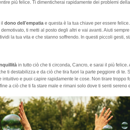
sentire più felice. Ti dimenticherai rapidamente dei problemi della
 il
dono dell’empatia
e questa è la tua chiave per essere felice
 demotivato, ti metti al posto degli altri e vai avanti. Aiuti sempr
vidi la tua vita e che stanno soffrendo. In questi piccoli gesti, st
anquillità
in tutto ciò che ti circonda, Cancro, e sarai il più felice.
che ti destabilizza e da ciò che tira fuori la parte peggiore di te. 
 e intuitivo e puoi capire rapidamente le cose. Non tirare troppo fo
 fine a ciò che ti fa stare male e rimani solo dove ti senti sereno 