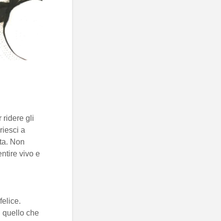
 ridere gli
riesci a
eta. Non
entire vivo e
felice.
i quello che