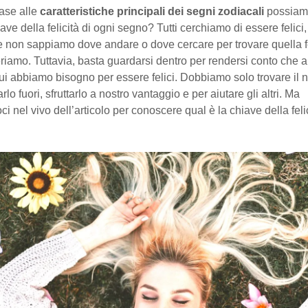
base alle
caratteristiche principali dei segni zodiacali
possiam
iave della felicità di ogni segno? Tutti cerchiamo di essere felic
 non sappiamo dove andare o dove cercare per trovare quella fe
riamo. Tuttavia, basta guardarsi dentro per rendersi conto che 
 cui abbiamo bisogno per essere felici. Dobbiamo solo trovare il 
rarlo fuori, sfruttarlo a nostro vantaggio e per aiutare gli altri. Ma
i nel vivo dell’articolo per conoscere qual è la chiave della feli