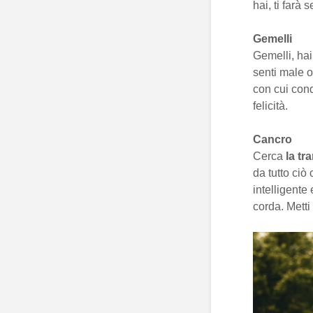
hai, ti farà 
Gemelli
Gemelli, hai
senti male o
con cui condi
felicità.
Cancro
Cerca
la tr
da tutto ciò 
intelligente
corda. Metti