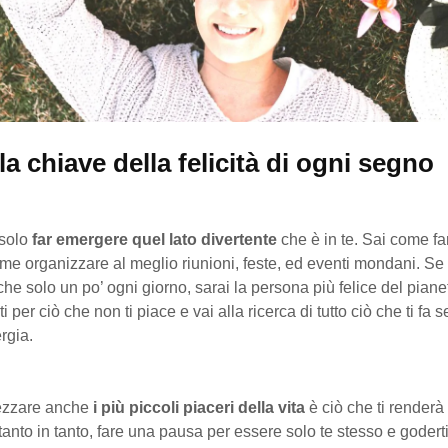
la chiave della felicità di ogni segno
 solo
far emergere quel lato divertente
che è in te. Sai come far
come organizzare al meglio riunioni, feste, ed eventi mondani. Se 
anche solo un po’ ogni giorno, sarai la persona più felice del pian
 per ciò che non ti piace e vai alla ricerca di tutto ciò che ti fa s
rgia.
ezzare anche
i più piccoli piaceri della vita
è ciò che ti renderà 
i tanto in tanto, fare una pausa per essere solo te stesso e godert