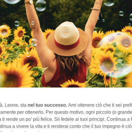
ità, Leone, sta
nel tuo successo
. Ami ottenere ciò che ti sei pref
amente per ottenerlo. Per questo motivo, ogni piccolo (o grande 
a ti rende un po’ più felice. Sii fedele ai tuoi principi. Continua a 
ntinua a vivere la vita e ti renderai conto che il tuo impegno è ciò