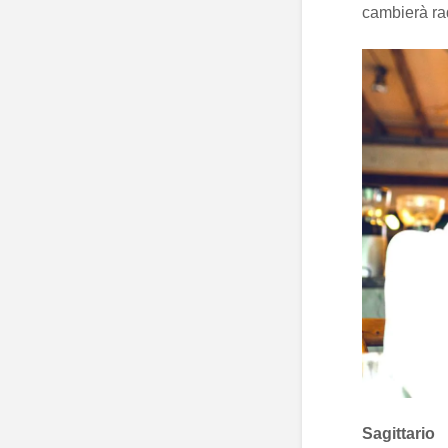
cambierà ra
Sagittario