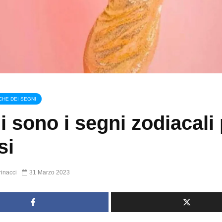
CHE DEI SEGNI
i sono i segni zodiacali 
si
inacci
31 Marzo 2023