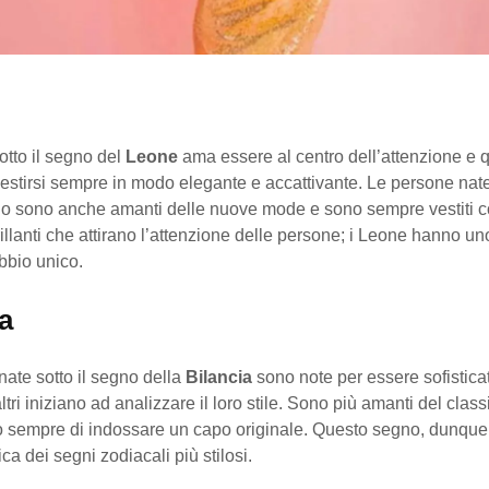
otto il segno del
Leone
ama essere al centro dell’attenzione e 
estirsi sempre in modo elegante e accattivante. Le persone nate
o sono anche amanti delle nuove mode e sono sempre vestiti 
illanti che attirano l’attenzione delle persone; i Leone hanno un
bbio unico.
a
ate sotto il segno della
Bilancia
sono note per essere sofisticat
ltri iniziano ad analizzare il loro stile. Sono più amanti del clas
 sempre di indossare un capo originale. Questo segno, dunque,
ica dei segni zodiacali più stilosi.