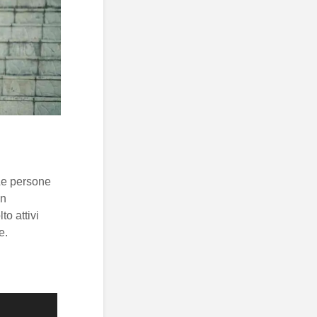
Le persone
on
to attivi
e.