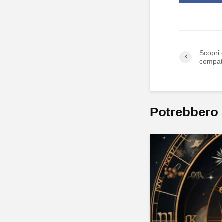
Scopri
compati
Potrebbero 