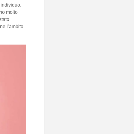
 individuo.
ono molto
stato
nell’ambito