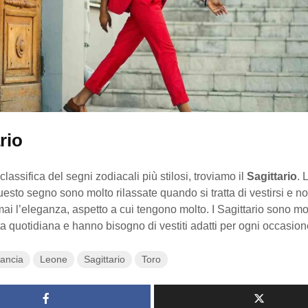
rio
 classifica del segni zodiacali più stilosi, troviamo il
Sagittario
. 
uesto segno sono molto rilassate quando si tratta di vestirsi e n
ai l’eleganza, aspetto a cui tengono molto. I Sagittario sono mol
ita quotidiana e hanno bisogno di vestiti adatti per ogni occasion
lancia
Leone
Sagittario
Toro