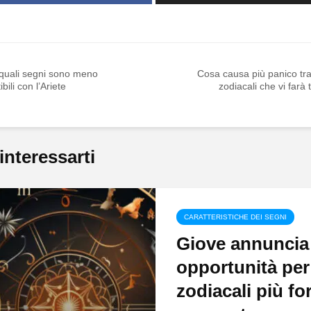
 quali segni sono meno
Cosa causa più panico tra
bili con l’Ariete
zodiacali che vi farà
interessarti
CARATTERISTICHE DEI SEGNI
Giove annuncia
opportunità per
zodiacali più fo