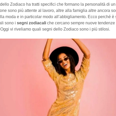
ello Zodiaco ha tratti specifici che formano la personalità di un
ne sono più attente al lavoro, altre alla famiglia altre ancora s
alla moda e in particolar modo all’abbigliamento. Ecco perché è 
ali sono i
segni zodiacali
che cercano sempre nuove tendenze 
Oggi vi riveliamo quali segni dello Zodiaco sono i più stilosi.