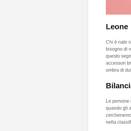
Leone
Chi è nato s
bisogno di v
questo segn
accessori br
ombra di du
Bilanci
Le persone n
quando gli a
cercheranno
nella classif