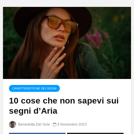
CARATTERISTICHE DEI SEGNI
10 cose che non sapevi sui
segni d’Aria
Benedetta Del Sole
9 Novembre 2023