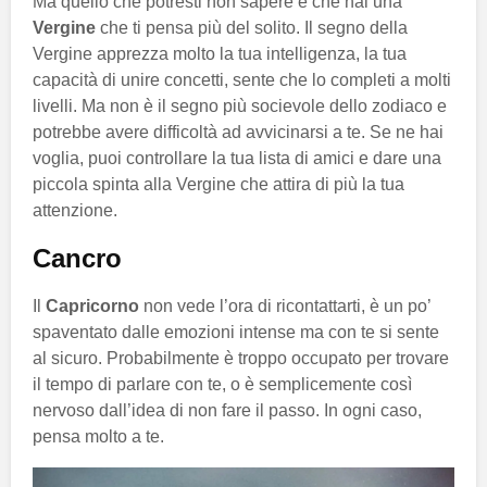
Ma quello che potresti non sapere è che hai una
Vergine
che ti pensa più del solito. Il segno della
Vergine apprezza molto la tua intelligenza, la tua
capacità di unire concetti, sente che lo completi a molti
livelli. Ma non è il segno più socievole dello zodiaco e
potrebbe avere difficoltà ad avvicinarsi a te. Se ne hai
voglia, puoi controllare la tua lista di amici e dare una
piccola spinta alla Vergine che attira di più la tua
attenzione.
Cancro
Il
Capricorno
non vede l’ora di ricontattarti, è un po’
spaventato dalle emozioni intense ma con te si sente
al sicuro. Probabilmente è troppo occupato per trovare
il tempo di parlare con te, o è semplicemente così
nervoso dall’idea di non fare il passo. In ogni caso,
pensa molto a te.