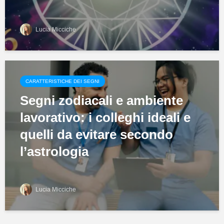
Lucia Micciche
CARATTERISTICHE DEI SEGNI
Segni zodiacali e ambiente
lavorativo: i colleghi ideali e
quelli da evitare secondo
l’astrologia
Lucia Micciche