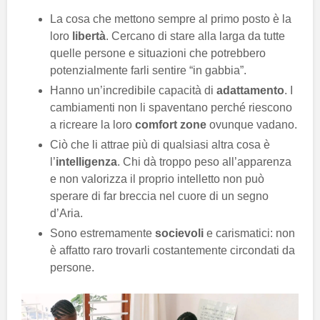
La cosa che mettono sempre al primo posto è la
loro
libertà
. Cercano di stare alla larga da tutte
quelle persone e situazioni che potrebbero
potenzialmente farli sentire “in gabbia”.
Hanno un’incredibile capacità di
adattamento
. I
cambiamenti non li spaventano perché riescono
a ricreare la loro
comfort zone
ovunque vadano.
Ciò che li attrae più di qualsiasi altra cosa è
l’
intelligenza
. Chi dà troppo peso all’apparenza
e non valorizza il proprio intelletto non può
sperare di far breccia nel cuore di un segno
d’Aria.
Sono estremamente
socievoli
e carismatici: non
è affatto raro trovarli costantemente circondati da
persone.