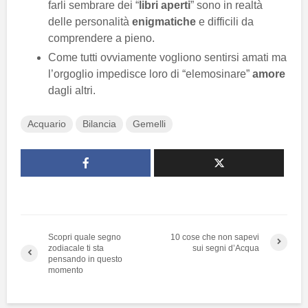
farli sembrare dei “
libri aperti
” sono in realtà
delle personalità
enigmatiche
e difficili da
comprendere a pieno.
Come tutti ovviamente vogliono sentirsi amati ma
l’orgoglio impedisce loro di “elemosinare”
amore
dagli altri.
Acquario
Bilancia
Gemelli
Scopri quale segno
10 cose che non sapevi
zodiacale ti sta
sui segni d’Acqua
pensando in questo
momento