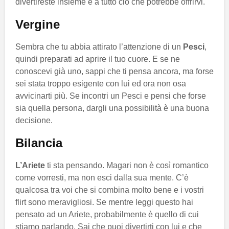
divertireste insieme e a tutto ciò che potrebbe offrirvi.
Vergine
Sembra che tu abbia attirato l’attenzione di un
Pesci
,
quindi preparati ad aprire il tuo cuore. E se ne
conoscevi già uno, sappi che ti pensa ancora, ma forse
sei stata troppo esigente con lui ed ora non osa
avvicinarti più. Se incontri un Pesci e pensi che forse
sia quella persona, dargli una possibilità è una buona
decisione.
Bilancia
L’Ariete
ti sta pensando. Magari non è così romantico
come vorresti, ma non esci dalla sua mente. C’è
qualcosa tra voi che si combina molto bene e i vostri
flirt sono meravigliosi. Se mentre leggi questo hai
pensato ad un Ariete, probabilmente è quello di cui
stiamo parlando. Sai che puoi divertirti con lui e che