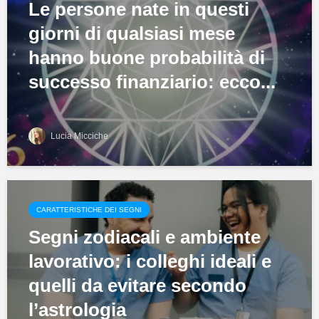
Le persone nate in questi
giorni di qualsiasi mese
hanno buone probabilità di
successo finanziario: ecco...
Lucia Micciche
CARATTERISTICHE DEI SEGNI
Segni zodiacali e ambiente
lavorativo: i colleghi ideali e
quelli da evitare secondo
l’astrologia