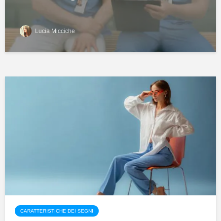
Lucia Micciche
CARATTERISTICHE DEI SEGNI