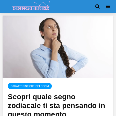
CARATTERISTICHE DEI SEGNI
Scopri quale segno
zodiacale ti sta pensando in
questo momento