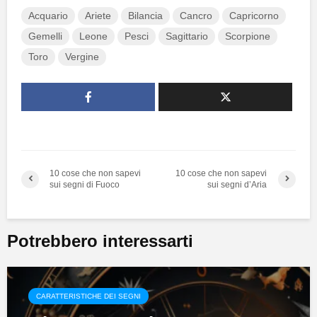
Acquario
Ariete
Bilancia
Cancro
Capricorno
Gemelli
Leone
Pesci
Sagittario
Scorpione
Toro
Vergine
10 cose che non sapevi
10 cose che non sapevi
sui segni di Fuoco
sui segni d’Aria
Potrebbero interessarti
CARATTERISTICHE DEI SEGNI