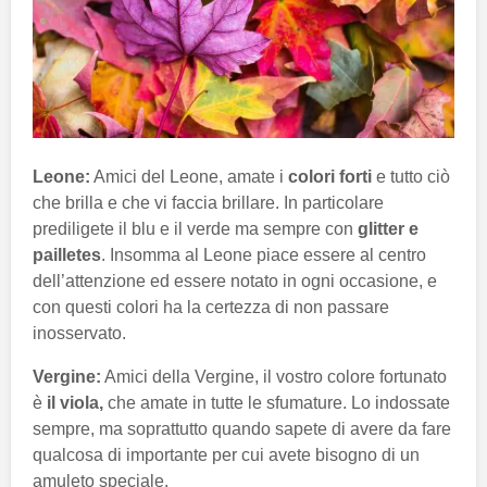
Leone:
Amici del Leone, amate i
colori forti
e tutto ciò
che brilla e che vi faccia brillare. In particolare
prediligete il blu e il verde ma sempre con
glitter e
pailletes
. Insomma al Leone piace essere al centro
dell’attenzione ed essere notato in ogni occasione, e
con questi colori ha la certezza di non passare
inosservato.
Vergine:
Amici della Vergine, il vostro colore fortunato
è
il viola,
che amate in tutte le sfumature. Lo indossate
sempre, ma soprattutto quando sapete di avere da fare
qualcosa di importante per cui avete bisogno di un
amuleto speciale.