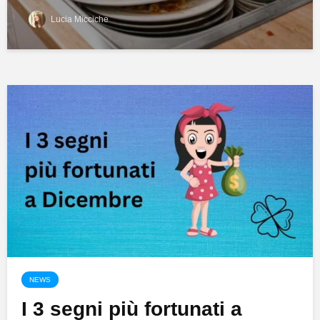
Lucia Micciche
NEWS
I 3 segni più fortunati a