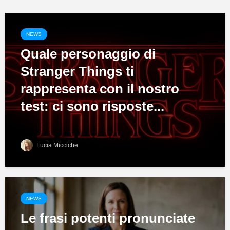
NEWS
Quale personaggio di
Stranger Things ti
rappresenta con il nostro
test: ci sono risposte...
Lucia Micciche
NEWS
Le frasi potenti pronunciate