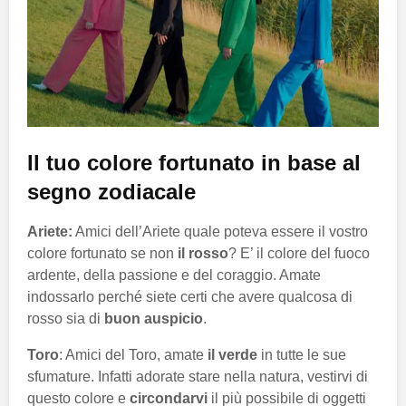
Il tuo colore fortunato in base al
segno zodiacale
Ariete:
Amici dell’Ariete quale poteva essere il vostro
colore fortunato se non
il rosso
? E’ il colore del fuoco
ardente, della passione e del coraggio. Amate
indossarlo perché siete certi che avere qualcosa di
rosso sia di
buon auspicio
.
Toro
: Amici del Toro, amate
il verde
in tutte le sue
sfumature. Infatti adorate stare nella natura, vestirvi di
questo colore e
circondarvi
il più possibile di oggetti